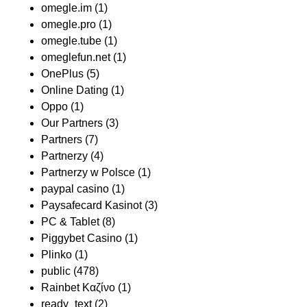
omegle.im
(1)
omegle.pro
(1)
omegle.tube
(1)
omeglefun.net
(1)
OnePlus
(5)
Online Dating
(1)
Oppo
(1)
Our Partners
(3)
Partners
(7)
Partnerzy
(4)
Partnerzy w Polsce
(1)
paypal casino
(1)
Paysafecard Kasinot
(3)
PC & Tablet
(8)
Piggybet Casino
(1)
Plinko
(1)
public
(478)
Rainbet Καζίνο
(1)
ready_text
(2)