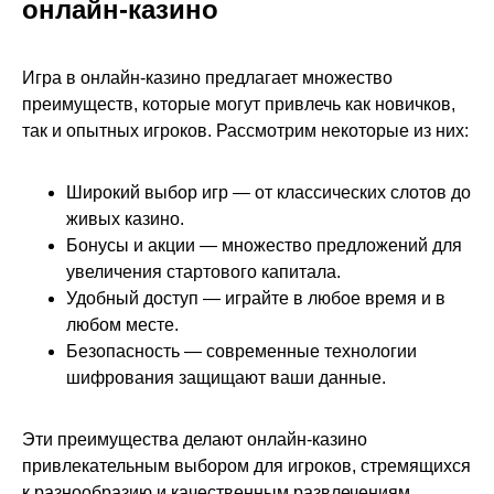
онлайн-казино
Игра в онлайн-казино предлагает множество
преимуществ, которые могут привлечь как новичков,
так и опытных игроков. Рассмотрим некоторые из них:
Широкий выбор игр — от классических слотов до
живых казино.
Бонусы и акции — множество предложений для
увеличения стартового капитала.
Удобный доступ — играйте в любое время и в
любом месте.
Безопасность — современные технологии
шифрования защищают ваши данные.
Эти преимущества делают онлайн-казино
привлекательным выбором для игроков, стремящихся
к разнообразию и качественным развлечениям.