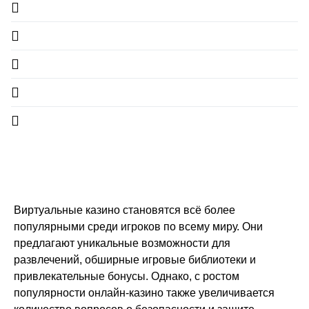
Виртуальные казино становятся всё более
популярными среди игроков по всему миру. Они
предлагают уникальные возможности для
развлечений, обширные игровые библиотеки и
привлекательные бонусы. Однако, с ростом
популярности онлайн-казино также увеличивается