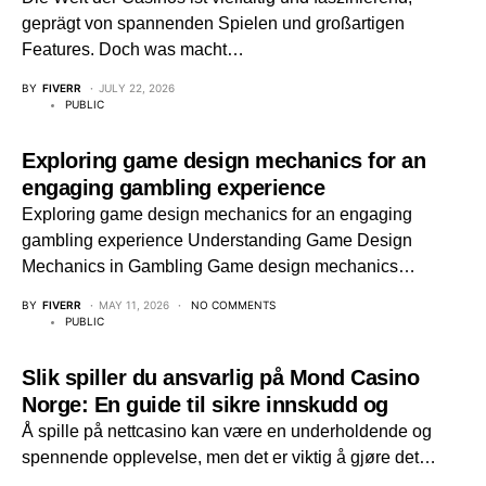
geprägt von spannenden Spielen und großartigen
Features. Doch was macht…
BY
FIVERR
JULY 22, 2026
PUBLIC
Exploring game design mechanics for an
engaging gambling experience
Exploring game design mechanics for an engaging
gambling experience Understanding Game Design
Mechanics in Gambling Game design mechanics…
BY
FIVERR
MAY 11, 2026
NO COMMENTS
PUBLIC
Slik spiller du ansvarlig på Mond Casino
Norge: En guide til sikre innskudd og
Å spille på nettcasino kan være en underholdende og
spennende opplevelse, men det er viktig å gjøre det…