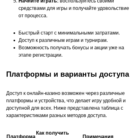
Начните играть:
воспользуйтесь своими
средствами для игры и получайте удовольствие
от процесса.
Быстрый старт с минимальными затратами.
Доступ к различным играм и турнирам.
Возможность получать бонусы и акции уже на
этапе регистрации.
Платформы и варианты доступа
Доступ к онлайн-казино возможен через различные
платформы и устройства, что делает игру удобной и
доступной для всех. Ниже представлена таблица с
характеристиками разных методов доступа.
Как получить
Платформа
Примечания