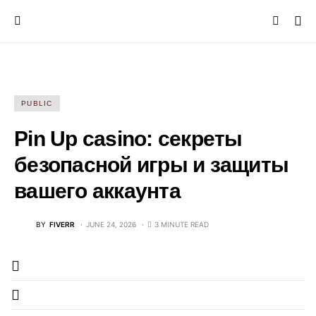
PUBLIC
Pin Up casino: секреты
безопасной игры и защиты
вашего аккаунта
BY
FIVERR
JUNE 24, 2026
3 MINUTE READ