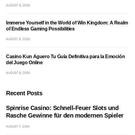
AUGUST 8, 2026
Immerse Yourself in the World of Win Kingdom: A Realm
of Endless Gaming Possibilities
AUGUST 8, 2026
Casino Kun Aguero Tu Guía Definitiva para la Emoción
del Juego Online
AUGUST 8, 2026
Recent Posts
Spinrise Casino: Schnell‑Feuer Slots und
Rasche Gewinne für den modernen Spieler
AUGUST 7, 2026