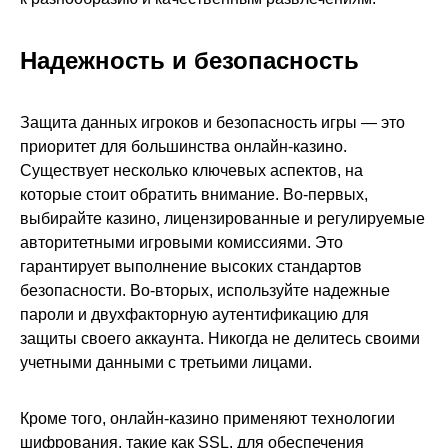
Надежность и безопасность
Защита данных игроков и безопасность игры — это
приоритет для большинства онлайн-казино.
Существует несколько ключевых аспектов, на
которые стоит обратить внимание. Во-первых,
выбирайте казино, лицензированные и регулируемые
авторитетными игровыми комиссиями. Это
гарантирует выполнение высоких стандартов
безопасности. Во-вторых, используйте надежные
пароли и двухфакторную аутентификацию для
защиты своего аккаунта. Никогда не делитесь своими
учетными данными с третьими лицами.
Кроме того, онлайн-казино применяют технологии
шифрования, такие как SSL, для обеспечения