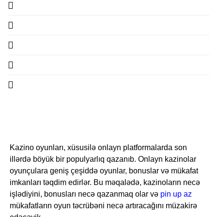
Kazino oyunları, xüsusilə onlayn platformalarda son
illərdə böyük bir populyarlıq qazanıb. Onlayn kazinolar
oyunçulara geniş çeşiddə oyunlar, bonuslar və mükafat
imkanları təqdim edirlər. Bu məqalədə, kazinoların necə
işlədiyini, bonusları necə qazanmaq olar və
pin up az
mükafatların oyun təcrübəni necə artıracağını müzakirə