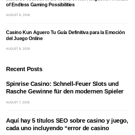
of Endless Gaming Possibilities
AUGUST 8, 2026
Casino Kun Aguero Tu Guía Definitiva para la Emoción
del Juego Online
AUGUST 8, 2026
Recent Posts
Spinrise Casino: Schnell‑Feuer Slots und
Rasche Gewinne für den modernen Spieler
AUGUST 7, 2026
Aquí hay 5 títulos SEO sobre casino y juego,
cada uno incluyendo “error de casino