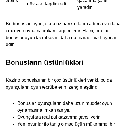
Spins
qazanma şansı
dövrələr təqdim edilir.
yaradır.
Bu bonuslar, oyunçulara öz bankrollarını artırma və daha
çox oyun oynama imkanı təqdim edir. Həmçinin, bu
bonuslar oyun təcrübəsini daha da maraqlı və həyəcanlı
edir.
Bonusların üstünlükləri
Kazino bonuslarının bir çox üstünlükləri var ki, bu da
oyunçuların oyun təcrübələrini zənginləşdirir:
Bonuslar, oyunçuların daha uzun müddət oyun
oynamasına imkan tanıyır.
Oyunçulara real pul qazanma şansı verir.
Yeni oyunlar ilə tanış olmaq üçün mükəmməl bir