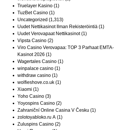
Truelayer Kasino
(1)
TuzBet Casino
(1)
Uncategorized
(1,313)
Uudet Nettikasinot Ilman Rekisteröintiä
(1)
Uudet Verovapaat Nettikasinot
(1)
Vipsta Casino
(2)
Viro Casino Verovapaa: TOP 3 Parhaat EMTA-
Kasinot 2026
(1)
Wagertales Casino
(1)
winpalace casino
(1)
withdraw casino
(1)
wolfieshove.co.uk
(1)
Xiaomi
(1)
Yoho Casino
(3)
Yoyospins Casino
(2)
Zahraniční Online Casina V Česku
(1)
zolotoyabloko.ru A
(1)
Zuluspins Casino
(2)