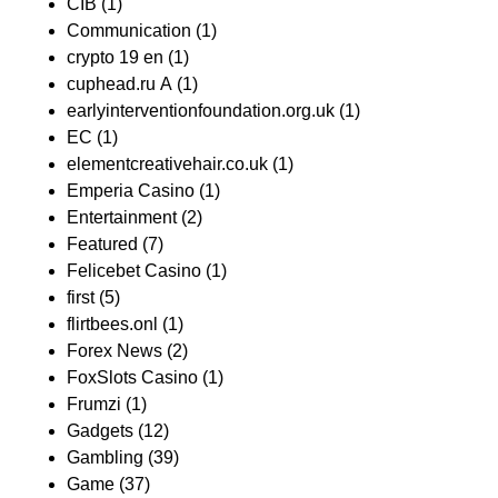
CIB
(1)
Communication
(1)
crypto 19 en
(1)
cuphead.ru A
(1)
earlyinterventionfoundation.org.uk
(1)
EC
(1)
elementcreativehair.co.uk
(1)
Emperia Casino
(1)
Entertainment
(2)
Featured
(7)
Felicebet Casino
(1)
first
(5)
flirtbees.onl
(1)
Forex News
(2)
FoxSlots Casino
(1)
Frumzi
(1)
Gadgets
(12)
Gambling
(39)
Game
(37)