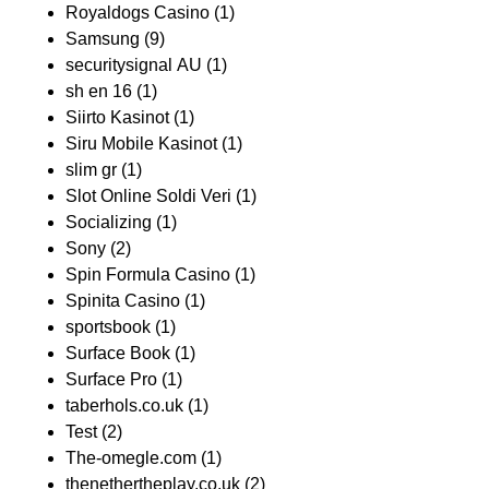
Royaldogs Casino
(1)
Samsung
(9)
securitysignal AU
(1)
sh en 16
(1)
Siirto Kasinot
(1)
Siru Mobile Kasinot
(1)
slim gr
(1)
Slot Online Soldi Veri
(1)
Socializing
(1)
Sony
(2)
Spin Formula Casino
(1)
Spinita Casino
(1)
sportsbook
(1)
Surface Book
(1)
Surface Pro
(1)
taberhols.co.uk
(1)
Test
(2)
The-omegle.com
(1)
thenethertheplay.co.uk
(2)