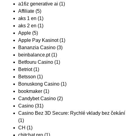
a16z generative ai
(1)
Affiliate
(5)
aks 1 en
(1)
aks 2 en
(1)
Apple
(5)
Apple Pay Kasinot
(1)
Bananzia Casino
(3)
beinbalance.pt
(1)
Betfouru Casino
(1)
Betriot
(1)
Betsson
(1)
Bonuskong Casino
(1)
bookmaker
(1)
Candybet Casino
(2)
Casino
(31)
Casino Bez 3D Secure: Rychlé vklady bez čekání
(1)
CH
(1)
chitchat.pro
(1)