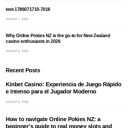
test-1786071710-7016
AUGUST 7, 2026
Why Online Pokies NZ is the go-to for New Zealand
casino enthusiasts in 2026
AUGUST 6, 2026
Recent Posts
Kinbet Casino: Experiencia de Juego Rápido
e Intenso para el Jugador Moderno
AUGUST 6, 2026
How to navigate Online Pokies NZ: a
beginner’s guide to real money slots and