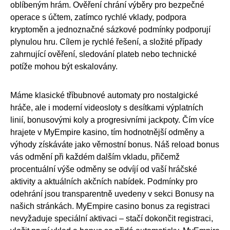
oblíbeným hrám. Ověření chrání výběry pro bezpečné
operace s účtem, zatímco rychlé vklady, podpora
kryptoměn a jednoznačné sázkové podmínky podporují
plynulou hru. Cílem je rychlé řešení, a složité případy
zahrnující ověření, sledování plateb nebo technické
potíže mohou být eskalovány.
Máme klasické tříbubnové automaty pro nostalgické
hráče, ale i moderní videosloty s desítkami výplatních
linií, bonusovými koly a progresivními jackpoty. Čím více
hrajete v MyEmpire kasino, tím hodnotnější odměny a
výhody získáváte jako věrnostní bonus. Náš reload bonus
vás odmění při každém dalším vkladu, přičemž
procentuální výše odměny se odvíjí od vaší hráčské
aktivity a aktuálních akčních nabídek. Podmínky pro
odehrání jsou transparentně uvedeny v sekci Bonusy na
našich stránkách. MyEmpire casino bonus za registraci
nevyžaduje speciální aktivaci – stačí dokončit registraci,