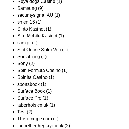
Royaldogs Casino
(1)
Samsung
(9)
securitysignal AU
(1)
sh en 16
(1)
Siirto Kasinot
(1)
Siru Mobile Kasinot
(1)
slim gr
(1)
Slot Online Soldi Veri
(1)
Socializing
(1)
Sony
(2)
Spin Formula Casino
(1)
Spinita Casino
(1)
sportsbook
(1)
Surface Book
(1)
Surface Pro
(1)
taberhols.co.uk
(1)
Test
(2)
The-omegle.com
(1)
thenethertheplay.co.uk
(2)