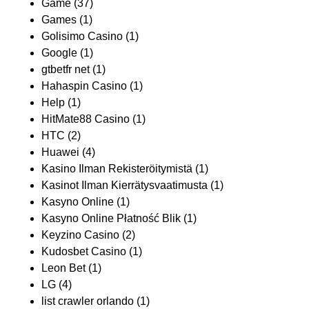
Game
(37)
Games
(1)
Golisimo Casino
(1)
Google
(1)
gtbetfr net
(1)
Hahaspin Casino
(1)
Help
(1)
HitMate88 Casino
(1)
HTC
(2)
Huawei
(4)
Kasino Ilman Rekisteröitymistä
(1)
Kasinot Ilman Kierrätysvaatimusta
(1)
Kasyno Online
(1)
Kasyno Online Płatność Blik
(1)
Keyzino Casino
(2)
Kudosbet Casino
(1)
Leon Bet
(1)
LG
(4)
list crawler orlando
(1)