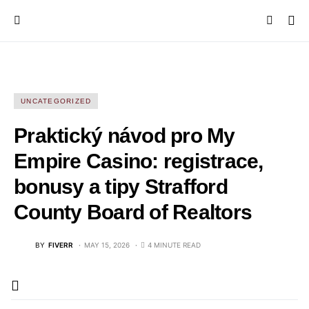
UNCATEGORIZED
Praktický návod pro My
Empire Casino: registrace,
bonusy a tipy Strafford
County Board of Realtors
BY
FIVERR
MAY 15, 2026
4 MINUTE READ