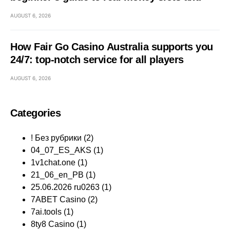
AUGUST 6, 2026
How Fair Go Casino Australia supports you
24/7: top-notch service for all players
AUGUST 6, 2026
Categories
! Без рубрики
(2)
04_07_ES_AKS
(1)
1v1chat.one
(1)
21_06_en_PB
(1)
25.06.2026 ru0263
(1)
7ABET Casino
(2)
7ai.tools
(1)
8ty8 Casino
(1)