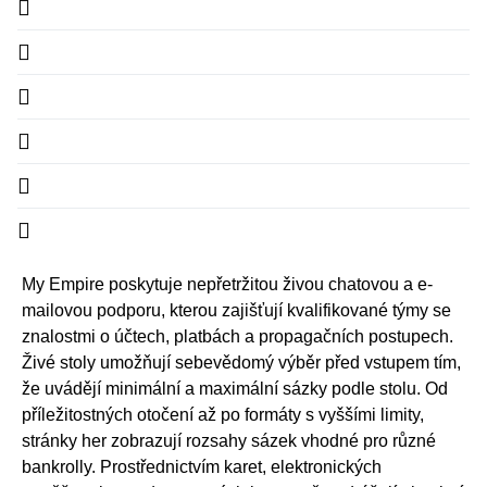
My Empire poskytuje nepřetržitou živou chatovou a e-
mailovou podporu, kterou zajišťují kvalifikované týmy se
znalostmi o účtech, platbách a propagačních postupech.
Živé stoly umožňují sebevědomý výběr před vstupem tím,
že uvádějí minimální a maximální sázky podle stolu. Od
příležitostných otočení až po formáty s vyššími limity,
stránky her zobrazují rozsahy sázek vhodné pro různé
bankrolly. Prostřednictvím karet, elektronických