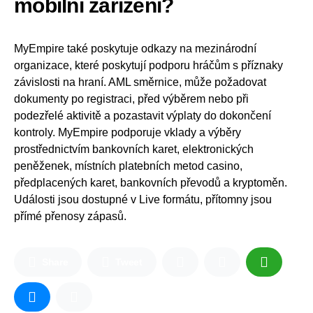
mobilní zařízení?
MyEmpire také poskytuje odkazy na mezinárodní
organizace, které poskytují podporu hráčům s příznaky
závislosti na hraní. AML směrnice, může požadovat
dokumenty po registraci, před výběrem nebo při
podezřelé aktivitě a pozastavit výplaty do dokončení
kontroly. MyEmpire podporuje vklady a výběry
prostřednictvím bankovních karet, elektronických
peněženek, místních platebních metod casino,
předplacených karet, bankovních převodů a kryptoměn.
Události jsou dostupné v Live formátu, přítomny jsou
přímé přenosy zápasů.
Share
Tweet