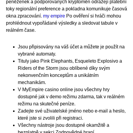
peněženek a podporovaných kryptoměn odrážejí platební
toky regionální preference a pokladna komunikuje časová
okna zpracování.
my empire
Po ověření si hráči mohou
prohlédnout vypořádané výsledky a sledovat tabule v
reálném čase.
Jsou připisovány na váš účet a můžete je použít na
vybrané automaty.
Tituly jako Pink Elephants, Esqueleto Explosivo a
Riders of the Storm jsou oblíbené díky svým
nekonvenčním konceptům a unikátním
mechanikám.
V MyEmpire casino online jsou všechny hry
dostupné jak v demo režimu zdarma, tak v reálném
režimu na skutečné peníze.
Zadejte své uživatelské jméno nebo e-mail a heslo,
které jste si zvolili při registraci.
Všechny nástroje jsou dostupné okamžitě a
bezplatně v sekci Zodpovědné hraní.