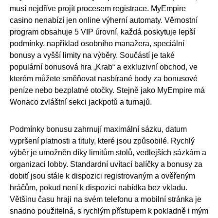
musí nejdříve projít procesem registrace. MyEmpire
casino nenabízí jen online výherní automaty. Věrnostní
program obsahuje 5 VIP úrovní, každá poskytuje lepší
podmínky, například osobního manažera, speciální
bonusy a vyšší limity na výběry. Součástí je také
populární bonusová hra „Krab“ a exkluzivní obchod, ve
kterém můžete směňovat nasbírané body za bonusové
peníze nebo bezplatné otočky. Stejně jako MyEmpire má
Wonaco zvláštní sekci jackpotů a turnajů.
Podmínky bonusu zahrnují maximální sázku, datum
vypršení platnosti a tituly, které jsou způsobilé. Rychlý
výběr je umožněn díky limitům stolů, vedlejších sázkám a
organizaci lobby. Standardní uvítací balíčky a bonusy za
dobití jsou stále k dispozici registrovaným a ověřeným
hráčům, pokud není k dispozici nabídka bez vkladu.
Většinu času hraji na svém telefonu a mobilní stránka je
snadno použitelná, s rychlým přístupem k pokladně i mým