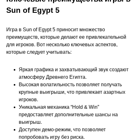
Sun of Egypt 5
Игра в Sun of Egypt 5 приносит множество
преимуществ, которые делают ее привлекательной
для игроков. Вот несколько ключевых аспектов,
которые следует учитывать:
Яркая графика и захватывающий звук создают
атмосферу Древнего Египта.
Высокая волатильность позволяет получать
крупные выигрыши, что привлекает азартных
игроков.
Уникальная механика “Hold & Win”
предоставляет дополнительные шансы на
выигрыш.
Доступен демо-режим, что позволяет
попробовать игру без риска.