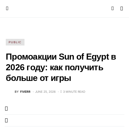
PUBLIC
Промоакции Sun of Egypt в
2026 году: как получить
больше от игры
BY
FIVERR
JUNE 25, 2026
3 MINUTE READ