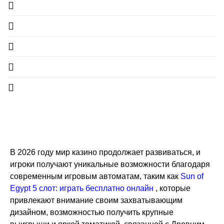
В 2026 году мир казино продолжает развиваться, и
игроки получают уникальные возможности благодаря
современным игровым автоматам, таким как
Sun of
Egypt 5 слот: играть бесплатно онлайн
, которые
привлекают внимание своим захватывающим
дизайном, возможностью получить крупные