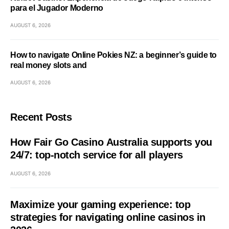
para el Jugador Moderno
AUGUST 6, 2026
How to navigate Online Pokies NZ: a beginner’s guide to
real money slots and
AUGUST 6, 2026
Recent Posts
How Fair Go Casino Australia supports you
24/7: top-notch service for all players
AUGUST 6, 2026
Maximize your gaming experience: top
strategies for navigating online casinos in