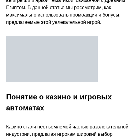
выигрыши и яркой тематикой, связанной с Древним
Египтом. В данной статье мы рассмотрим, как
максимально использовать промоакции и бонусы,
предлагаемые этой увлекательной игрой.
Понятие о казино и игровых
автоматах
Казино стали неотъемлемой частью развлекательной
индустрии, предлагая игрокам широкий выбор