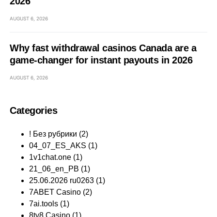
2026
AUGUST 6, 2026
Why fast withdrawal casinos Canada are a
game-changer for instant payouts in 2026
AUGUST 6, 2026
Categories
! Без рубрики
(2)
04_07_ES_AKS
(1)
1v1chat.one
(1)
21_06_en_PB
(1)
25.06.2026 ru0263
(1)
7ABET Casino
(2)
7ai.tools
(1)
8ty8 Casino
(1)