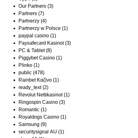
Our Partners
(3)
Partners
(7)
Partnerzy
(4)
Partnerzy w Polsce
(1)
paypal casino
(1)
Paysafecard Kasinot
(3)
PC & Tablet
(8)
Piggybet Casino
(1)
Plinko
(1)
public
(478)
Rainbet Καζίνο
(1)
ready_text
(2)
Revolut Nettikasinot
(1)
Ringospin Casino
(3)
Romantic
(1)
Royaldogs Casino
(1)
Samsung
(9)
securitysignal AU
(1)