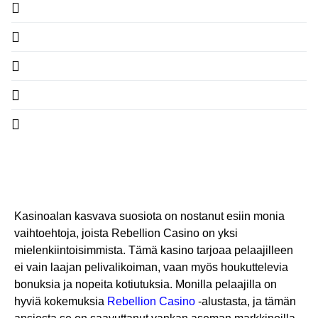
Kasinoalan kasvava suosiota on nostanut esiin monia
vaihtoehtoja, joista Rebellion Casino on yksi
mielenkiintoisimmista. Tämä kasino tarjoaa pelaajilleen
ei vain laajan pelivalikoiman, vaan myös houkuttelevia
bonuksia ja nopeita kotiutuksia. Monilla pelaajilla on
hyviä kokemuksia
Rebellion Casino
-alustasta, ja tämän