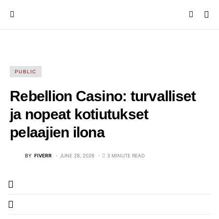
PUBLIC
Rebellion Casino: turvalliset
ja nopeat kotiutukset
pelaajien ilona
BY
FIVERR
JUNE 28, 2026
3 MINUTE READ