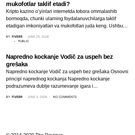
mukofotlar taklif etadi?
Kripto kazino o’yinlari internetda tobora ommalashib
bormoqda, chunki ularning foydalanuvchilarga taklif
etadigan imkoniyatlari va mukofotlari juda keng. Ushbu…
BY
FIVERR
JUNE 25, 2026
PUBLIC
Napredno kockanje Vodič za uspeh bez
grešaka
Napredno kockanje Vodič za uspeh bez grešaka Osnovni
principi naprednog kockanja Napredno kockanje
podrazumeva dublje razumevanje igara i…
BY
FIVERR
JUNE 3, 2026
NO COMMENTS