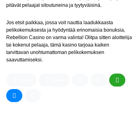
pitävät pelaajat sitoutuneina ja tyytyväisinä.
Jos etsit paikkaa, jossa voit nauttia laadukkaasta
pelikokemuksesta ja hyödyntää erinomaisia bonuksia,
Rebellion Casino on varma valinta! Olitpa sitten aloittelija
tai kokenut pelaaja, tämä kasino tarjoaa kaiken
tarvittavan unohtumattoman pelikokemuksen
saavuttamiseksi.
Share
Tweet