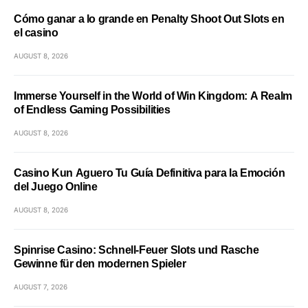
Cómo ganar a lo grande en Penalty Shoot Out Slots en
el casino
AUGUST 8, 2026
Immerse Yourself in the World of Win Kingdom: A Realm
of Endless Gaming Possibilities
AUGUST 8, 2026
Casino Kun Aguero Tu Guía Definitiva para la Emoción
del Juego Online
AUGUST 8, 2026
Spinrise Casino: Schnell‑Feuer Slots und Rasche
Gewinne für den modernen Spieler
AUGUST 7, 2026