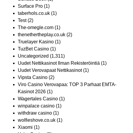
Surface Pro
(1)
taberhols.co.uk
(1)
Test
(2)
The-omegle.com
(1)
thenethertheplay.co.uk
(2)
Truelayer Kasino
(1)
TuzBet Casino
(1)
Uncategorized
(1,311)
Uudet Nettikasinot Ilman Rekisteröintiä
(1)
Uudet Verovapaat Nettikasinot
(1)
Vipsta Casino
(2)
Viro Casino Verovapaa: TOP 3 Parhaat EMTA-
Kasinot 2026
(1)
Wagertales Casino
(1)
winpalace casino
(1)
withdraw casino
(1)
wolfieshove.co.uk
(1)
Xiaomi
(1)