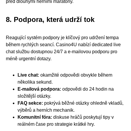
před dlouhými herními maratony.
8. Podpora, která udrží tok
Reagující systém podpory je klíčový pro udržení tempa
během rychlých seancí. Casino4U nabízí dedicated live
chat službu dostupnou 24/7 a e-mailovou podporu pro
méně urgentní dotazy.
Live chat:
okamžité odpovědi obvykle během
několika sekund.
E-mailová podpora:
odpovědi do 24 hodin na
složitější otázky.
FAQ sekce:
pokrývá běžné otázky ohledně vkladů,
výběrů a herních mechanik.
Komunitní fóra:
diskuse hráčů poskytují tipy v
reálném čase pro strategie krátké hry.