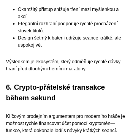
Okamžitý přístup snižuje tření mezi myšlenkou a
akcí.
Elegantní rozhraní podporuje rychlé procházení
stovek titulů.
Design šetrný k baterii udržuje seance krátké, ale
uspokojivé.
Výsledkem je ekosystém, který odměňuje rychlé dávky
hraní před dlouhými herními maratony.
6. Crypto‑přátelské transakce
během sekund
Klíčovým prodejním argumentem pro moderního hráče je
možnost rychle financovat účet pomocí kryptoměn—
funkce, která dokonale ladí s návyky krátkých seancí.