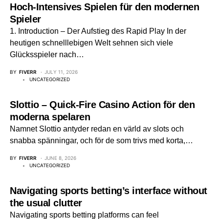
Hoch‑Intensives Spielen für den modernen
Spieler
1. Introduction – Der Aufstieg des Rapid Play In der
heutigen schnelllebigen Welt sehnen sich viele
Glücksspieler nach…
BY
FIVERR
JULY 11, 2026
UNCATEGORIZED
Slottio – Quick‑Fire Casino Action för den
moderna spelaren
Namnet Slottio antyder redan en värld av slots och
snabba spänningar, och för de som trivs med korta,…
BY
FIVERR
JUNE 8, 2026
UNCATEGORIZED
Navigating sports betting’s interface without
the usual clutter
Navigating sports betting platforms can feel