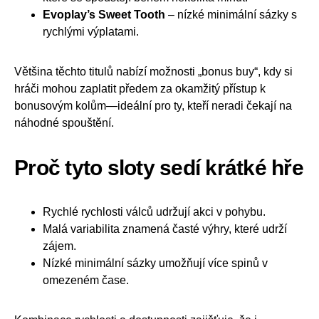
Evoplay’s Sweet Tooth
– nízké minimální sázky s
rychlými výplatami.
Většina těchto titulů nabízí možnosti „bonus buy“, kdy si
hráči mohou zaplatit předem za okamžitý přístup k
bonusovým kolům—ideální pro ty, kteří neradi čekají na
náhodné spouštění.
Proč tyto sloty sedí krátké hře
Rychlé rychlosti válců udržují akci v pohybu.
Malá variabilita znamená časté výhry, které udrží
zájem.
Nízké minimální sázky umožňují více spinů v
omezeném čase.