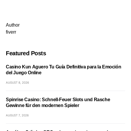
Author
fiverr
Featured Posts
Casino Kun Aguero Tu Guía Definitiva para la Emoción
del Juego Online
AUGUST 8, 2026
Spinrise Casino: Schnell‑Feuer Slots und Rasche
Gewinne für den modernen Spieler
AUGUST 7, 2026