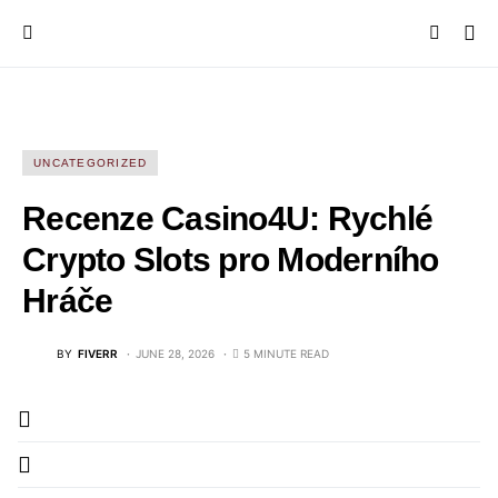
UNCATEGORIZED
Recenze Casino4U: Rychlé
Crypto Slots pro Moderního
Hráče
BY
FIVERR
JUNE 28, 2026
5 MINUTE READ