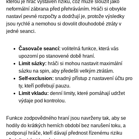
kterou je hráč vystaven riziku, což může sloužit jako
neformální zábrana před přehráváním. Hráči si obvykle
nastaví pevné rozpočty a dodržují je, protože výsledky
jsou rychlé a nemohou si dovolit dlouhodobé ztráty v
jedné seanci.
Časovače seancí:
volitelná funkce, která vás
upozorní po stanovené době hraní.
Limit sázky:
hráči si mohou nastavit maximální
sázku na spin, aby předešli velkým ztrátám.
Self‑exclusion:
snadný přístup z nastavení účtu pro
ty, kteří potřebují pauzu.
Limit vkladu:
denní limity, které pomáhají udržet
výdaje pod kontrolou.
Funkce zodpovědného hraní jsou navrženy tak, aby se
hodily do krátkých herních období bez narušení toku, a
podporují hráče, kteří dávají přednost řízenému riziku