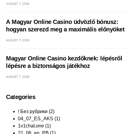
AUGUST 7, 2026
A Magyar Online Casino üdvözlő bónusz:
hogyan szerezd meg a maximális előnyöket
AUGUST 7, 2026
Magyar Online Casino kezdőknek: lépésről
lépésre a biztonságos játékhoz
AUGUST 7, 2026
Categories
! Без рубрики
(2)
04_07_ES_AKS
(1)
1v1chat.one
(1)
21_06_en_PB
(1)