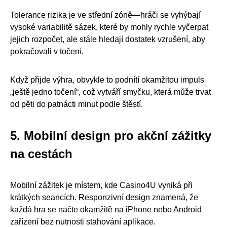
Tolerance rizika je ve střední zóně—hráči se vyhýbají
vysoké variabilitě sázek, které by mohly rychle vyčerpat
jejich rozpočet, ale stále hledají dostatek vzrušení, aby
pokračovali v točení.
Když přijde výhra, obvykle to podnítí okamžitou impuls
„ještě jedno točení“, což vytváří smyčku, která může trvat
od pěti do patnácti minut podle štěstí.
5. Mobilní design pro akční zážitky
na cestách
Mobilní zážitek je místem, kde Casino4U vyniká při
krátkých seancích. Responzivní design znamená, že
každá hra se načte okamžitě na iPhone nebo Android
zařízení bez nutnosti stahování aplikace.