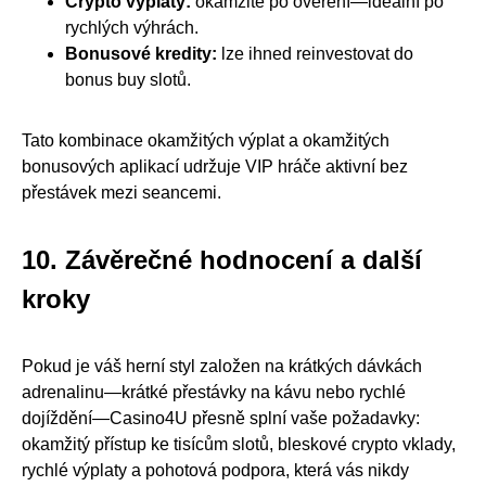
Crypto výplaty:
okamžitě po ověření—ideální po
rychlých výhrách.
Bonusové kredity:
lze ihned reinvestovat do
bonus buy slotů.
Tato kombinace okamžitých výplat a okamžitých
bonusových aplikací udržuje VIP hráče aktivní bez
přestávek mezi seancemi.
10. Závěrečné hodnocení a další
kroky
Pokud je váš herní styl založen na krátkých dávkách
adrenalinu—krátké přestávky na kávu nebo rychlé
dojíždění—Casino4U přesně splní vaše požadavky:
okamžitý přístup ke tisícům slotů, bleskové crypto vklady,
rychlé výplaty a pohotová podpora, která vás nikdy