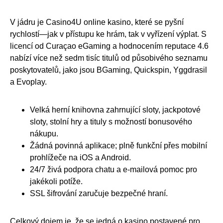
V jádru je Casino4U online kasino, které se pyšní
rychlostí—jak v přístupu ke hrám, tak v vyřízení výplat. S
licencí od Curaçao eGaming a hodnocením reputace 4.6
nabízí více než sedm tisíc titulů od působivého seznamu
poskytovatelů, jako jsou BGaming, Quickspin, Yggdrasil
a Evoplay.
Velká herní knihovna zahrnující sloty, jackpotové
sloty, stolní hry a tituly s možností bonusového
nákupu.
Žádná povinná aplikace; plně funkční přes mobilní
prohlížeče na iOS a Android.
24/7 živá podpora chatu a e-mailová pomoc pro
jakékoli potíže.
SSL šifrování zaručuje bezpečné hraní.
Celkový dojem je, že se jedná o kasino postavené pro