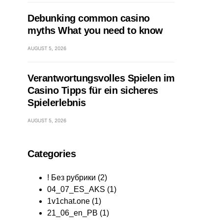
Debunking common casino
myths What you need to know
AUGUST 5, 2026
Verantwortungsvolles Spielen im
Casino Tipps für ein sicheres
Spielerlebnis
AUGUST 5, 2026
Categories
! Без рубрики
(2)
04_07_ES_AKS
(1)
1v1chat.one
(1)
21_06_en_PB
(1)