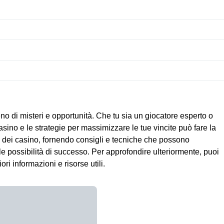
o di misteri e opportunità. Che tu sia un giocatore esperto o
ino e le strategie per massimizzare le tue vincite può fare la
ti dei casino, fornendo consigli e tecniche che possono
e possibilità di successo. Per approfondire ulteriormente, puoi
iori informazioni e risorse utili.