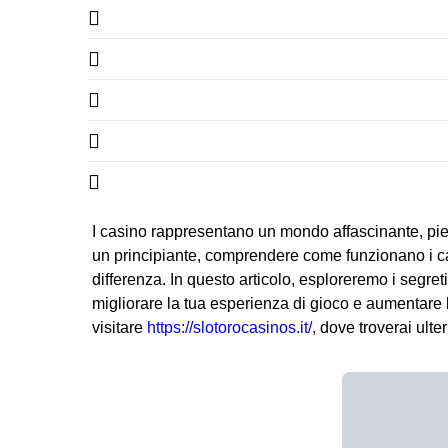
I casino rappresentano un mondo affascinante, pien
un principiante, comprendere come funzionano i cas
differenza. In questo articolo, esploreremo i segre
migliorare la tua esperienza di gioco e aumentare l
visitare
https://slotorocasinos.it/
, dove troverai ulter