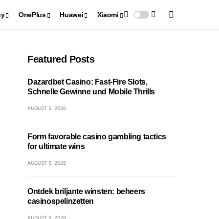
ny
OnePlus
Huawei
Xiaomi
Featured Posts
Dazardbet Casino: Fast‑Fire Slots,
Schnelle Gewinne und Mobile Thrills
AUGUST 5, 2026
Form favorable casino gambling tactics
for ultimate wins
AUGUST 5, 2026
Ontdek briljante winsten: beheers
casinospelinzetten
AUGUST 5, 2026