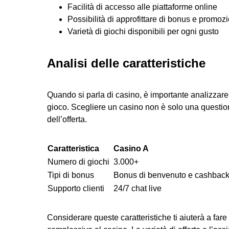
Facilità di accesso alle piattaforme online
Possibilità di approfittare di bonus e promozi
Varietà di giochi disponibili per ogni gusto
Analisi delle caratteristiche
Quando si parla di casino, è importante analizzare 
gioco. Scegliere un casino non è solo una questio
dell’offerta.
Caratteristica
Casino A
Numero di giochi
3.000+
Tipi di bonus
Bonus di benvenuto e cashbac
Supporto clienti
24/7 chat live
Considerare queste caratteristiche ti aiuterà a fare