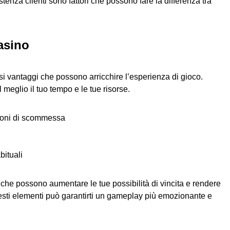
stenza clienti sono fattori che possono fare la differenza tra
asino
ersi vantaggi che possono arricchire l’esperienza di gioco.
 meglio il tuo tempo e le tue risorse.
ioni di scommessa
i
bituali
ei che possono aumentare le tue possibilità di vincita e rendere
uesti elementi può garantirti un gameplay più emozionante e