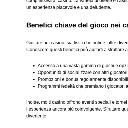
complessiva al casino. La varietà di offerte e l’assi
un’esperienza piacevole e una deludente.
Benefici chiave del gioco nei c
Giocare nei casino, sia fisici che online, offre div
Conoscere questi benefici può aiutarti a sfruttare al
Accesso a una vasta gamma di giochi e opz
Opportunità di socializzare con altri giocatori
Promozioni e bonus regolarmente disponibil
Programmi fedeltà che premiano i giocatori a
Inoltre, molti casino offrono eventi speciali e torn
l’esperienza ancora più coinvolgente. Sfruttare q
divertente.