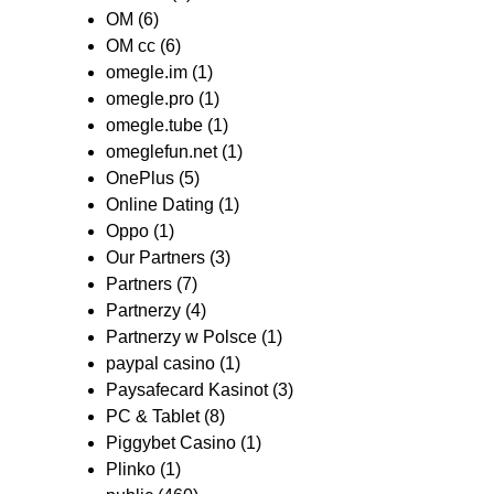
OM
(6)
OM cc
(6)
omegle.im
(1)
omegle.pro
(1)
omegle.tube
(1)
omeglefun.net
(1)
OnePlus
(5)
Online Dating
(1)
Oppo
(1)
Our Partners
(3)
Partners
(7)
Partnerzy
(4)
Partnerzy w Polsce
(1)
paypal casino
(1)
Paysafecard Kasinot
(3)
PC & Tablet
(8)
Piggybet Casino
(1)
Plinko
(1)