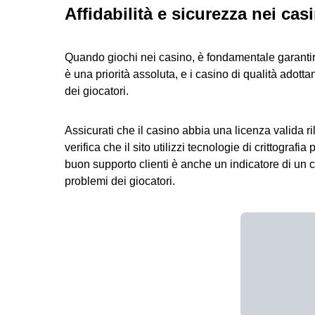
Affidabilità e sicurezza nei cas
Quando giochi nei casino, è fondamentale garantire 
è una priorità assoluta, e i casino di qualità adott
dei giocatori.
Assicurati che il casino abbia una licenza valida ri
verifica che il sito utilizzi tecnologie di crittograf
buon supporto clienti è anche un indicatore di un c
problemi dei giocatori.