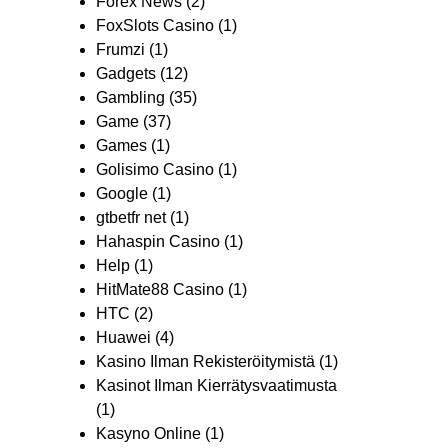
Forex News
(2)
FoxSlots Casino
(1)
Frumzi
(1)
Gadgets
(12)
Gambling
(35)
Game
(37)
Games
(1)
Golisimo Casino
(1)
Google
(1)
gtbetfr net
(1)
Hahaspin Casino
(1)
Help
(1)
HitMate88 Casino
(1)
HTC
(2)
Huawei
(4)
Kasino Ilman Rekisteröitymistä
(1)
Kasinot Ilman Kierrätysvaatimusta
(1)
Kasyno Online
(1)