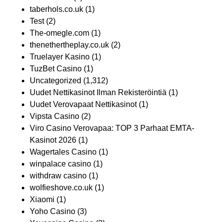
taberhols.co.uk
(1)
Test
(2)
The-omegle.com
(1)
thenethertheplay.co.uk
(2)
Truelayer Kasino
(1)
TuzBet Casino
(1)
Uncategorized
(1,312)
Uudet Nettikasinot Ilman Rekisteröintiä
(1)
Uudet Verovapaat Nettikasinot
(1)
Vipsta Casino
(2)
Viro Casino Verovapaa: TOP 3 Parhaat EMTA-
Kasinot 2026
(1)
Wagertales Casino
(1)
winpalace casino
(1)
withdraw casino
(1)
wolfieshove.co.uk
(1)
Xiaomi
(1)
Yoho Casino
(3)