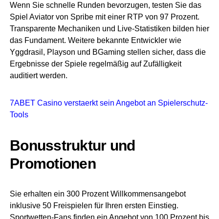
Wenn Sie schnelle Runden bevorzugen, testen Sie das
Spiel Aviator von Spribe mit einer RTP von 97 Prozent.
Transparente Mechaniken und Live-Statistiken bilden hier
das Fundament. Weitere bekannte Entwickler wie
Yggdrasil, Playson und BGaming stellen sicher, dass die
Ergebnisse der Spiele regelmäßig auf Zufälligkeit
auditiert werden.
7ABET Casino verstaerkt sein Angebot an Spielerschutz-
Tools
Bonusstruktur und
Promotionen
Sie erhalten ein 300 Prozent Willkommensangebot
inklusive 50 Freispielen für Ihren ersten Einstieg.
Sportwetten-Fans finden ein Angebot von 100 Prozent bis