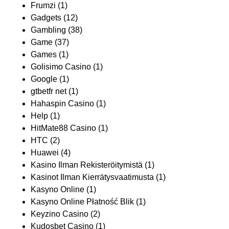
Frumzi
(1)
Gadgets
(12)
Gambling
(38)
Game
(37)
Games
(1)
Golisimo Casino
(1)
Google
(1)
gtbetfr net
(1)
Hahaspin Casino
(1)
Help
(1)
HitMate88 Casino
(1)
HTC
(2)
Huawei
(4)
Kasino Ilman Rekisteröitymistä
(1)
Kasinot Ilman Kierrätysvaatimusta
(1)
Kasyno Online
(1)
Kasyno Online Płatność Blik
(1)
Keyzino Casino
(2)
Kudosbet Casino
(1)