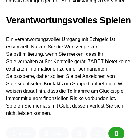
Umsatzbedingungen der Boni vollständig zu verstehen.
Verantwortungsvolles Spielen
Ein verantwortungsvoller Umgang mit Echtgeld ist
essenziell. Nutzen Sie die Werkzeuge zur
Selbstlimitierung, wenn Sie merken, dass Ihr
Spielverhalten außer Kontrolle gerät. 7ABET bietet keine
expliziten Informationen zu einer permanenten
Selbstsperre, daher sollten Sie bei Anzeichen von
Spielsucht sofort Kontakt zum Support aufnehmen. Wir
weisen darauf hin, dass die Teilnahme am Glücksspiel
immer mit einem finanziellen Risiko verbunden ist.
Spielen Sie niemals mit Geld, dessen Verlust Sie sich
nicht leisten können.
Share
Tweet