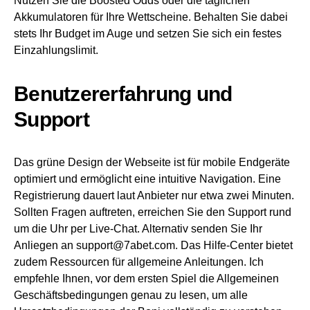
Nutzen Sie die Boosted Odds oder die täglichen
Akkumulatoren für Ihre Wettscheine. Behalten Sie dabei
stets Ihr Budget im Auge und setzen Sie sich ein festes
Einzahlungslimit.
Benutzererfahrung und
Support
Das grüne Design der Webseite ist für mobile Endgeräte
optimiert und ermöglicht eine intuitive Navigation. Eine
Registrierung dauert laut Anbieter nur etwa zwei Minuten.
Sollten Fragen auftreten, erreichen Sie den Support rund
um die Uhr per Live-Chat. Alternativ senden Sie Ihr
Anliegen an support@7abet.com. Das Hilfe-Center bietet
zudem Ressourcen für allgemeine Anleitungen. Ich
empfehle Ihnen, vor dem ersten Spiel die Allgemeinen
Geschäftsbedingungen genau zu lesen, um alle