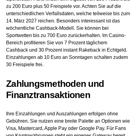
zu 200 Euro plus 50 Freispiele vor. Achten Sie auf die
unterschiedlichen Verfallsdaten, welche teilweise bis zum
14. März 2027 reichen. Besonders interessant ist das
wöchentliche Cashback-Modell. Sie können bei
Sportwetten bis zu 700 Euro zurückerhalten. Im Casino-
Bereich profitieren Sie von 7 Prozent täglichem
Cashback und 30 Prozent instant Rakeback in Echtgeld.
Einzahlungen ab 10 Euro an Sonntagen schalten zudem
30 Freispiele frei.
Zahlungsmethoden und
Finanztransaktionen
Ihre Einzahlungen und Auszahlungen erfolgen ohne
Gebühren. Sie nutzen eine breite Palette an Optionen wie
Visa, Mastercard, Apple Pay oder Google Pay. Für Fans
von Kryptowährungen steht ein eigenes Gateway bereit,