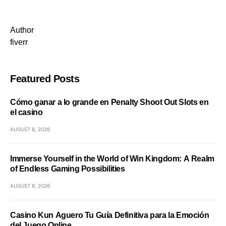
Author
fiverr
Featured Posts
Cómo ganar a lo grande en Penalty Shoot Out Slots en
el casino
AUGUST 8, 2026
Immerse Yourself in the World of Win Kingdom: A Realm
of Endless Gaming Possibilities
AUGUST 8, 2026
Casino Kun Aguero Tu Guía Definitiva para la Emoción
del Juego Online