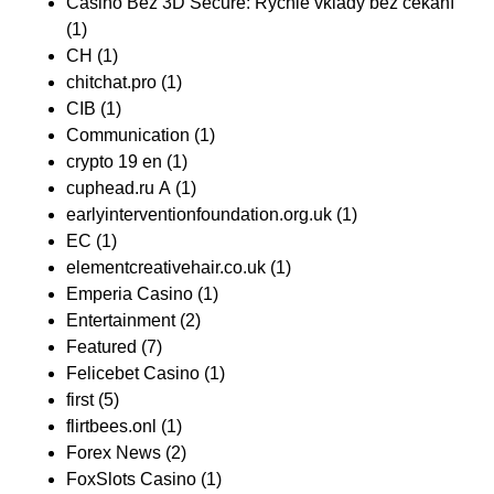
Casino Bez 3D Secure: Rychlé vklady bez čekání
(1)
CH
(1)
chitchat.pro
(1)
CIB
(1)
Communication
(1)
crypto 19 en
(1)
cuphead.ru A
(1)
earlyinterventionfoundation.org.uk
(1)
EC
(1)
elementcreativehair.co.uk
(1)
Emperia Casino
(1)
Entertainment
(2)
Featured
(7)
Felicebet Casino
(1)
first
(5)
flirtbees.onl
(1)
Forex News
(2)
FoxSlots Casino
(1)