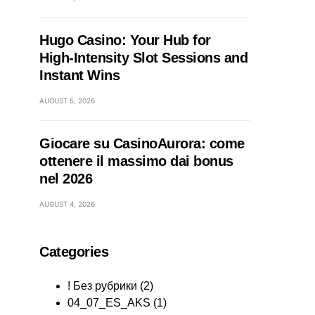
Hugo Casino: Your Hub for
High‑Intensity Slot Sessions and
Instant Wins
AUGUST 5, 2026
Giocare su CasinoAurora: come
ottenere il massimo dai bonus
nel 2026
AUGUST 4, 2026
Categories
! Без рубрики
(2)
04_07_ES_AKS
(1)