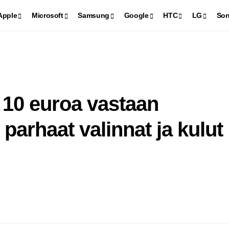
Apple
Microsoft
Samsung
Google
HTC
LG
So
 10 euroa vastaan
parhaat valinnat ja kulut