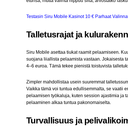
etunsa, mutta valinta riippuu siitä, arvostatko las
Testasin Siru Mobile Kasinot 10 € Parhaat Valinnat
Talletusrajat ja kuluraken
Siru Mobile asettaa tiukat raamit pelaamiseen. Kuu
suojana liiallista pelaamista vastaan. Jokaisesta 
4–6 euroa. Tämä tekee pienistä toistuvista talletuks
Zimpler mahdollistaa usein suuremmat talletussumm
Vaikka tämä voi tuntua edullisemmalta, se vaatii 
pelaamisen työkaluja, kuten session ajastimia ja t
pelaaminen alkaa tuntua pakonomaiselta.
Turvallisuus ja pelivalikoi