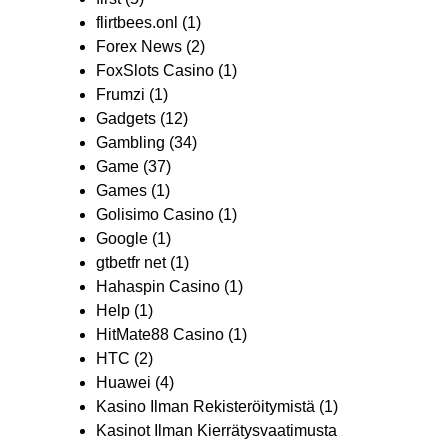
flirtbees.onl
(1)
Forex News
(2)
FoxSlots Casino
(1)
Frumzi
(1)
Gadgets
(12)
Gambling
(34)
Game
(37)
Games
(1)
Golisimo Casino
(1)
Google
(1)
gtbetfr net
(1)
Hahaspin Casino
(1)
Help
(1)
HitMate88 Casino
(1)
HTC
(2)
Huawei
(4)
Kasino Ilman Rekisteröitymistä
(1)
Kasinot Ilman Kierrätysvaatimusta