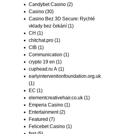
Candybet Casino
(2)
Casino
(30)
Casino Bez 3D Secure: Rychlé
vklady bez čekání
(1)
CH
(1)
chitchat.pro
(1)
CIB
(1)
Communication
(1)
crypto 19 en
(1)
cuphead.ru A
(1)
earlyinterventionfoundation.org.uk
(1)
EC
(1)
elementcreativehair.co.uk
(1)
Emperia Casino
(1)
Entertainment
(2)
Featured
(7)
Felicebet Casino
(1)
first
(5)