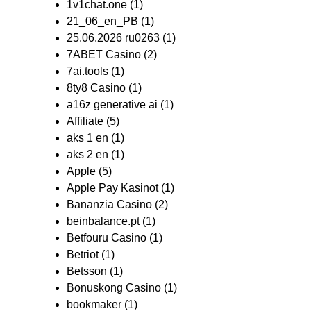
1v1chat.one
(1)
21_06_en_PB
(1)
25.06.2026 ru0263
(1)
7ABET Casino
(2)
7ai.tools
(1)
8ty8 Casino
(1)
a16z generative ai
(1)
Affiliate
(5)
aks 1 en
(1)
aks 2 en
(1)
Apple
(5)
Apple Pay Kasinot
(1)
Bananzia Casino
(2)
beinbalance.pt
(1)
Betfouru Casino
(1)
Betriot
(1)
Betsson
(1)
Bonuskong Casino
(1)
bookmaker
(1)