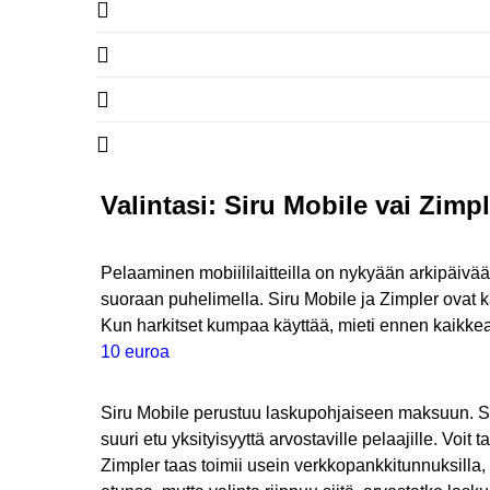
Valintasi: Siru Mobile vai Zimpl
Pelaaminen mobiililaitteilla on nykyään arkipäivää.
suoraan puhelimella. Siru Mobile ja Zimpler ovat ka
Kun harkitset kumpaa käyttää, mieti ennen kaikkea ha
10 euroa
Siru Mobile perustuu laskupohjaiseen maksuun. Sin
suuri etu yksityisyyttä arvostaville pelaajille. Voit 
Zimpler taas toimii usein verkkopankkitunnuksilla