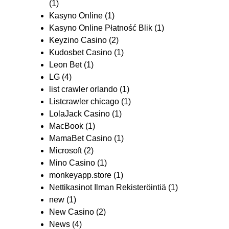
(1)
Kasyno Online
(1)
Kasyno Online Płatność Blik
(1)
Keyzino Casino
(2)
Kudosbet Casino
(1)
Leon Bet
(1)
LG
(4)
list crawler orlando
(1)
Listcrawler chicago
(1)
LolaJack Casino
(1)
MacBook
(1)
MamaBet Casino
(1)
Microsoft
(2)
Mino Casino
(1)
monkeyapp.store
(1)
Nettikasinot Ilman Rekisteröintiä
(1)
new
(1)
New Casino
(2)
News
(4)