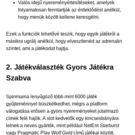
Valós idejű nyereményértesítéseket, amelyek
folyamatosan fenntartják az érdeklődést anélkül,
hogy menük között kellene keresgélni.
Ezek a funkciók lehetővé teszik, hogy egyik játékról a
másikra ugrálj anélkül, hogy elveszítenéd az adrenalin
szintet, ami a játékodat hajtja.
2. Játékválaszték Gyors Játékra
Szabva
Spinmama lenyűgöző több mint 6000 játék
gyűjteménnyel büszkélkedhet, mégis a platform
válogatása erősen a gyors nyereményeket jutalmazó
címek felé hajlik. A slot kedvelők egy kincsesbányára
lelnek a neves gyártók, mint például NetEnt
Starburst
vagy Pragmatic Play
Wolf Gold
című játékai között,