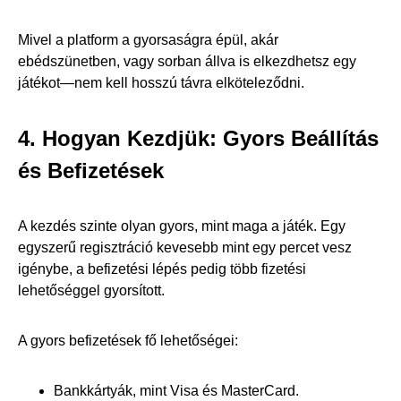
Mivel a platform a gyorsaságra épül, akár
ebédszünetben, vagy sorban állva is elkezdhetsz egy
játékot—nem kell hosszú távra elköteleződni.
4. Hogyan Kezdjük: Gyors Beállítás
és Befizetések
A kezdés szinte olyan gyors, mint maga a játék. Egy
egyszerű regisztráció kevesebb mint egy percet vesz
igénybe, a befizetési lépés pedig több fizetési
lehetőséggel gyorsított.
A gyors befizetések fő lehetőségei:
Bankkártyák, mint Visa és MasterCard.