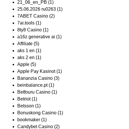
21_06_en_PB
(1)
25.06.2026 ru0263
(1)
7ABET Casino
(2)
7ai.tools
(1)
8ty8 Casino
(1)
a16z generative ai
(1)
Affiliate
(5)
aks 1 en
(1)
aks 2 en
(1)
Apple
(5)
Apple Pay Kasinot
(1)
Bananzia Casino
(3)
beinbalance.pt
(1)
Betfouru Casino
(1)
Betriot
(1)
Betsson
(1)
Bonuskong Casino
(1)
bookmaker
(1)
Candybet Casino
(2)