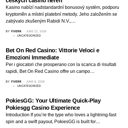
českých casino heren
Kasino nabízí nadstandardní bonusový systém, podporu
kryptoměn a místní platební metody. Jeho založením se
zabývalo zkušeným Rabidi N.V.,…
BY
FIVERR
JUNE 22, 2026
UNCATEGORIZED
Bet On Red Casino: Vittorie Veloci e
Emozioni Immediate
Per i giocatori che prosperano con la scarica di risultati
rapidi, Bet On Red Casino offre un campo…
BY
FIVERR
JUNE 6, 2026
UNCATEGORIZED
PokiesGG: Your Ultimate Quick‑Play
Pokiesgg Casino Experience
Introduction If you’re the type who loves a lightning‑fast
spin and a swift payout, PokiesGG is built for…