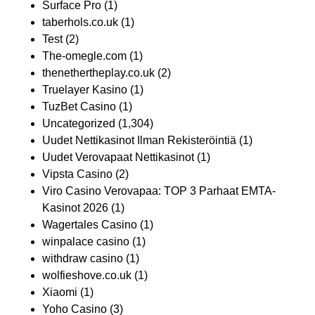
Surface Pro
(1)
taberhols.co.uk
(1)
Test
(2)
The-omegle.com
(1)
thenethertheplay.co.uk
(2)
Truelayer Kasino
(1)
TuzBet Casino
(1)
Uncategorized
(1,304)
Uudet Nettikasinot Ilman Rekisteröintiä
(1)
Uudet Verovapaat Nettikasinot
(1)
Vipsta Casino
(2)
Viro Casino Verovapaa: TOP 3 Parhaat EMTA-
Kasinot 2026
(1)
Wagertales Casino
(1)
winpalace casino
(1)
withdraw casino
(1)
wolfieshove.co.uk
(1)
Xiaomi
(1)
Yoho Casino
(3)