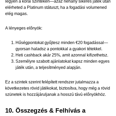
legyen a korai szinteken—azaz néhány sikeres játék után
elérheted a Platinum státuszt, ha a fogadási volumened
elég magas.
A lényeges előnyök:
Hűségpontokat gyűjtesz minden €20 fogadással—
gyorsan haladsz a pontokkal a gyakori tétekkel.
Heti cashback akár 25%, amit azonnal kifizethetsz.
Személyre szabott ajánlatokat kapsz minden egyes
játék után, a teljesítményed alapján.
Ez a szintek szerint felépített rendszer jutalmazza a
következetes rövid játékokat, biztosítva, hogy még a rövid
szünetek is hozzájáruljanak a hosszú távú előnyökhöz.
10. Összegzés & Felhívás a