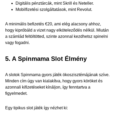
Digitális pénztárcák, mint Skrill és Neteller.
Mobilfizetési szolgáltatások, mint Revolut.
A minimális befizetés €20, ami elég alacsony ahhoz,
hogy kipróbáld a vizet nagy elköteleződés nélkül. Miután
a számlád feltöltötted, szinte azonnal kezdhetsz spinelni
vagy fogadni.
5. A Spinmama Slot Élmény
A slotok Spinmama gyors játék ökoszisztémájának szíve.
Minden cím úgy van kialakítva, hogy gyors köröket és
azonnali kifizetéseket kínáljon, így fenntartva a
figyelmedet.
Egy tipikus slot játék így nézhet ki: