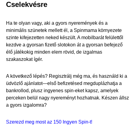
Cselekvésre
Ha te olyan vagy, aki a gyors nyeremények és a
minimális szünetek mellett él, a Spinmama környezete
szinte kifejezetten neked készült. A mobilbarát felülettől
kezdve a gyorsan fizető slotokon át a gyorsan befejező
élő játékokig minden elem rövid, de izgalmas
szakaszokat ígér.
A következő lépés? Regisztrálj még ma, és használd ki a
üdvözlő ajánlatot—első befizetésed megduplázhatja a
bankrollod, plusz ingyenes spin-eket kapsz, amelyek
perceken belül nagy nyereményt hozhatnak. Készen állsz
a gyors izgalomra?
Szerezd meg most az 150 Ingyen Spin-t!