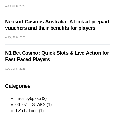
AUGUST 6, 2026
Neosurf Casinos Australia: A look at prepaid
vouchers and their benefits for players
AUGUST 6, 2026
N1 Bet Casino: Quick Slots & Live Action for
Fast‑Paced Players
AUGUST 6, 2026
Categories
! Без рубрики
(2)
04_07_ES_AKS
(1)
1v1chat.one
(1)