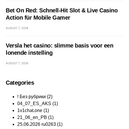
Bet On Red: Schnell‑Hit Slot & Live Casino
Action für Mobile Gamer
AUGUST 7, 2026
Versla het casino: slimme basis voor een
lonende instelling
AUGUST 7, 2026
Categories
! Без рубрики
(2)
04_07_ES_AKS
(1)
1v1chat.one
(1)
21_06_en_PB
(1)
25.06.2026 ru0263
(1)