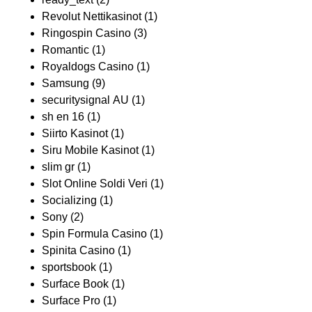
Revolut Nettikasinot
(1)
Ringospin Casino
(3)
Romantic
(1)
Royaldogs Casino
(1)
Samsung
(9)
securitysignal AU
(1)
sh en 16
(1)
Siirto Kasinot
(1)
Siru Mobile Kasinot
(1)
slim gr
(1)
Slot Online Soldi Veri
(1)
Socializing
(1)
Sony
(2)
Spin Formula Casino
(1)
Spinita Casino
(1)
sportsbook
(1)
Surface Book
(1)
Surface Pro
(1)