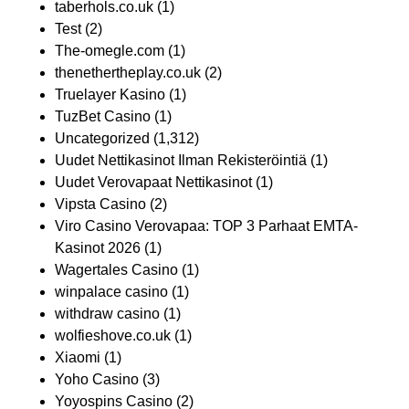
taberhols.co.uk
(1)
Test
(2)
The-omegle.com
(1)
thenethertheplay.co.uk
(2)
Truelayer Kasino
(1)
TuzBet Casino
(1)
Uncategorized
(1,312)
Uudet Nettikasinot Ilman Rekisteröintiä
(1)
Uudet Verovapaat Nettikasinot
(1)
Vipsta Casino
(2)
Viro Casino Verovapaa: TOP 3 Parhaat EMTA-
Kasinot 2026
(1)
Wagertales Casino
(1)
winpalace casino
(1)
withdraw casino
(1)
wolfieshove.co.uk
(1)
Xiaomi
(1)
Yoho Casino
(3)
Yoyospins Casino
(2)