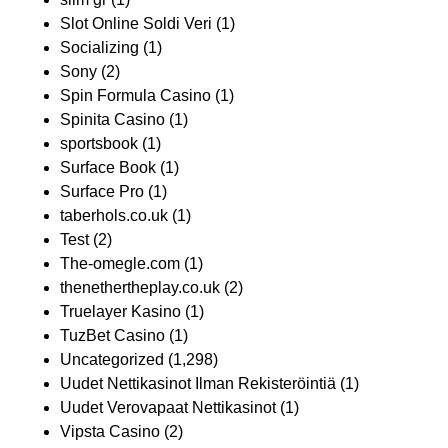
Slot Online Soldi Veri
(1)
Socializing
(1)
Sony
(2)
Spin Formula Casino
(1)
Spinita Casino
(1)
sportsbook
(1)
Surface Book
(1)
Surface Pro
(1)
taberhols.co.uk
(1)
Test
(2)
The-omegle.com
(1)
thenethertheplay.co.uk
(2)
Truelayer Kasino
(1)
TuzBet Casino
(1)
Uncategorized
(1,298)
Uudet Nettikasinot Ilman Rekisteröintiä
(1)
Uudet Verovapaat Nettikasinot
(1)
Vipsta Casino
(2)