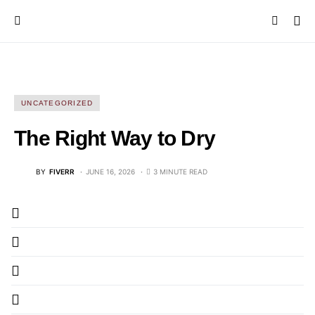
UNCATEGORIZED
The Right Way to Dry
BY
FIVERR
JUNE 16, 2026
3 MINUTE READ