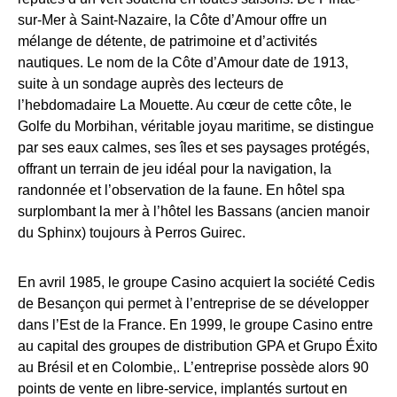
sur-Mer à Saint-Nazaire, la Côte d’Amour offre un
mélange de détente, de patrimoine et d’activités
nautiques. Le nom de la Côte d’Amour date de 1913,
suite à un sondage auprès des lecteurs de
l’hebdomadaire La Mouette. Au cœur de cette côte, le
Golfe du Morbihan, véritable joyau maritime, se distingue
par ses eaux calmes, ses îles et ses paysages protégés,
offrant un terrain de jeu idéal pour la navigation, la
randonnée et l’observation de la faune. En hôtel spa
surplombant la mer à l’hôtel les Bassans (ancien manoir
du Sphinx) toujours à Perros Guirec.
En avril 1985, le groupe Casino acquiert la société Cedis
de Besançon qui permet à l’entreprise de se développer
dans l’Est de la France. En 1999, le groupe Casino entre
au capital des groupes de distribution GPA et Grupo Éxito
au Brésil et en Colombie,. L’entreprise possède alors 90
points de vente en libre-service, implantés surtout en