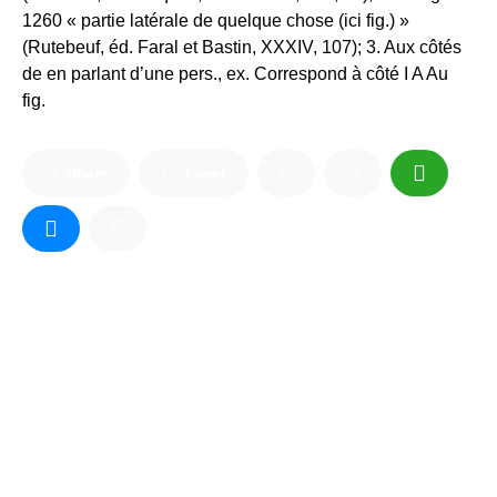
1260 « partie latérale de quelque chose (ici fig.) »
(Rutebeuf, éd. Faral et Bastin, XXXIV, 107); 3. Aux côtés
de en parlant d’une pers., ex. Correspond à côté I A Au
fig.
Share
Tweet