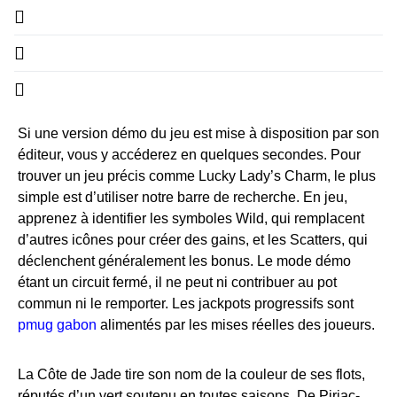
Si une version démo du jeu est mise à disposition par son
éditeur, vous y accéderez en quelques secondes. Pour
trouver un jeu précis comme Lucky Lady’s Charm, le plus
simple est d’utiliser notre barre de recherche. En jeu,
apprenez à identifier les symboles Wild, qui remplacent
d’autres icônes pour créer des gains, et les Scatters, qui
déclenchent généralement les bonus. Le mode démo
étant un circuit fermé, il ne peut ni contribuer au pot
commun ni le remporter. Les jackpots progressifs sont
pmug gabon
alimentés par les mises réelles des joueurs.
La Côte de Jade tire son nom de la couleur de ses flots,
réputés d’un vert soutenu en toutes saisons. De Piriac-