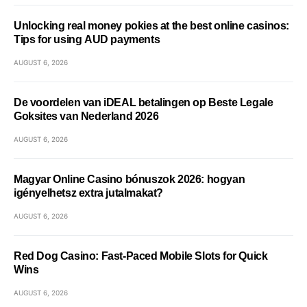
Unlocking real money pokies at the best online casinos:
Tips for using AUD payments
AUGUST 6, 2026
De voordelen van iDEAL betalingen op Beste Legale
Goksites van Nederland 2026
AUGUST 6, 2026
Magyar Online Casino bónuszok 2026: hogyan
igényelhetsz extra jutalmakat?
AUGUST 6, 2026
Red Dog Casino: Fast‑Paced Mobile Slots for Quick
Wins
AUGUST 6, 2026