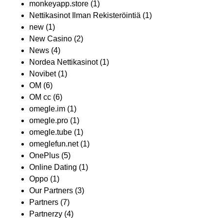
monkeyapp.store
(1)
Nettikasinot Ilman Rekisteröintiä
(1)
new
(1)
New Casino
(2)
News
(4)
Nordea Nettikasinot
(1)
Novibet
(1)
OM
(6)
OM cc
(6)
omegle.im
(1)
omegle.pro
(1)
omegle.tube
(1)
omeglefun.net
(1)
OnePlus
(5)
Online Dating
(1)
Oppo
(1)
Our Partners
(3)
Partners
(7)
Partnerzy
(4)