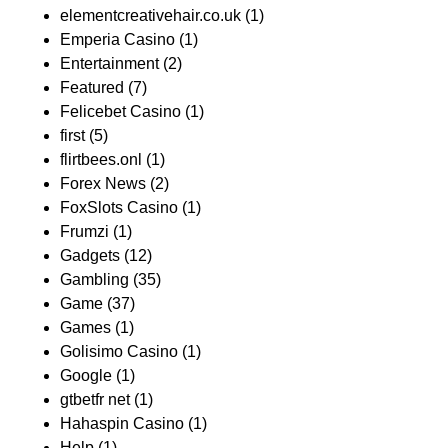
elementcreativehair.co.uk
(1)
Emperia Casino
(1)
Entertainment
(2)
Featured
(7)
Felicebet Casino
(1)
first
(5)
flirtbees.onl
(1)
Forex News
(2)
FoxSlots Casino
(1)
Frumzi
(1)
Gadgets
(12)
Gambling
(35)
Game
(37)
Games
(1)
Golisimo Casino
(1)
Google
(1)
gtbetfr net
(1)
Hahaspin Casino
(1)
Help
(1)