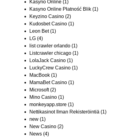
Kasyno Online
(1)
Kasyno Online Płatność Blik
(1)
Keyzino Casino
(2)
Kudosbet Casino
(1)
Leon Bet
(1)
LG
(4)
list crawler orlando
(1)
Listcrawler chicago
(1)
LolaJack Casino
(1)
LuckyCrew Casino
(1)
MacBook
(1)
MamaBet Casino
(1)
Microsoft
(2)
Mino Casino
(1)
monkeyapp.store
(1)
Nettikasinot Ilman Rekisteröintiä
(1)
new
(1)
New Casino
(2)
News
(4)