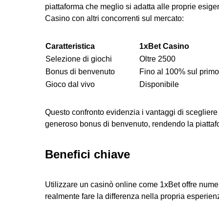
piattaforma che meglio si adatta alle proprie esige
Casino con altri concorrenti sul mercato:
Caratteristica
1xBet Casino
Selezione di giochi
Oltre 2500
Bonus di benvenuto
Fino al 100% sul primo
Gioco dal vivo
Disponibile
Questo confronto evidenzia i vantaggi di scegliere 1
generoso bonus di benvenuto, rendendo la piattaf
Benefici chiave
Utilizzare un casinò online come 1xBet offre nume
realmente fare la differenza nella propria esperien