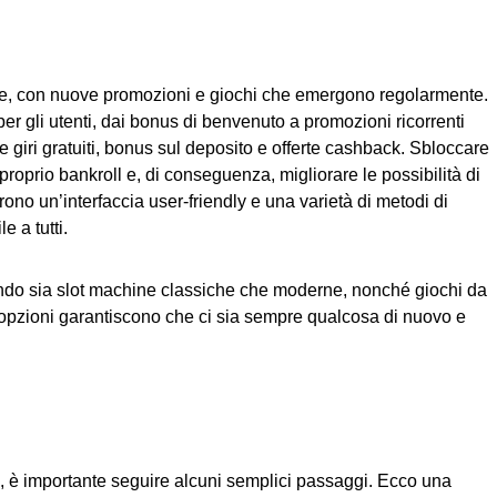
one, con nuove promozioni e giochi che emergono regolarmente.
per gli utenti, dai bonus di benvenuto a promozioni ricorrenti
e giri gratuiti, bonus sul deposito e offerte cashback. Sbloccare
proprio bankroll e, di conseguenza, migliorare le possibilità di
rono un’interfaccia user-friendly e una varietà di metodi di
 a tutti.
endo sia slot machine classiche che moderne, nonché giochi da
 opzioni garantiscono che ci sia sempre qualcosa di nuovo e
e, è importante seguire alcuni semplici passaggi. Ecco una