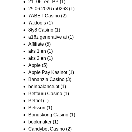
21_06_en_PB
(1)
25.06.2026 ru0263
(1)
7ABET Casino
(2)
7ai.tools
(1)
8ty8 Casino
(1)
a16z generative ai
(1)
Affiliate
(5)
aks 1 en
(1)
aks 2 en
(1)
Apple
(5)
Apple Pay Kasinot
(1)
Bananzia Casino
(3)
beinbalance.pt
(1)
Betfouru Casino
(1)
Betriot
(1)
Betsson
(1)
Bonuskong Casino
(1)
bookmaker
(1)
Candybet Casino
(2)