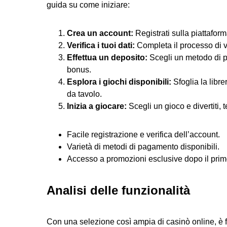
guida su come iniziare:
Crea un account:
Registrati sulla piattaform
Verifica i tuoi dati:
Completa il processo di ve
Effettua un deposito:
Scegli un metodo di pa
bonus.
Esplora i giochi disponibili:
Sfoglia la librer
da tavolo.
Inizia a giocare:
Scegli un gioco e divertiti,
Facile registrazione e verifica dell’account.
Varietà di metodi di pagamento disponibili.
Accesso a promozioni esclusive dopo il prim
Analisi delle funzionalità
Con una selezione così ampia di casinò online, è f