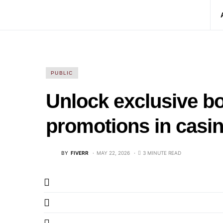
PUBLIC
Unlock exclusive bo
promotions in casin
BY
FIVERR
MAY 22, 2026
3 MINUTE READ