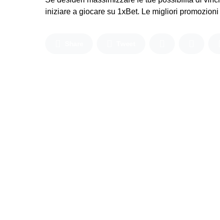
iniziare a giocare su 1xBet. Le migliori promozioni 
Share
Tweet