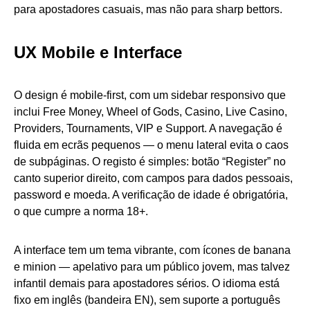
para apostadores casuais, mas não para sharp bettors.
UX Mobile e Interface
O design é mobile-first, com um sidebar responsivo que
inclui Free Money, Wheel of Gods, Casino, Live Casino,
Providers, Tournaments, VIP e Support. A navegação é
fluida em ecrãs pequenos — o menu lateral evita o caos
de subpáginas. O registo é simples: botão “Register” no
canto superior direito, com campos para dados pessoais,
password e moeda. A verificação de idade é obrigatória,
o que cumpre a norma 18+.
A interface tem um tema vibrante, com ícones de banana
e minion — apelativo para um público jovem, mas talvez
infantil demais para apostadores sérios. O idioma está
fixo em inglês (bandeira EN), sem suporte a português