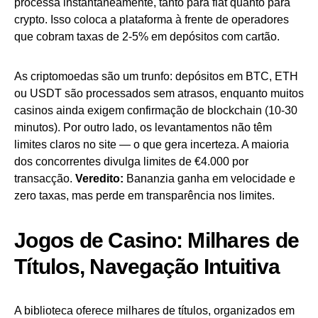
processa instantaneamente, tanto para fiat quanto para
crypto. Isso coloca a plataforma à frente de operadores
que cobram taxas de 2-5% em depósitos com cartão.
As criptomoedas são um trunfo: depósitos em BTC, ETH
ou USDT são processados sem atrasos, enquanto muitos
casinos ainda exigem confirmação de blockchain (10-30
minutos). Por outro lado, os levantamentos não têm
limites claros no site — o que gera incerteza. A maioria
dos concorrentes divulga limites de €4.000 por
transacção.
Veredito:
Bananzia ganha em velocidade e
zero taxas, mas perde em transparência nos limites.
Jogos de Casino: Milhares de
Títulos, Navegação Intuitiva
A biblioteca oferece milhares de títulos, organizados em