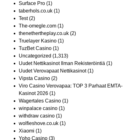
Surface Pro
(1)
taberhols.co.uk
(1)
Test
(2)
The-omegle.com
(1)
thenethertheplay.co.uk
(2)
Truelayer Kasino
(1)
TuzBet Casino
(1)
Uncategorized
(1,313)
Uudet Nettikasinot Ilman Rekisteröintiä
(1)
Uudet Verovapaat Nettikasinot
(1)
Vipsta Casino
(2)
Viro Casino Verovapaa: TOP 3 Parhaat EMTA-
Kasinot 2026
(1)
Wagertales Casino
(1)
winpalace casino
(1)
withdraw casino
(1)
wolfieshove.co.uk
(1)
Xiaomi
(1)
Yoho Casino
(3)