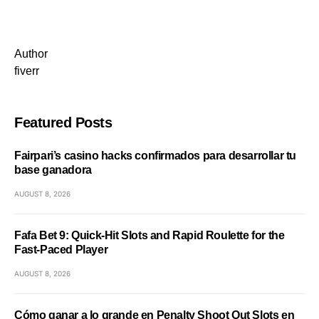
Author
fiverr
Featured Posts
Fairpari’s casino hacks confirmados para desarrollar tu
base ganadora
AUGUST 8, 2026
Fafa Bet 9: Quick‑Hit Slots and Rapid Roulette for the
Fast‑Paced Player
AUGUST 8, 2026
Cómo ganar a lo grande en Penalty Shoot Out Slots en