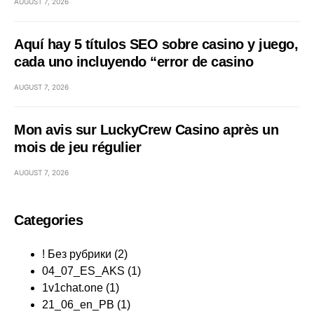
AUGUST 7, 2026
Aquí hay 5 títulos SEO sobre casino y juego,
cada uno incluyendo “error de casino
AUGUST 7, 2026
Mon avis sur LuckyCrew Casino après un
mois de jeu régulier
AUGUST 7, 2026
Categories
! Без рубрики
(2)
04_07_ES_AKS
(1)
1v1chat.one
(1)
21_06_en_PB
(1)