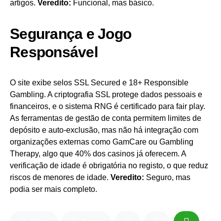
artigos.
Veredito:
Funcional, mas básico.
Segurança e Jogo
Responsável
O site exibe selos SSL Secured e 18+ Responsible
Gambling. A criptografia SSL protege dados pessoais e
financeiros, e o sistema RNG é certificado para fair play.
As ferramentas de gestão de conta permitem limites de
depósito e auto-exclusão, mas não há integração com
organizações externas como GamCare ou Gambling
Therapy, algo que 40% dos casinos já oferecem. A
verificação de idade é obrigatória no registo, o que reduz
riscos de menores de idade.
Veredito:
Seguro, mas
podia ser mais completo.