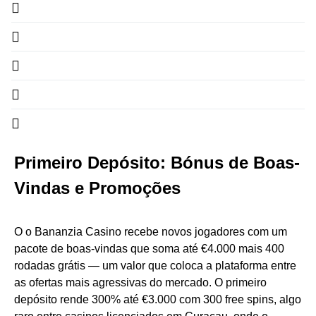
Primeiro Depósito: Bónus de Boas-
Vindas e Promoções
O o Bananzia Casino recebe novos jogadores com um
pacote de boas-vindas que soma até €4.000 mais 400
rodadas grátis — um valor que coloca a plataforma entre
as ofertas mais agressivas do mercado. O primeiro
depósito rende 300% até €3.000 com 300 free spins, algo