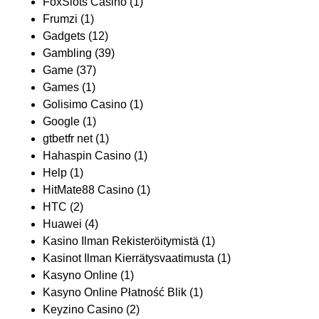
FoxSlots Casino
(1)
Frumzi
(1)
Gadgets
(12)
Gambling
(39)
Game
(37)
Games
(1)
Golisimo Casino
(1)
Google
(1)
gtbetfr net
(1)
Hahaspin Casino
(1)
Help
(1)
HitMate88 Casino
(1)
HTC
(2)
Huawei
(4)
Kasino Ilman Rekisteröitymistä
(1)
Kasinot Ilman Kierrätysvaatimusta
(1)
Kasyno Online
(1)
Kasyno Online Płatność Blik
(1)
Keyzino Casino
(2)