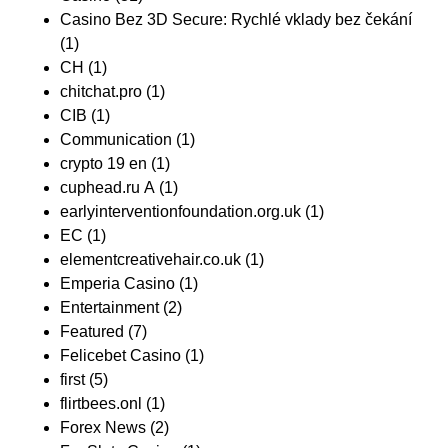
Casino Bez 3D Secure: Rychlé vklady bez čekání
(1)
CH
(1)
chitchat.pro
(1)
CIB
(1)
Communication
(1)
crypto 19 en
(1)
cuphead.ru A
(1)
earlyinterventionfoundation.org.uk
(1)
EC
(1)
elementcreativehair.co.uk
(1)
Emperia Casino
(1)
Entertainment
(2)
Featured
(7)
Felicebet Casino
(1)
first
(5)
flirtbees.onl
(1)
Forex News
(2)