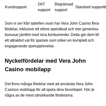
24/7
Begränsad
Kundsupport
Standard supportt
support
support
Som vi ser från tabellen ovan har Vera John Casino flera
fördelar, inklusive ett större spelutbud och mer generösa
bonusar jämfört med sina konkurrenter. Detta gör dem till
ett attraktivt val för spelare som söker en komplett och
engagerande spelupplevelse.
Nyckelfördelar med Vera John
Casino mobilapp
Det finns många fördelar med att använda Vera John
Casinos mobilapp för att spela dina favoritspel. Här är
några av de mest utmärkande fördelarna: