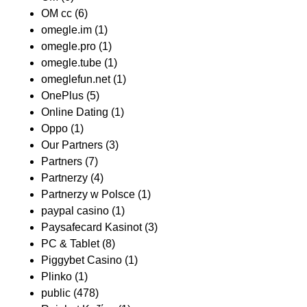
OM cc
(6)
omegle.im
(1)
omegle.pro
(1)
omegle.tube
(1)
omeglefun.net
(1)
OnePlus
(5)
Online Dating
(1)
Oppo
(1)
Our Partners
(3)
Partners
(7)
Partnerzy
(4)
Partnerzy w Polsce
(1)
paypal casino
(1)
Paysafecard Kasinot
(3)
PC & Tablet
(8)
Piggybet Casino
(1)
Plinko
(1)
public
(478)