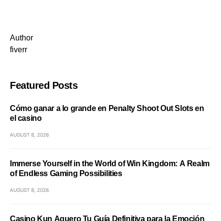
Author
fiverr
Featured Posts
Cómo ganar a lo grande en Penalty Shoot Out Slots en
el casino
AUGUST 8, 2026
Immerse Yourself in the World of Win Kingdom: A Realm
of Endless Gaming Possibilities
AUGUST 8, 2026
Casino Kun Aguero Tu Guía Definitiva para la Emoción