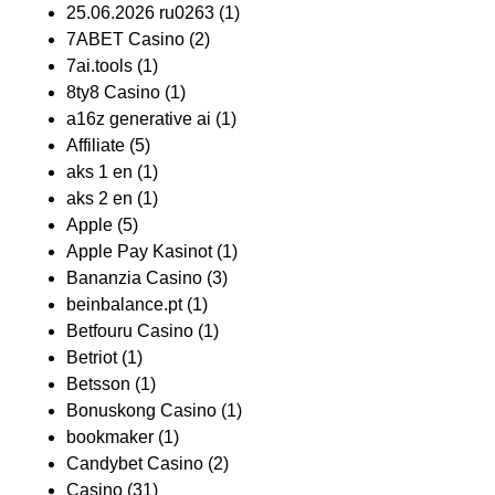
25.06.2026 ru0263
(1)
7ABET Casino
(2)
7ai.tools
(1)
8ty8 Casino
(1)
a16z generative ai
(1)
Affiliate
(5)
aks 1 en
(1)
aks 2 en
(1)
Apple
(5)
Apple Pay Kasinot
(1)
Bananzia Casino
(3)
beinbalance.pt
(1)
Betfouru Casino
(1)
Betriot
(1)
Betsson
(1)
Bonuskong Casino
(1)
bookmaker
(1)
Candybet Casino
(2)
Casino
(31)