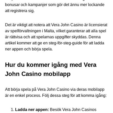
bonusar och kampanjer som gör det ännu mer lockande
att registrera sig.
Det är viktigt att notera att Vera John Casino är licensierat
av spelförvaltningen i Malta, vilket garanterar att alla spel
är rättvisa och att spelarnas uppgifter skyddas. Denna
artikel kommer att ge en steg-för-steg-guide för att ladda
ner appen och börja spela.
Hur du kommer igång med Vera
John Casino mobilapp
Att börja spela på Vera John Casino via deras mobilapp
är en enkel process. Följ dessa steg för att komma igång:
Ladda ner appen:
Besök Vera John Casinos