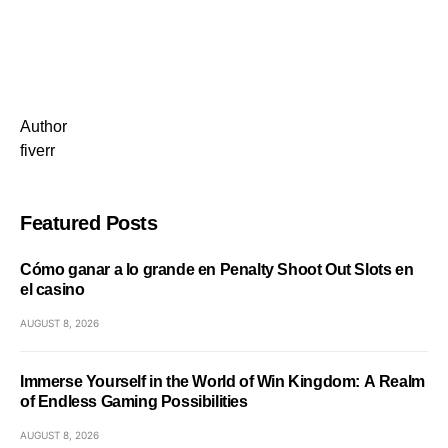
Author
fiverr
Featured Posts
Cómo ganar a lo grande en Penalty Shoot Out Slots en
el casino
AUGUST 8, 2026
Immerse Yourself in the World of Win Kingdom: A Realm
of Endless Gaming Possibilities
AUGUST 8, 2026