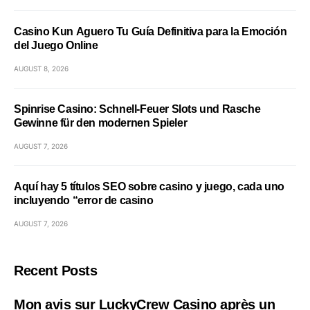
Casino Kun Aguero Tu Guía Definitiva para la Emoción
del Juego Online
AUGUST 8, 2026
Spinrise Casino: Schnell‑Feuer Slots und Rasche
Gewinne für den modernen Spieler
AUGUST 7, 2026
Aquí hay 5 títulos SEO sobre casino y juego, cada uno
incluyendo “error de casino
AUGUST 7, 2026
Recent Posts
Mon avis sur LuckyCrew Casino après un