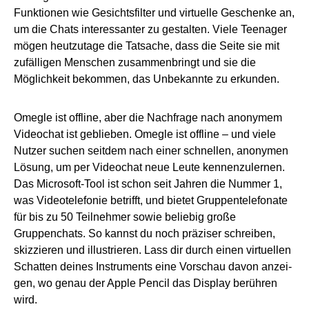
Funktionen wie Gesichtsfilter und virtuelle Geschenke an,
um die Chats interessanter zu gestalten. Viele Teenager
mögen heutzutage die Tatsache, dass die Seite sie mit
zufälligen Menschen zusammenbringt und sie die
Möglichkeit bekommen, das Unbekannte zu erkunden.
Omegle ist offline, aber die Nachfrage nach anonymem
Videochat ist geblieben. Omegle ist offline – und viele
Nutzer suchen seitdem nach einer schnellen, anonymen
Lösung, um per Videochat neue Leute kennenzulernen.
Das Microsoft-Tool ist schon seit Jahren die Nummer 1,
was Videotelefonie betrifft, und bietet Gruppentelefonate
für bis zu 50 Teilnehmer sowie beliebig große
Gruppenchats. So kannst du noch präziser schreiben,
skizzieren und illu­strieren. Lass dir durch einen virtuellen
Schatten deines Instruments eine Vorschau davon an­zei­
gen, wo genau der Apple Pencil das Dis­play berühren
wird.