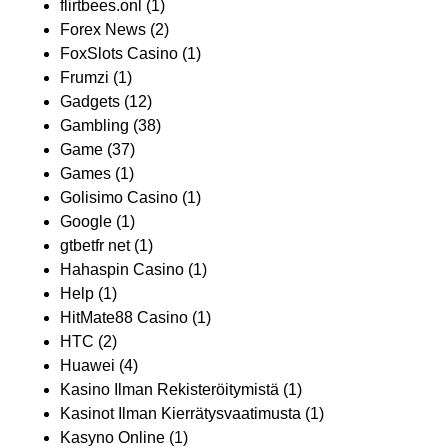
flirtbees.onl
(1)
Forex News
(2)
FoxSlots Casino
(1)
Frumzi
(1)
Gadgets
(12)
Gambling
(38)
Game
(37)
Games
(1)
Golisimo Casino
(1)
Google
(1)
gtbetfr net
(1)
Hahaspin Casino
(1)
Help
(1)
HitMate88 Casino
(1)
HTC
(2)
Huawei
(4)
Kasino Ilman Rekisteröitymistä
(1)
Kasinot Ilman Kierrätysvaatimusta
(1)
Kasyno Online
(1)