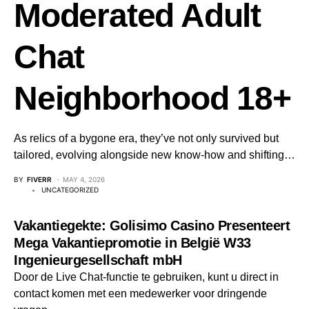
Moderated Adult
Chat
Neighborhood 18+
As relics of a bygone era, they’ve not only survived but
tailored, evolving alongside new know-how and shifting…
BY
FIVERR
MAY 4, 2026
UNCATEGORIZED
Vakantiegekte: Golisimo Casino Presenteert
Mega Vakantiepromotie in België W33
Ingenieurgesellschaft mbH
Door de Live Chat-functie te gebruiken, kunt u direct in
contact komen met een medewerker voor dringende