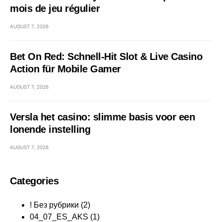
mois de jeu régulier
AUGUST 7, 2026
Bet On Red: Schnell‑Hit Slot & Live Casino
Action für Mobile Gamer
AUGUST 7, 2026
Versla het casino: slimme basis voor een
lonende instelling
AUGUST 7, 2026
Categories
! Без рубрики
(2)
04_07_ES_AKS
(1)