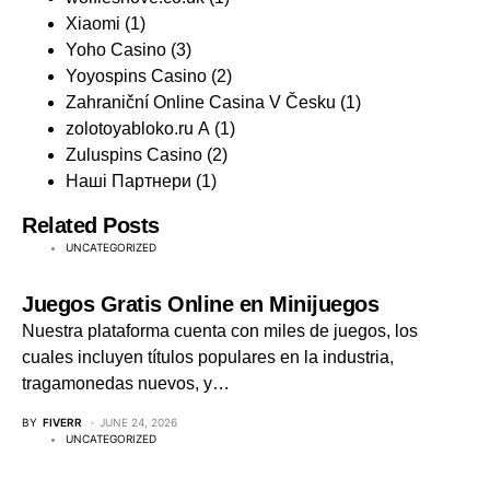
Xiaomi
(1)
Yoho Casino
(3)
Yoyospins Casino
(2)
Zahraniční Online Casina V Česku
(1)
zolotoyabloko.ru A
(1)
Zuluspins Casino
(2)
Наші Партнери
(1)
Related Posts
UNCATEGORIZED
Juegos Gratis Online en Minijuegos
Nuestra plataforma cuenta con miles de juegos, los
cuales incluyen títulos populares en la industria,
tragamonedas nuevos, y…
BY
FIVERR
JUNE 24, 2026
UNCATEGORIZED