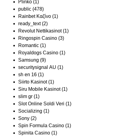
Plinko
(1)
public
(478)
Rainbet Καζίνο
(1)
ready_text
(2)
Revolut Nettikasinot
(1)
Ringospin Casino
(3)
Romantic
(1)
Royaldogs Casino
(1)
Samsung
(9)
securitysignal AU
(1)
sh en 16
(1)
Siirto Kasinot
(1)
Siru Mobile Kasinot
(1)
slim gr
(1)
Slot Online Soldi Veri
(1)
Socializing
(1)
Sony
(2)
Spin Formula Casino
(1)
Spinita Casino
(1)