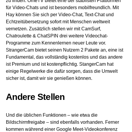
zu finden. OmeTV bietet eine der stabilsten Plattformen
für Video-Chats und ist besonders mobilfreundlich. Mit
Hay können Sie sich per Video-Chat, Text-Chat und
Echtzeitübersetzung sofort mit Menschen weltweit
vernetzen. Zusätzlich stellen wir mit CamSurf,
Chatroulette & ChatSPIN drei weitere Videochat-
Programme zum Kennenlernen neuer Leute vor.
StrangerCam bietet seinen Nutzern 2 Pakete an, eine ist
Fundamental, das vollständig kostenlos und das andere
ist Premium und ist kostenpflichtig. StangerCam hat
einige Regelwerke die dafür sorgen, dass die Umwelt
sicher ist, damit wir sie genießen können.
Andere Stellen
Und die üblichen Funktionen – wie etwa die
Bildschirmfreigabe – sind ebenfalls vorhanden. Ferner
kommen während einer Google Meet-Videokonferenz