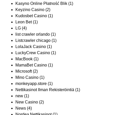
Kasyno Online Płatność Blik
(1)
Keyzino Casino
(2)
Kudosbet Casino
(1)
Leon Bet
(1)
LG
(4)
list crawler orlando
(1)
Listcrawler chicago
(1)
LolaJack Casino
(1)
LuckyCrew Casino
(1)
MacBook
(1)
MamaBet Casino
(1)
Microsoft
(2)
Mino Casino
(1)
monkeyapp.store
(1)
Nettikasinot Ilman Rekisteröintiä
(1)
new
(1)
New Casino
(2)
News
(4)
Nordea Nettikasinot
(1)