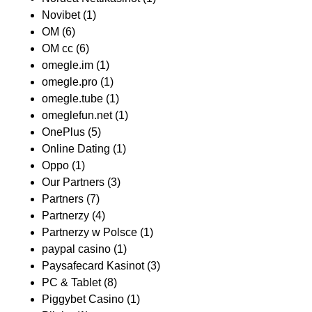
Novibet
(1)
OM
(6)
OM cc
(6)
omegle.im
(1)
omegle.pro
(1)
omegle.tube
(1)
omeglefun.net
(1)
OnePlus
(5)
Online Dating
(1)
Oppo
(1)
Our Partners
(3)
Partners
(7)
Partnerzy
(4)
Partnerzy w Polsce
(1)
paypal casino
(1)
Paysafecard Kasinot
(3)
PC & Tablet
(8)
Piggybet Casino
(1)