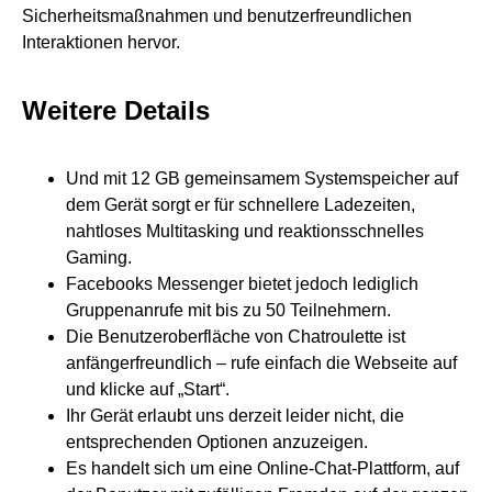
Sicherheitsmaßnahmen und benutzerfreundlichen
Interaktionen hervor.
Weitere Details
Und mit 12 GB gemein­samem System­speicher auf
dem Gerät sorgt er für schnel­lere Lade­zeiten,
nahtloses Multi­tasking und reaktions­schnelles
Gaming.
Facebooks Messenger bietet jedoch lediglich
Gruppenanrufe mit bis zu 50 Teilnehmern.
Die Benutzeroberfläche von Chatroulette ist
anfängerfreundlich – rufe einfach die Webseite auf
und klicke auf „Start“.
Ihr Gerät erlaubt uns derzeit leider nicht, die
entsprechenden Optionen anzuzeigen.
Es handelt sich um eine Online-Chat-Plattform, auf