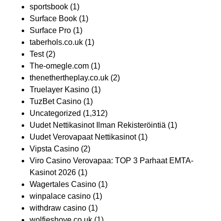
sportsbook
(1)
Surface Book
(1)
Surface Pro
(1)
taberhols.co.uk
(1)
Test
(2)
The-omegle.com
(1)
thenethertheplay.co.uk
(2)
Truelayer Kasino
(1)
TuzBet Casino
(1)
Uncategorized
(1,312)
Uudet Nettikasinot Ilman Rekisteröintiä
(1)
Uudet Verovapaat Nettikasinot
(1)
Vipsta Casino
(2)
Viro Casino Verovapaa: TOP 3 Parhaat EMTA-
Kasinot 2026
(1)
Wagertales Casino
(1)
winpalace casino
(1)
withdraw casino
(1)
wolfieshove.co.uk
(1)