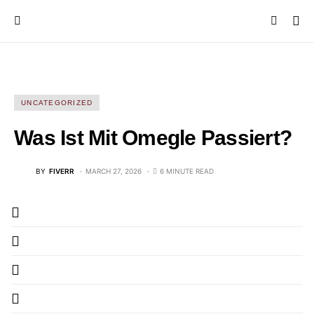
UNCATEGORIZED
Was Ist Mit Omegle Passiert?
BY
FIVERR
MARCH 27, 2026
6 MINUTE READ