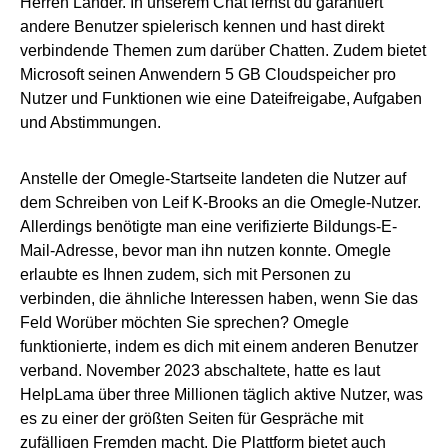
Herren Länder. In unserem Chat lernst du garantiert
andere Benutzer spielerisch kennen und hast direkt
verbindende Themen zum darüber Chatten. Zudem bietet
Microsoft seinen Anwendern 5 GB Cloudspeicher pro
Nutzer und Funktionen wie eine Dateifreigabe, Aufgaben
und Abstimmungen.
Anstelle der Omegle-Startseite landeten die Nutzer auf
dem Schreiben von Leif K-Brooks an die Omegle-Nutzer.
Allerdings benötigte man eine verifizierte Bildungs-E-
Mail-Adresse, bevor man ihn nutzen konnte. Omegle
erlaubte es Ihnen zudem, sich mit Personen zu
verbinden, die ähnliche Interessen haben, wenn Sie das
Feld Worüber möchten Sie sprechen? Omegle
funktionierte, indem es dich mit einem anderen Benutzer
verband. November 2023 abschaltete, hatte es laut
HelpLama über three Millionen täglich aktive Nutzer, was
es zu einer der größten Seiten für Gespräche mit
zufälligen Fremden macht. Die Plattform bietet auch