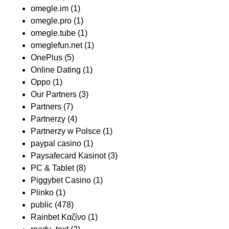
omegle.im
(1)
omegle.pro
(1)
omegle.tube
(1)
omeglefun.net
(1)
OnePlus
(5)
Online Dating
(1)
Oppo
(1)
Our Partners
(3)
Partners
(7)
Partnerzy
(4)
Partnerzy w Polsce
(1)
paypal casino
(1)
Paysafecard Kasinot
(3)
PC & Tablet
(8)
Piggybet Casino
(1)
Plinko
(1)
public
(478)
Rainbet Καζίνο
(1)