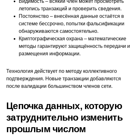
Видимость – всякий член может просмотреть
летопись транзакций и проверить сведения.
Постоянство – внесённая данные остаётся в
системе бессрочно, попытки фальсификации
обнаруживаются самостоятельно.
Криптографическая охрана – математические
методы гарантируют защищённость передачи и
размещения информации.
Технология действует по методу коллективного
подтверждения. Новые транзакции добавляются
после валидации большинством членов сети.
Цепочка данных, которую
затруднительно изменить
прошлым числом