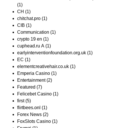
(1)
CH
(1)
chitchat.pro
(1)
CIB
(1)
Communication
(1)
crypto 19 en
(1)
cuphead.ru A
(1)
earlyinterventionfoundation.org.uk
(1)
EC
(1)
elementcreativehair.co.uk
(1)
Emperia Casino
(1)
Entertainment
(2)
Featured
(7)
Felicebet Casino
(1)
first
(5)
flirtbees.onl
(1)
Forex News
(2)
FoxSlots Casino
(1)