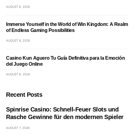
AUGUST 8, 2026
Immerse Yourself in the World of Win Kingdom: A Realm
of Endless Gaming Possibilities
AUGUST 8, 2026
Casino Kun Aguero Tu Guía Definitiva para la Emoción
del Juego Online
AUGUST 8, 2026
Recent Posts
Spinrise Casino: Schnell‑Feuer Slots und
Rasche Gewinne für den modernen Spieler
AUGUST 7, 2026