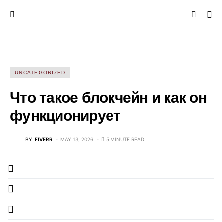
UNCATEGORIZED
Что такое блокчейн и как он
функционирует
BY
FIVERR
MAY 13, 2026
5 MINUTE READ