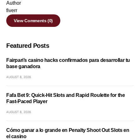
Author
fiverr
View Comments (0)
Featured Posts
Fairpari’s casino hacks confirmados para desarrollar tu
base ganadora
AUGUST 8, 2026
Fafa Bet 9: Quick‑Hit Slots and Rapid Roulette for the
Fast‑Paced Player
AUGUST 8, 2026
Cómo ganar a lo grande en Penalty Shoot Out Slots en
el casino