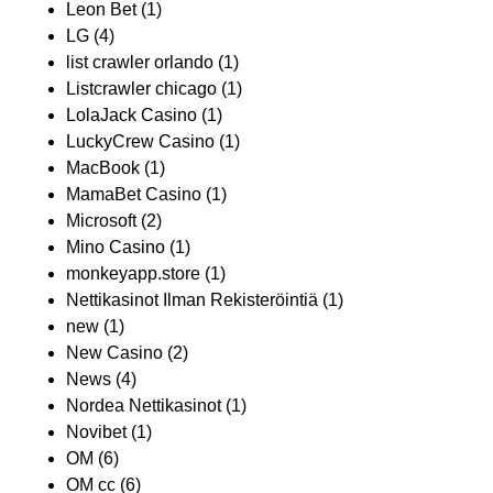
Leon Bet
(1)
LG
(4)
list crawler orlando
(1)
Listcrawler chicago
(1)
LolaJack Casino
(1)
LuckyCrew Casino
(1)
MacBook
(1)
MamaBet Casino
(1)
Microsoft
(2)
Mino Casino
(1)
monkeyapp.store
(1)
Nettikasinot Ilman Rekisteröintiä
(1)
new
(1)
New Casino
(2)
News
(4)
Nordea Nettikasinot
(1)
Novibet
(1)
OM
(6)
OM cc
(6)