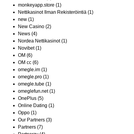
monkeyapp.store
(1)
Nettikasinot Ilman Rekisteröintiä
(1)
new
(1)
New Casino
(2)
News
(4)
Nordea Nettikasinot
(1)
Novibet
(1)
OM
(6)
OM cc
(6)
omegle.im
(1)
omegle.pro
(1)
omegle.tube
(1)
omeglefun.net
(1)
OnePlus
(5)
Online Dating
(1)
Oppo
(1)
Our Partners
(3)
Partners
(7)