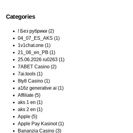
Categories
! Без рубрики
(2)
04_07_ES_AKS
(1)
1v1chat.one
(1)
21_06_en_PB
(1)
25.06.2026 ru0263
(1)
7ABET Casino
(2)
7ai.tools
(1)
8ty8 Casino
(1)
a16z generative ai
(1)
Affiliate
(5)
aks 1 en
(1)
aks 2 en
(1)
Apple
(5)
Apple Pay Kasinot
(1)
Bananzia Casino
(3)