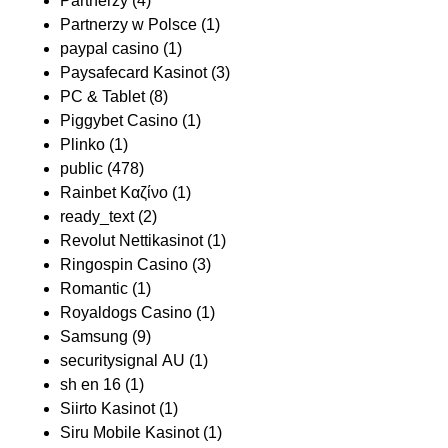
Partnerzy
(4)
Partnerzy w Polsce
(1)
paypal casino
(1)
Paysafecard Kasinot
(3)
PC & Tablet
(8)
Piggybet Casino
(1)
Plinko
(1)
public
(478)
Rainbet Καζίνο
(1)
ready_text
(2)
Revolut Nettikasinot
(1)
Ringospin Casino
(3)
Romantic
(1)
Royaldogs Casino
(1)
Samsung
(9)
securitysignal AU
(1)
sh en 16
(1)
Siirto Kasinot
(1)
Siru Mobile Kasinot
(1)