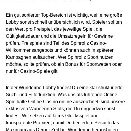
Ein gut sortierter Top-Bereich ist wichtig, weil eine große
Lobby sonst schnell unübersichtlich wird. Spieler sollten
den Wert pro Freispiel, das jeweilige Spiel, die
Gültigkeitsdauer und die Umsatzregeln für Gewinne
prüfen. Freispiele sind Teil des Spinrollz Casino-
Willkommensangebots und können auch in späteren
Kampagnen auftauchen. Wer Spinrollz Sport nutzen
möchte, sollte prüfen, ob ein Bonus für Sportwetten oder
nur für Casino-Spiele gilt.
In der Wunderino-Lobby findest Du eine klar strukturierte
Such- und Filterfunktion. Was uns als führende Online
Spielhalle Online Casino online auszeichnet, sind unsere
exklusiven Wunderino Slots, die Du nirgendwo sonst
findest. Wir setzen auf faires Glücksspiel und
transparente Prämien, damit Du bei jedem Besuch das
Maximum aus Deiner Zeit bei Wunderino herausholen