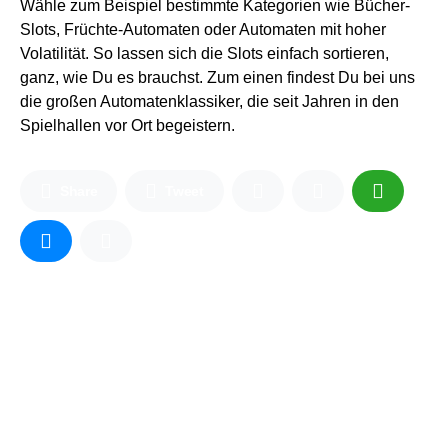
Wähle zum Beispiel bestimmte Kategorien wie Bücher-
Slots, Früchte-Automaten oder Automaten mit hoher
Volatilität. So lassen sich die Slots einfach sortieren,
ganz, wie Du es brauchst. Zum einen findest Du bei uns
die großen Automatenklassiker, die seit Jahren in den
Spielhallen vor Ort begeistern.
Share
Tweet