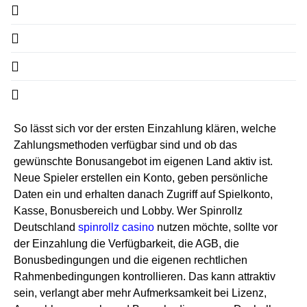
So lässt sich vor der ersten Einzahlung klären, welche
Zahlungsmethoden verfügbar sind und ob das
gewünschte Bonusangebot im eigenen Land aktiv ist.
Neue Spieler erstellen ein Konto, geben persönliche
Daten ein und erhalten danach Zugriff auf Spielkonto,
Kasse, Bonusbereich und Lobby. Wer Spinrollz
Deutschland
spinrollz casino
nutzen möchte, sollte vor
der Einzahlung die Verfügbarkeit, die AGB, die
Bonusbedingungen und die eigenen rechtlichen
Rahmenbedingungen kontrollieren. Das kann attraktiv
sein, verlangt aber mehr Aufmerksamkeit bei Lizenz,