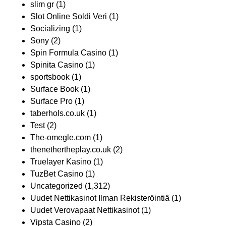
slim gr
(1)
Slot Online Soldi Veri
(1)
Socializing
(1)
Sony
(2)
Spin Formula Casino
(1)
Spinita Casino
(1)
sportsbook
(1)
Surface Book
(1)
Surface Pro
(1)
taberhols.co.uk
(1)
Test
(2)
The-omegle.com
(1)
thenethertheplay.co.uk
(2)
Truelayer Kasino
(1)
TuzBet Casino
(1)
Uncategorized
(1,312)
Uudet Nettikasinot Ilman Rekisteröintiä
(1)
Uudet Verovapaat Nettikasinot
(1)
Vipsta Casino
(2)