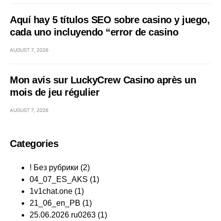
Aquí hay 5 títulos SEO sobre casino y juego,
cada uno incluyendo “error de casino
AUGUST 7, 2026
Mon avis sur LuckyCrew Casino après un
mois de jeu régulier
AUGUST 7, 2026
Categories
! Без рубрики
(2)
04_07_ES_AKS
(1)
1v1chat.one
(1)
21_06_en_PB
(1)
25.06.2026 ru0263
(1)