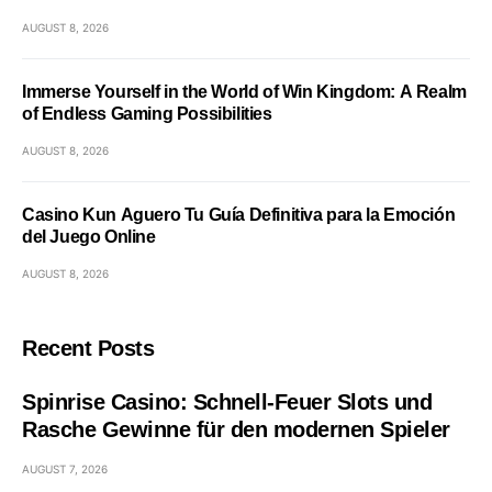
AUGUST 8, 2026
Immerse Yourself in the World of Win Kingdom: A Realm
of Endless Gaming Possibilities
AUGUST 8, 2026
Casino Kun Aguero Tu Guía Definitiva para la Emoción
del Juego Online
AUGUST 8, 2026
Recent Posts
Spinrise Casino: Schnell‑Feuer Slots und
Rasche Gewinne für den modernen Spieler
AUGUST 7, 2026