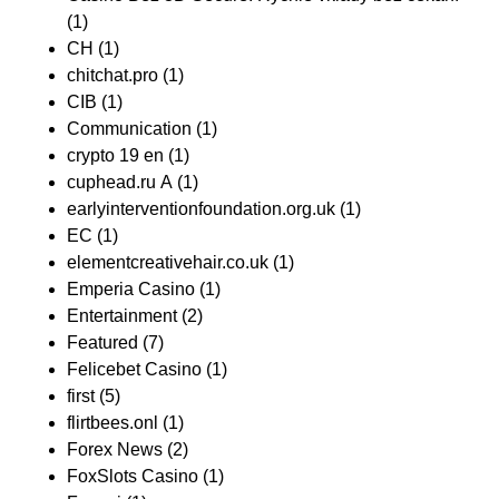
(1)
CH
(1)
chitchat.pro
(1)
CIB
(1)
Communication
(1)
crypto 19 en
(1)
cuphead.ru A
(1)
earlyinterventionfoundation.org.uk
(1)
EC
(1)
elementcreativehair.co.uk
(1)
Emperia Casino
(1)
Entertainment
(2)
Featured
(7)
Felicebet Casino
(1)
first
(5)
flirtbees.onl
(1)
Forex News
(2)
FoxSlots Casino
(1)