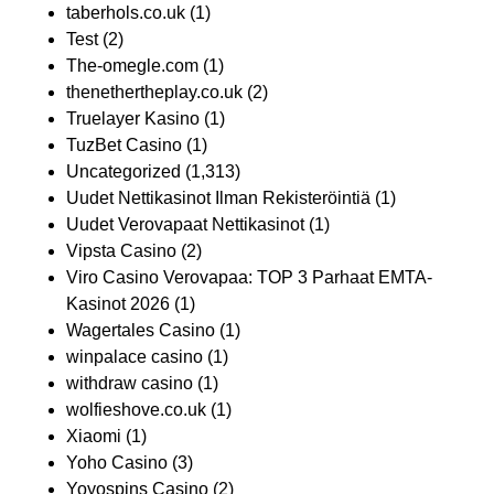
taberhols.co.uk
(1)
Test
(2)
The-omegle.com
(1)
thenethertheplay.co.uk
(2)
Truelayer Kasino
(1)
TuzBet Casino
(1)
Uncategorized
(1,313)
Uudet Nettikasinot Ilman Rekisteröintiä
(1)
Uudet Verovapaat Nettikasinot
(1)
Vipsta Casino
(2)
Viro Casino Verovapaa: TOP 3 Parhaat EMTA-
Kasinot 2026
(1)
Wagertales Casino
(1)
winpalace casino
(1)
withdraw casino
(1)
wolfieshove.co.uk
(1)
Xiaomi
(1)
Yoho Casino
(3)
Yoyospins Casino
(2)