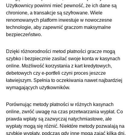
Użytkownicy powinni mieć pewność, że ich dane są
chronione, a transakcje są szyfrowane. Wiele
renomowanych platform inwestuje w nowoczesne
technologie, aby zapewnić graczom maksymalne
bezpieczeństwo.
Dzięki różnorodności metod płatności gracze mogą
szybko i bezpiecznie zasilać swoje konta w kasynach
online. Możliwość korzystania z kart kredytowych,
debetowych czy e-portfeli czyni proces jeszcze
łatwiejszym. Spełnia to oczekiwania nawet najbardziej
wymagających użytkowników.
Porównując metody płatności w różnych kasynach
online, zwróć uwagę na czas przetwarzania wypłat. Co
prawda wpłaty są zazwyczaj natychmiastowe, ale
wypłaty mogą się różnić. Niektóre metody pozwalają na
szybkie wypłaty, podczas gdy inne mogą zająć kilka dni.