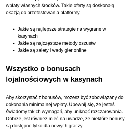
wpłaty własnych środków. Takie oferty są doskonałą
okazją do przetestowania platformy.
Jakie są najlepsze strategie na wygrane w
kasynach
Jakie są najczęstsze metody oszustw
Jakie są zalety i wady gier online
Wszystko o bonusach
lojalnościowych w kasynach
Aby skorzystać z bonusów, możesz być zobowiązany do
dokonania minimalnej wpłaty. Upewnij się, że jesteś
świadomy takich wymagań, aby uniknąć rozczarowania.
Dobrze jest również mieć na uwadze, że niektóre bonusy
są dostępne tylko dla nowych graczy.