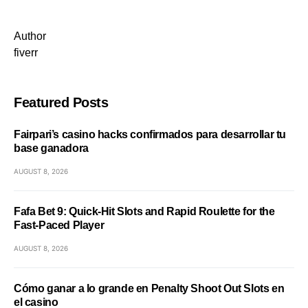
Author
fiverr
Featured Posts
Fairpari’s casino hacks confirmados para desarrollar tu
base ganadora
AUGUST 8, 2026
Fafa Bet 9: Quick‑Hit Slots and Rapid Roulette for the
Fast‑Paced Player
AUGUST 8, 2026
Cómo ganar a lo grande en Penalty Shoot Out Slots en
el casino