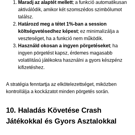
Maradj az alaptét mellett
; a funkció automatikusan
aktiválódik, amikor két szomszédos szimbólumot
találsz.
Határozd meg a tétet 1%-ban a session
költségvetésedhez képest
; ez minimalizálja a
veszteséget, ha a funkció nem működik.
Használd okosan a ingyen pörgetéseket
; ha
ingyen pörgetést kapsz, érdemes magasabb
volatilitású játékokra használni a gyors készpénz
kifizetéshez.
A stratégia fenntartja az elkötelezettséget, miközben
kontrollálja a kockázatot minden pörgetés során.
10. Haladás Követése Crash
Játékokkal és Gyors Asztalokkal