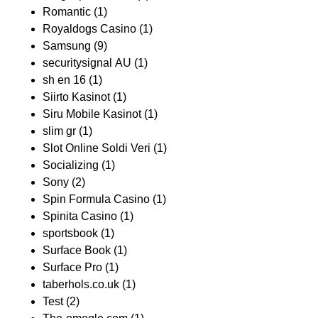
Romantic
(1)
Royaldogs Casino
(1)
Samsung
(9)
securitysignal AU
(1)
sh en 16
(1)
Siirto Kasinot
(1)
Siru Mobile Kasinot
(1)
slim gr
(1)
Slot Online Soldi Veri
(1)
Socializing
(1)
Sony
(2)
Spin Formula Casino
(1)
Spinita Casino
(1)
sportsbook
(1)
Surface Book
(1)
Surface Pro
(1)
taberhols.co.uk
(1)
Test
(2)