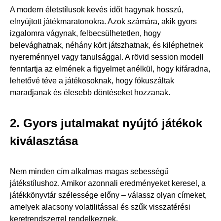
A modern életstílusok kevés időt hagynak hosszú,
elnyújtott játékmaratonokra. Azok számára, akik gyors
izgalomra vágynak, felbecsülhetetlen, hogy
belevághatnak, néhány kört játszhatnak, és kiléphetnek
nyereménnyel vagy tanulsággal. A rövid session modell
fenntartja az elmének a figyelmet anélkül, hogy kifáradna,
lehetővé téve a játékosoknak, hogy fókuszáltak
maradjanak és élesebb döntéseket hozzanak.
2. Gyors jutalmakat nyújtó játékok
kiválasztása
Nem minden cím alkalmas magas sebességű
játékstílushoz. Amikor azonnali eredményeket keresel, a
játékkönyvtár szélessége előny – válassz olyan címeket,
amelyek alacsony volatilitással és szűk visszatérési
keretrendszerrel rendelkeznek.