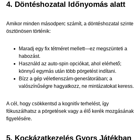
4. Döntéshozatal Időnyomás alatt
Amikor minden másodperc számít, a döntéshozatal szinte
ösztönösen történik:
Maradj egy fix tétméret mellett—ez megszünteti a
habozást.
Használd az auto‑spin opciókat, ahol elérhető;
könnyű egymás után több pörgetést indítani.
Bízz a gép véletlenszám-generátorában; a
valószínűségre hagyatkozz, ne mintázatokat keress.
A cél, hogy csökkentsd a kognitív terhelést, így
fókuszálhatsz a pörgetések vagy a élő kerék mozgásának
figyelésére.
5. Kockázatkezelés Gyors Játékban