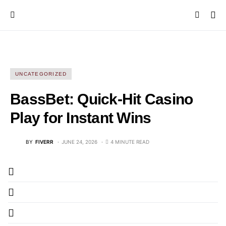
UNCATEGORIZED
BassBet: Quick‑Hit Casino
Play for Instant Wins
BY
FIVERR
JUNE 24, 2026
4 MINUTE READ