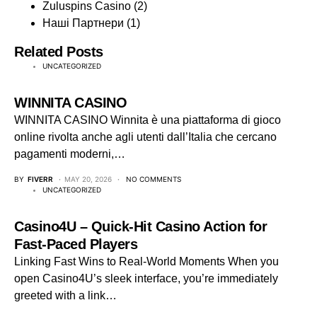
Zuluspins Casino
(2)
Наші Партнери
(1)
Related Posts
UNCATEGORIZED
WINNITA CASINO
WINNITA CASINO Winnita è una piattaforma di gioco
online rivolta anche agli utenti dall’Italia che cercano
pagamenti moderni,…
BY
FIVERR
MAY 20, 2026
NO COMMENTS
UNCATEGORIZED
Casino4U – Quick‑Hit Casino Action for
Fast‑Paced Players
Linking Fast Wins to Real‑World Moments When you
open Casino4U’s sleek interface, you’re immediately
greeted with a link…