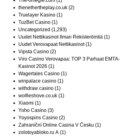
The-omegle.com
(1)
thenethertheplay.co.uk
(2)
Truelayer Kasino
(1)
TuzBet Casino
(1)
Uncategorized
(1,293)
Uudet Nettikasinot Ilman Rekisteröintiä
(1)
Uudet Verovapaat Nettikasinot
(1)
Vipsta Casino
(2)
Viro Casino Verovapaa: TOP 3 Parhaat EMTA-
Kasinot 2026
(1)
Wagertales Casino
(1)
winpalace casino
(1)
withdraw casino
(1)
wolfieshove.co.uk
(1)
Xiaomi
(1)
Yoho Casino
(3)
Yoyospins Casino
(2)
Zahraniční Online Casina V Česku
(1)
zolotoyabloko.ru A
(1)