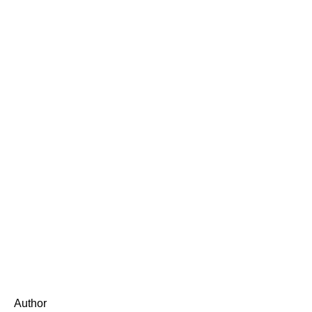
Author