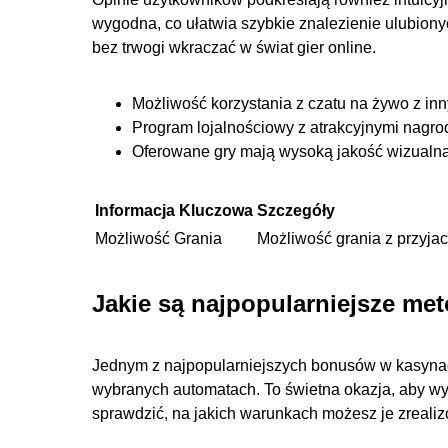
wygodna, co ułatwia szybkie znalezienie ulubionyc
bez trwogi wkraczać w świat gier online.
Możliwość korzystania z czatu na żywo z in
Program lojalnościowy z atrakcyjnymi nagro
Oferowane gry mają wysoką jakość wizualną
Informacja Kluczowa
Szczegóły
Możliwość Grania
Możliwość grania z przyjac
Jakie są najpopularniejsze m
Jednym z najpopularniejszych bonusów w kasynac
wybranych automatach. To świetna okazja, aby wy
sprawdzić, na jakich warunkach możesz je zreali