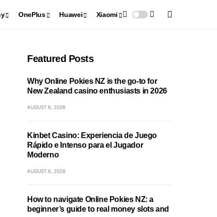
ny
OnePlus
Huawei
Xiaomi
Featured Posts
Why Online Pokies NZ is the go-to for
New Zealand casino enthusiasts in 2026
AUGUST 6, 2026
Kinbet Casino: Experiencia de Juego
Rápido e Intenso para el Jugador
Moderno
AUGUST 6, 2026
How to navigate Online Pokies NZ: a
beginner’s guide to real money slots and