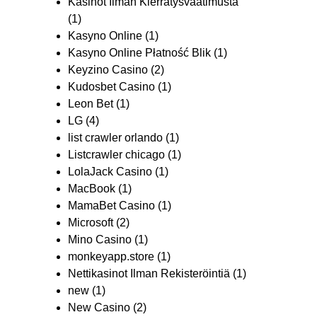
Kasinot Ilman Kierrätysvaatimusta
(1)
Kasyno Online
(1)
Kasyno Online Płatność Blik
(1)
Keyzino Casino
(2)
Kudosbet Casino
(1)
Leon Bet
(1)
LG
(4)
list crawler orlando
(1)
Listcrawler chicago
(1)
LolaJack Casino
(1)
MacBook
(1)
MamaBet Casino
(1)
Microsoft
(2)
Mino Casino
(1)
monkeyapp.store
(1)
Nettikasinot Ilman Rekisteröintiä
(1)
new
(1)
New Casino
(2)