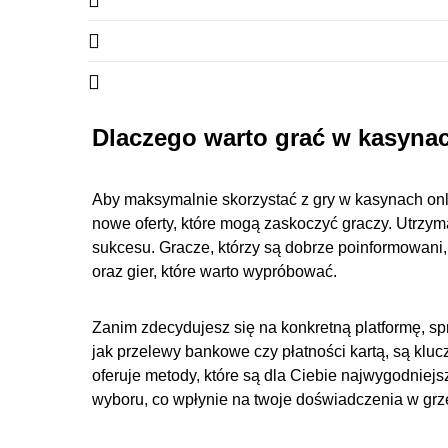
Dlaczego warto grać w kasyna
Aby maksymalnie skorzystać z gry w kasynach onli
nowe oferty, które mogą zaskoczyć graczy. Utrzym
sukcesu. Gracze, którzy są dobrze poinformowani,
oraz gier, które warto wypróbować.
Zanim zdecydujesz się na konkretną platformę, sp
jak przelewy bankowe czy płatności kartą, są klu
oferuje metody, które są dla Ciebie najwygodnie
wyboru, co wpłynie na twoje doświadczenia w grz