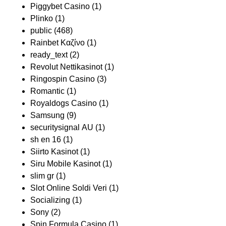
Piggybet Casino
(1)
Plinko
(1)
public
(468)
Rainbet Καζίνο
(1)
ready_text
(2)
Revolut Nettikasinot
(1)
Ringospin Casino
(3)
Romantic
(1)
Royaldogs Casino
(1)
Samsung
(9)
securitysignal AU
(1)
sh en 16
(1)
Siirto Kasinot
(1)
Siru Mobile Kasinot
(1)
slim gr
(1)
Slot Online Soldi Veri
(1)
Socializing
(1)
Sony
(2)
Spin Formula Casino
(1)