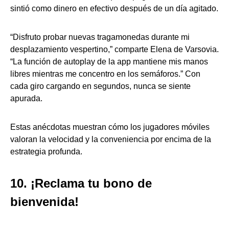
sintió como dinero en efectivo después de un día agitado.
“Disfruto probar nuevas tragamonedas durante mi
desplazamiento vespertino,” comparte Elena de Varsovia.
“La función de autoplay de la app mantiene mis manos
libres mientras me concentro en los semáforos.” Con
cada giro cargando en segundos, nunca se siente
apurada.
Estas anécdotas muestran cómo los jugadores móviles
valoran la velocidad y la conveniencia por encima de la
estrategia profunda.
10. ¡Reclama tu bono de
bienvenida!