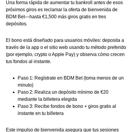
Una forma rápida de aumentar tu bankroll antes de esos
próximos giros es reclamar la oferta de bienvenida de
BDM Bet—hasta €1,500 más giros gratis en tres
depósitos.
El bono está diseñado para usuarios móviles: deposita a
través de la app o el sitio web usando tu método preferido
(por ejemplo, crypto o Apple Pay) y observa cómo crecen
tus fondos al instante.
Paso 1: Regístrate en BDM Bet (toma menos de un
minuto)
Paso 2: Realiza un depósito mínimo de €20
mediante la billetera elegida
Paso 3: Recibe fondos de bono + giros gratis al
instante en tu billetera
Este impulso de bienvenida asegura que tus sesiones