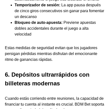
Temporizador de sesión:
La app pausa después
de cinco giros consecutivos sin ganar para fomentar
un descanso
Bloqueo de auto‑apuesta:
Previene apuestas
dobles accidentales durante el juego a alta
velocidad
Estas medidas de seguridad evitan que los jugadores
persigan pérdidas mientras disfrutan del emocionante
ritmo de ganancias rápidas.
6. Depósitos ultrarrápidos con
billeteras modernas
Cuando estás corriendo entre reuniones, la capacidad de
financiar tu cuenta al instante es crucial. BDM Bet soporta