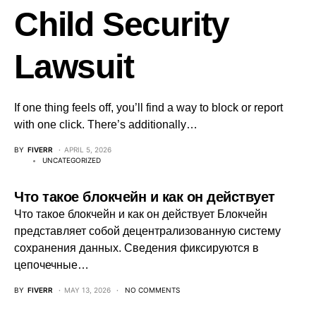
Child Security
Lawsuit
If one thing feels off, you’ll find a way to block or report
with one click. There’s additionally…
BY
FIVERR
APRIL 5, 2026
UNCATEGORIZED
Что такое блокчейн и как он действует
Что такое блокчейн и как он действует Блокчейн
представляет собой децентрализованную систему
сохранения данных. Сведения фиксируются в
цепочечные…
BY
FIVERR
MAY 13, 2026
NO COMMENTS