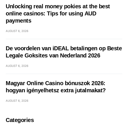
Unlocking real money pokies at the best
online casinos: Tips for using AUD
payments
AUGUST 6, 2026
De voordelen van iDEAL betalingen op Beste
Legale Goksites van Nederland 2026
AUGUST 6, 2026
Magyar Online Casino bónuszok 2026:
hogyan igényelhetsz extra jutalmakat?
AUGUST 6, 2026
Categories