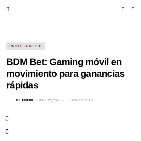
UNCATEGORIZED
BDM Bet: Gaming móvil en
movimiento para ganancias
rápidas
BY
FIVERR
JUNE 12, 2026
5 MINUTE READ