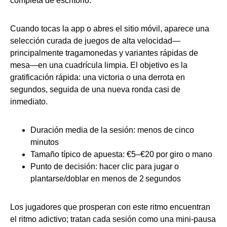
completa de escritorio.
Cuando tocas la app o abres el sitio móvil, aparece una
selección curada de juegos de alta velocidad—
principalmente tragamonedas y variantes rápidas de
mesa—en una cuadrícula limpia. El objetivo es la
gratificación rápida: una victoria o una derrota en
segundos, seguida de una nueva ronda casi de
inmediato.
Duración media de la sesión: menos de cinco
minutos
Tamaño típico de apuesta: €5–€20 por giro o mano
Punto de decisión: hacer clic para jugar o
plantarse/doblar en menos de 2 segundos
Los jugadores que prosperan con este ritmo encuentran
el ritmo adictivo; tratan cada sesión como una mini‑pausa