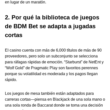
en lugar de un maratón.
2. Por qué la biblioteca de juegos
de BDM Bet se adapta a jugadas
cortas
El casino cuenta con más de 6,000 títulos de más de 90
proveedores, pero solo un subconjunto se selecciona
para ráfagas rápidas de emoción. “Starburst” de NetEnt y
“Wolf Gold” de Pragmatic Play son favoritos perennes
porque su volatilidad es moderada y los pagos llegan
rápido.
Los juegos de mesa también están adaptados para
carreras cortas—piensa en Blackjack de una sola mano o
una sola ronda de Baccarat donde se toma una decisión