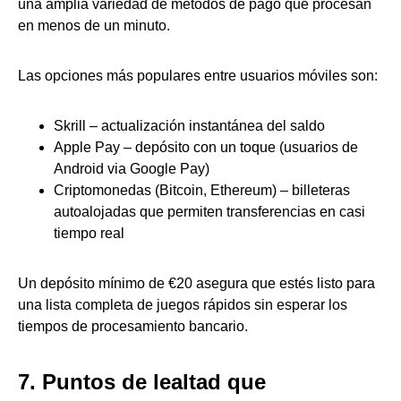
una amplia variedad de métodos de pago que procesan
en menos de un minuto.
Las opciones más populares entre usuarios móviles son:
Skrill – actualización instantánea del saldo
Apple Pay – depósito con un toque (usuarios de
Android via Google Pay)
Criptomonedas (Bitcoin, Ethereum) – billeteras
autoalojadas que permiten transferencias en casi
tiempo real
Un depósito mínimo de €20 asegura que estés listo para
una lista completa de juegos rápidos sin esperar los
tiempos de procesamiento bancario.
7. Puntos de lealtad que