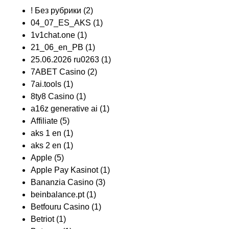
! Без рубрики
(2)
04_07_ES_AKS
(1)
1v1chat.one
(1)
21_06_en_PB
(1)
25.06.2026 ru0263
(1)
7ABET Casino
(2)
7ai.tools
(1)
8ty8 Casino
(1)
a16z generative ai
(1)
Affiliate
(5)
aks 1 en
(1)
aks 2 en
(1)
Apple
(5)
Apple Pay Kasinot
(1)
Bananzia Casino
(3)
beinbalance.pt
(1)
Betfouru Casino
(1)
Betriot
(1)