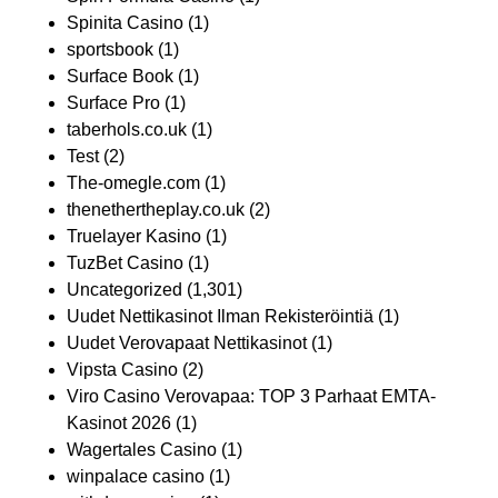
Spinita Casino
(1)
sportsbook
(1)
Surface Book
(1)
Surface Pro
(1)
taberhols.co.uk
(1)
Test
(2)
The-omegle.com
(1)
thenethertheplay.co.uk
(2)
Truelayer Kasino
(1)
TuzBet Casino
(1)
Uncategorized
(1,301)
Uudet Nettikasinot Ilman Rekisteröintiä
(1)
Uudet Verovapaat Nettikasinot
(1)
Vipsta Casino
(2)
Viro Casino Verovapaa: TOP 3 Parhaat EMTA-
Kasinot 2026
(1)
Wagertales Casino
(1)
winpalace casino
(1)