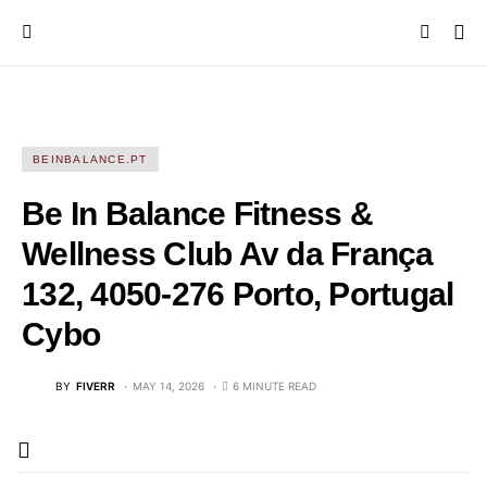
BEINBALANCE.PT
Be In Balance Fitness &
Wellness Club Av da França
132, 4050-276 Porto, Portugal
Cybo
BY
FIVERR
MAY 14, 2026
6 MINUTE READ