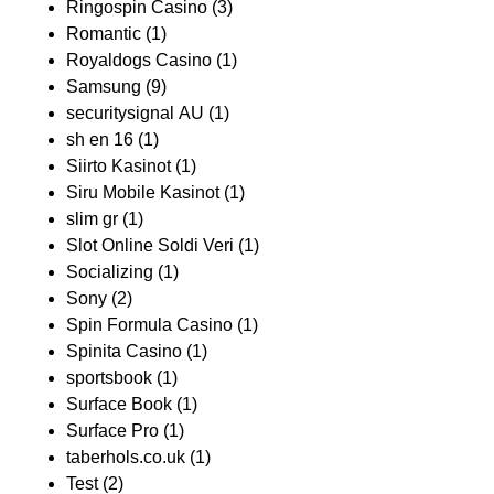
Ringospin Casino
(3)
Romantic
(1)
Royaldogs Casino
(1)
Samsung
(9)
securitysignal AU
(1)
sh en 16
(1)
Siirto Kasinot
(1)
Siru Mobile Kasinot
(1)
slim gr
(1)
Slot Online Soldi Veri
(1)
Socializing
(1)
Sony
(2)
Spin Formula Casino
(1)
Spinita Casino
(1)
sportsbook
(1)
Surface Book
(1)
Surface Pro
(1)
taberhols.co.uk
(1)
Test
(2)