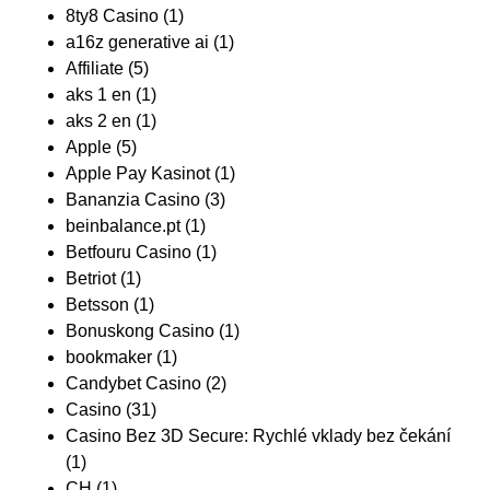
8ty8 Casino
(1)
a16z generative ai
(1)
Affiliate
(5)
aks 1 en
(1)
aks 2 en
(1)
Apple
(5)
Apple Pay Kasinot
(1)
Bananzia Casino
(3)
beinbalance.pt
(1)
Betfouru Casino
(1)
Betriot
(1)
Betsson
(1)
Bonuskong Casino
(1)
bookmaker
(1)
Candybet Casino
(2)
Casino
(31)
Casino Bez 3D Secure: Rychlé vklady bez čekání
(1)
CH
(1)