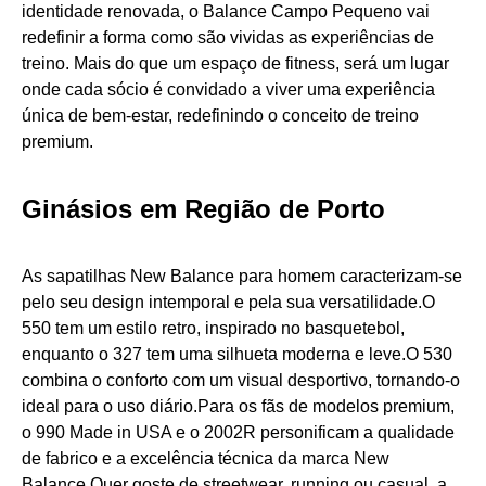
identidade renovada, o Balance Campo Pequeno vai
redefinir a forma como são vividas as experiências de
treino. Mais do que um espaço de fitness, será um lugar
onde cada sócio é convidado a viver uma experiência
única de bem-estar, redefinindo o conceito de treino
premium.
Ginásios em Região de Porto
As sapatilhas New Balance para homem caracterizam-se
pelo seu design intemporal e pela sua versatilidade.O
550 tem um estilo retro, inspirado no basquetebol,
enquanto o 327 tem uma silhueta moderna e leve.O 530
combina o conforto com um visual desportivo, tornando-o
ideal para o uso diário.Para os fãs de modelos premium,
o 990 Made in USA e o 2002R personificam a qualidade
de fabrico e a excelência técnica da marca New
Balance.Quer goste de streetwear, running ou casual, a