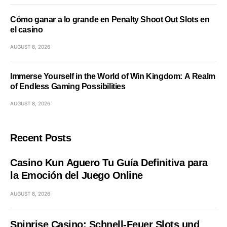
Cómo ganar a lo grande en Penalty Shoot Out Slots en
el casino
AUGUST 8, 2026
Immerse Yourself in the World of Win Kingdom: A Realm
of Endless Gaming Possibilities
AUGUST 8, 2026
Recent Posts
Casino Kun Aguero Tu Guía Definitiva para
la Emoción del Juego Online
AUGUST 8, 2026
Spinrise Casino: Schnell‑Feuer Slots und