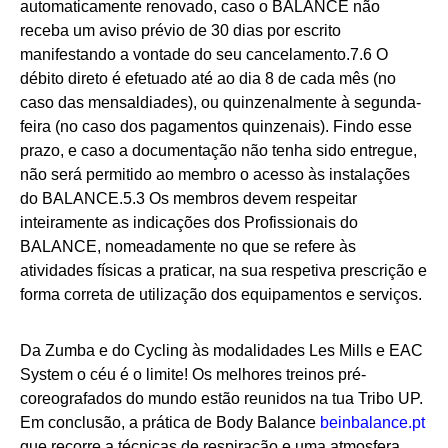
automaticamente renovado, caso o BALANCE não
receba um aviso prévio de 30 dias por escrito
manifestando a vontade do seu cancelamento.7.6 O
débito direto é efetuado até ao dia 8 de cada mês (no
caso das mensaldiades), ou quinzenalmente à segunda-
feira (no caso dos pagamentos quinzenais). Findo esse
prazo, e caso a documentação não tenha sido entregue,
não será permitido ao membro o acesso às instalações
do BALANCE.5.3 Os membros devem respeitar
inteiramente as indicações dos Profissionais do
BALANCE, nomeadamente no que se refere às
atividades físicas a praticar, na sua respetiva prescrição e
forma correta de utilização dos equipamentos e serviços.
Da Zumba e do Cycling às modalidades Les Mills e EAC
System o céu é o limite! Os melhores treinos pré-
coreografados do mundo estão reunidos na tua Tribo UP.
Em conclusão, a prática de Body Balance
beinbalance.pt
que recorre a técnicas de respiração e uma atmosfera