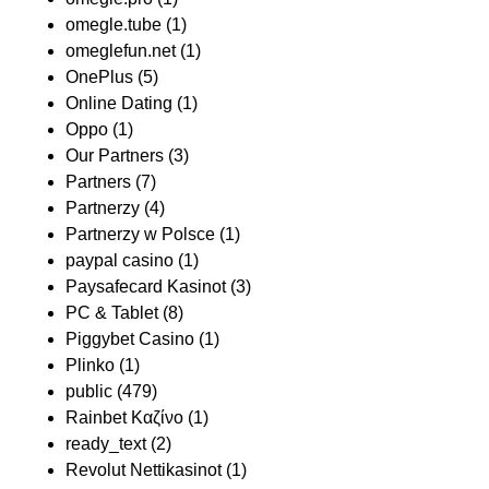
omegle.tube
(1)
omeglefun.net
(1)
OnePlus
(5)
Online Dating
(1)
Oppo
(1)
Our Partners
(3)
Partners
(7)
Partnerzy
(4)
Partnerzy w Polsce
(1)
paypal casino
(1)
Paysafecard Kasinot
(3)
PC & Tablet
(8)
Piggybet Casino
(1)
Plinko
(1)
public
(479)
Rainbet Καζίνο
(1)
ready_text
(2)
Revolut Nettikasinot
(1)