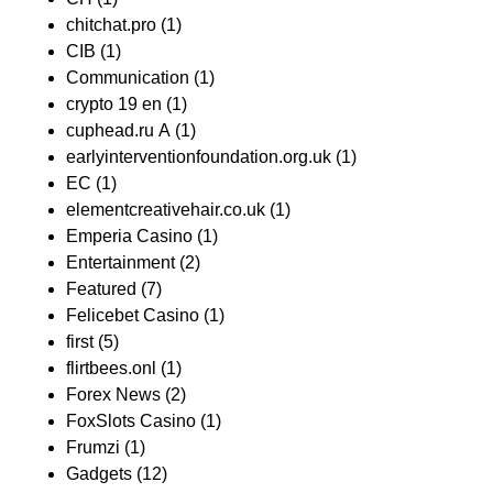
chitchat.pro
(1)
CIB
(1)
Communication
(1)
crypto 19 en
(1)
cuphead.ru A
(1)
earlyinterventionfoundation.org.uk
(1)
EC
(1)
elementcreativehair.co.uk
(1)
Emperia Casino
(1)
Entertainment
(2)
Featured
(7)
Felicebet Casino
(1)
first
(5)
flirtbees.onl
(1)
Forex News
(2)
FoxSlots Casino
(1)
Frumzi
(1)
Gadgets
(12)