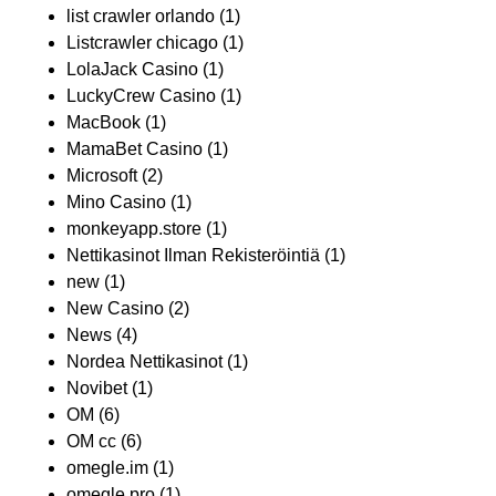
list crawler orlando
(1)
Listcrawler chicago
(1)
LolaJack Casino
(1)
LuckyCrew Casino
(1)
MacBook
(1)
MamaBet Casino
(1)
Microsoft
(2)
Mino Casino
(1)
monkeyapp.store
(1)
Nettikasinot Ilman Rekisteröintiä
(1)
new
(1)
New Casino
(2)
News
(4)
Nordea Nettikasinot
(1)
Novibet
(1)
OM
(6)
OM cc
(6)
omegle.im
(1)
omegle.pro
(1)