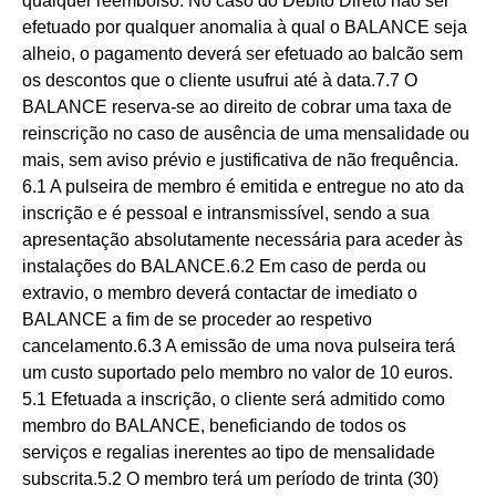
qualquer reembolso. No caso do Débito Direto não ser
efetuado por qualquer anomalia à qual o BALANCE seja
alheio, o pagamento deverá ser efetuado ao balcão sem
os descontos que o cliente usufrui até à data.7.7 O
BALANCE reserva-se ao direito de cobrar uma taxa de
reinscrição no caso de ausência de uma mensalidade ou
mais, sem aviso prévio e justificativa de não frequência.
6.1 A pulseira de membro é emitida e entregue no ato da
inscrição e é pessoal e intransmissível, sendo a sua
apresentação absolutamente necessária para aceder às
instalações do BALANCE.6.2 Em caso de perda ou
extravio, o membro deverá contactar de imediato o
BALANCE a fim de se proceder ao respetivo
cancelamento.6.3 A emissão de uma nova pulseira terá
um custo suportado pelo membro no valor de 10 euros.
5.1 Efetuada a inscrição, o cliente será admitido como
membro do BALANCE, beneficiando de todos os
serviços e regalias inerentes ao tipo de mensalidade
subscrita.5.2 O membro terá um período de trinta (30)