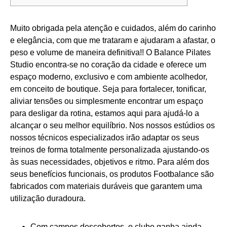
Muito obrigada pela atenção e cuidados, além do carinho
e elegância, com que me trataram e ajudaram a afastar, o
peso e volume de maneira definitiva!! O Balance Pilates
Studio encontra-se no coração da cidade e oferece um
espaço moderno, exclusivo e com ambiente acolhedor,
em conceito de boutique. Seja para fortalecer, tonificar,
aliviar tensões ou simplesmente encontrar um espaço
para desligar da rotina, estamos aqui para ajudá-lo a
alcançar o seu melhor equilíbrio. Nos nossos estúdios os
nossos técnicos especializados irão adaptar os seus
treinos de forma totalmente personalizada ajustando-os
às suas necessidades, objetivos e ritmo. Para além dos
seus benefícios funcionais, os produtos Footbalance são
fabricados com materiais duráveis que garantem uma
utilização duradoura.
Com campos descobertos, o clube ganha ainda