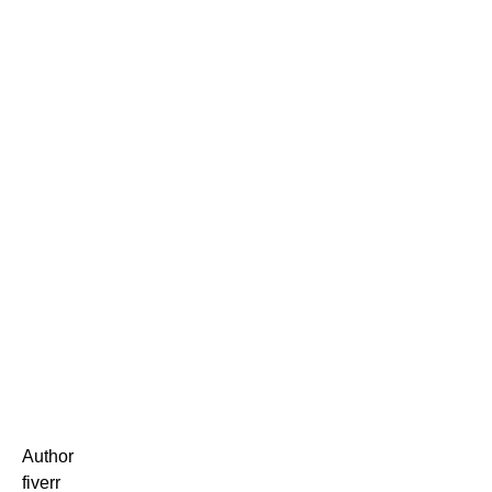
Author
fiverr