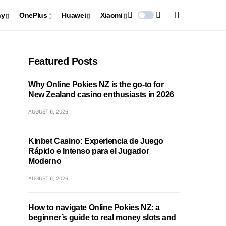
ny
OnePlus
Huawei
Xiaomi
Featured Posts
Why Online Pokies NZ is the go-to for
New Zealand casino enthusiasts in 2026
AUGUST 6, 2026
Kinbet Casino: Experiencia de Juego
Rápido e Intenso para el Jugador
Moderno
AUGUST 6, 2026
How to navigate Online Pokies NZ: a
beginner’s guide to real money slots and