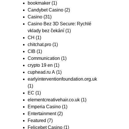
bookmaker
(1)
Candybet Casino
(2)
Casino
(31)
Casino Bez 3D Secure: Rychlé
vklady bez čekání
(1)
CH
(1)
chitchat.pro
(1)
CIB
(1)
Communication
(1)
crypto 19 en
(1)
cuphead.ru A
(1)
earlyinterventionfoundation.org.uk
(1)
EC
(1)
elementcreativehair.co.uk
(1)
Emperia Casino
(1)
Entertainment
(2)
Featured
(7)
Felicebet Casino
(1)