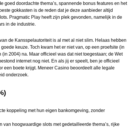
de goed doordachte thema’s, spannende bonus features en het
beste gokkasten is de reden dat je deze aanbieder altijd
lots. Pragmatic Play heeft zijn plek gevonden, namelijk in de
s in de industrie.
an de Kansspelautoriteit is al met al niet slim. Helaas hebben
n goede keuze. Toch kwam het er niet van, op een proefsite (in
n (in 2004) na. Maar officieel was dat niet toegestaan; de Wet
tond internet nog niet. En als jij er speelt, ben je officieel
voor een boete krijgt. Meneer Casino beoordeelt alle legale
eid onderzoek.
%)
ecte koppeling met hun eigen bankomgeving, zonder
en van hoogwaardige slots met gedetailleerde thema’s, rijke