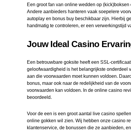
Een groot fan van online wedden op (kick)boksen e
Andere aanbieders hanteren vaak soepelere voor
autoplay en bonus buy beschikbaar zijn. Hierbij gel
handmatig te controleren, er een verwerkingstijd
Jouw Ideal Casino Ervari
Een betrouwbare goksite heeft een SSL-certificaa
geloofwaardigheid is het belangrijkste onderdeel va
aan die voorwaarden moet kunnen voldoen. Daarom
bonus, maar ook naar de redelijkheid van de voorwa
voorwaarden kan voldoen. In de online casino rev
beoordeeld.
Voor de een is een groot aantal live casino spelle
online gokken wil zien. Wij hebben onze casino re
klantenservice, de bonussen die ze aanbieden, e