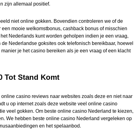
zijn allemaal positief.
beeld niet online gokken. Bovendien controleren we of de
s er een mooie welkomstbonus, cashback bonus of misschien
n het Nederlands kunt worden geholpen indien je een vraag,
jn de Nederlandse goksites ook telefonisch bereikbaar, hoewel
 manier je het casino bereiken als je een vraag of een klacht
0 Tot Stand Komt
 online casino reviews naar websites zoals deze en niet naar
ndt u op internet zoals deze website veel online casino
ie veel gokken. Om beste online casino Nederland te kiezen,
tten. We hebben beste online casino Nederland vergeleken op
 bonusaanbiedingen en het spelaanbod.