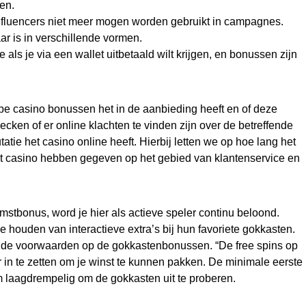
en.
nfluencers niet meer mogen worden gebruikt in campagnes.
aar is in verschillende vormen.
 als je via een wallet uitbetaald wilt krijgen, en bonussen zijn
type casino bonussen het in de aanbieding heeft en of deze
cken of er online klachten te vinden zijn over de betreffende
atie het casino online heeft. Hierbij letten we op hoe lang het
dit casino hebben gegeven op het gebied van klantenservice en
stbonus, word je hier als actieve speler continu beloond.
 houden van interactieve extra’s bij hun favoriete gokkasten.
ilde voorwaarden op de gokkastenbonussen. “De free spins op
in te zetten om je winst te kunnen pakken. De minimale eerste
m laagdrempelig om de gokkasten uit te proberen.