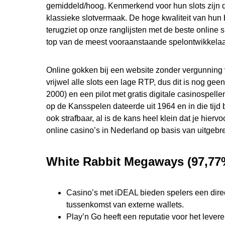
gemiddeld/hoog. Kenmerkend voor hun slots zijn 
klassieke slotvermaak. De hoge kwaliteit van hun 
terugziet op onze ranglijsten met de beste online s
top van de meest vooraanstaande spelontwikkelaar
Online gokken bij een website zonder vergunning v
vrijwel alle slots een lage RTP, dus dit is nog gee
2000) en een pilot met gratis digitale casinospelle
op de Kansspelen dateerde uit 1964 en in die tijd bes
ook strafbaar, al is de kans heel klein dat je hier
online casino’s in Nederland op basis van uitgebr
White Rabbit Megaways (97,77
Casino’s met iDEAL bieden spelers een dir
tussenkomst van externe wallets.
Play’n Go heeft een reputatie voor het lever