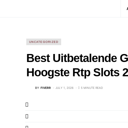
UNCATEGORIZED
Best Uitbetalende 
Hoogste Rtp Slots 
BY
FIVERR
JULY 1, 2026
5 MINUTE READ