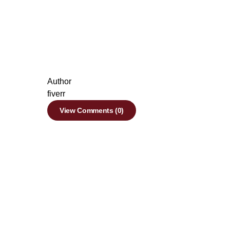
Author
fiverr
View Comments (0)