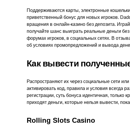
Поддерживаются карты, электронные кошельки 
приветственный бонус для новых игроков. Dad
вращения в онлайн-казино без депозита. Игра
получайте шанс выиграть реальные деньги без
форумах игроков, в социальных сетях. В отзы
об условиях промопредложений и вывода денег
Как вывести полученны
Распространяют их через социальные сети или
активировать код, правила и условия всегда р
регистрации, суть бонуса идентичная, только 
приходят деньги, которые нельзя вывести, пок
Rolling Slots Casino