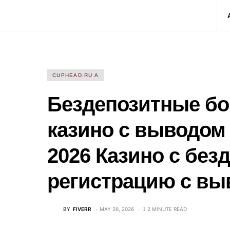
CUPHEAD.RU A
Бездепозитные бо
казино с выводом 
2026 Казино с без
регистрацию с вы
BY
FIVERR
MAY 26, 2026
2 MINUTE READ