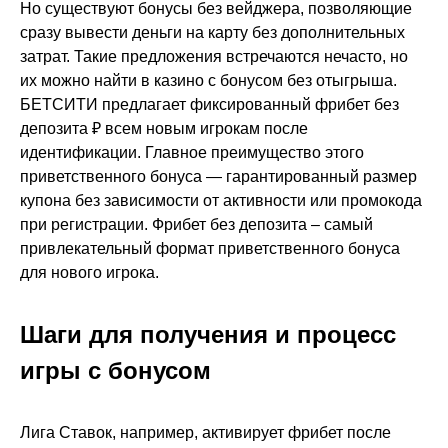
Но существуют бонусы без вейджера, позволяющие
сразу вывести деньги на карту без дополнительных
затрат. Такие предложения встречаются нечасто, но
их можно найти в казино с бонусом без отыгрыша.
БЕТСИТИ предлагает фиксированный фрибет без
депозита ₽ всем новым игрокам после
идентификации. Главное преимущество этого
приветственного бонуса — гарантированный размер
купона без зависимости от активности или промокода
при регистрации. Фрибет без депозита – самый
привлекательный формат приветственного бонуса
для нового игрока.
Шаги для получения и процесс
игры с бонусом
Лига Ставок, например, активирует фрибет после