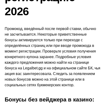
2026
Промокод, введённый после первой ставки, обычно
не засчитывается. Некоторые приветственные
бонусы активируются только при переходе с
определённых страниц или при вводе промокода в
момент регистрации. Проверьте условия получения
конкретного купона заранее. Подробные условия
каждого предложения можно найти на странице
бонуса на Legalbet.gg и на официальном сайте БК, чья
акция вас заинтересовала. Следить за появлением
новых бонусов можно на этой странице или в
социальных сетях букмекерских контор.
Бонусы без вейджера в казино: