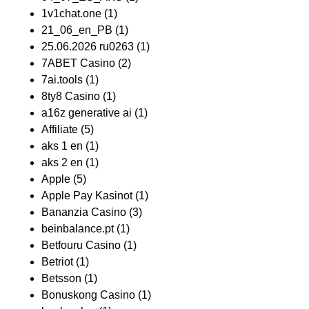
1v1chat.one
(1)
21_06_en_PB
(1)
25.06.2026 ru0263
(1)
7ABET Casino
(2)
7ai.tools
(1)
8ty8 Casino
(1)
a16z generative ai
(1)
Affiliate
(5)
aks 1 en
(1)
aks 2 en
(1)
Apple
(5)
Apple Pay Kasinot
(1)
Bananzia Casino
(3)
beinbalance.pt
(1)
Betfouru Casino
(1)
Betriot
(1)
Betsson
(1)
Bonuskong Casino
(1)