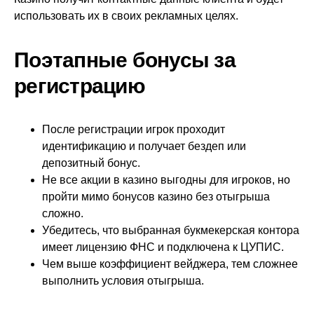
использовать их в своих рекламных целях.
Поэтапные бонусы за
регистрацию
После регистрации игрок проходит
идентификацию и получает бездеп или
депозитный бонус.
Не все акции в казино выгодны для игроков, но
пройти мимо бонусов казино без отыгрыша
сложно.
Убедитесь, что выбранная букмекерская контора
имеет лицензию ФНС и подключена к ЦУПИС.
Чем выше коэффициент вейджера, тем сложнее
выполнить условия отыгрыша.