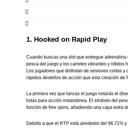
1. Hooked on Rapid Play
Cuando buscas una slot que entregue adrenalina 
pesca del juego y los carretes vibrantes y nítido
Los jugadores que disfrutan de sesiones cortas y 
rápidos destellos de acción que esta creación de
La primera vez que lanzas el juego notarás el diseñ
listas para acción instantánea. El símbolo del 
función de free spins, añadiendo una capa extra de
Debido a que el RTP está alrededor del 96.71% y 