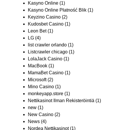
Kasyno Online
(1)
Kasyno Online Płatność Blik
(1)
Keyzino Casino
(2)
Kudosbet Casino
(1)
Leon Bet
(1)
LG
(4)
list crawler orlando
(1)
Listcrawler chicago
(1)
LolaJack Casino
(1)
MacBook
(1)
MamaBet Casino
(1)
Microsoft
(2)
Mino Casino
(1)
monkeyapp.store
(1)
Nettikasinot Ilman Rekisteröintiä
(1)
new
(1)
New Casino
(2)
News
(4)
Nordea Nettikasinot
(1)