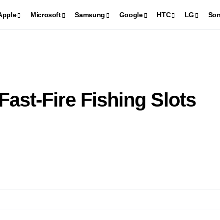
Apple
Microsoft
Samsung
Google
HTC
LG
So
ast‑Fire Fishing Slots