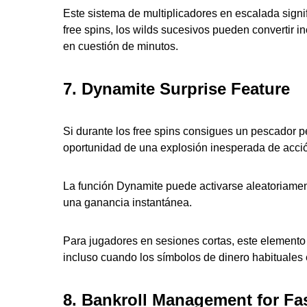
Este sistema de multiplicadores en escalada sign
free spins, los wilds sucesivos pueden convertir
en cuestión de minutos.
7. Dynamite Surprise Feature
Si durante los free spins consigues un pescador p
oportunidad de una explosión inesperada de acci
La función Dynamite puede activarse aleatoriamen
una ganancia instantánea.
Para jugadores en sesiones cortas, este element
incluso cuando los símbolos de dinero habituales
8. Bankroll Management for Fas