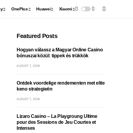
ny
OnePlus
Huawei
Xiaomi
Featured Posts
Hogyan válassz a Magyar Online Casino
bónuszai közül: tippek és trükkök
AUGUST 7, 2026
Ontdek voordelige rendementen met elite
keno strategieën
AUGUST 7, 2026
Lizaro Casino – La Playgroung Ultime
pour des Sessions de Jeu Courtes et
Intenses