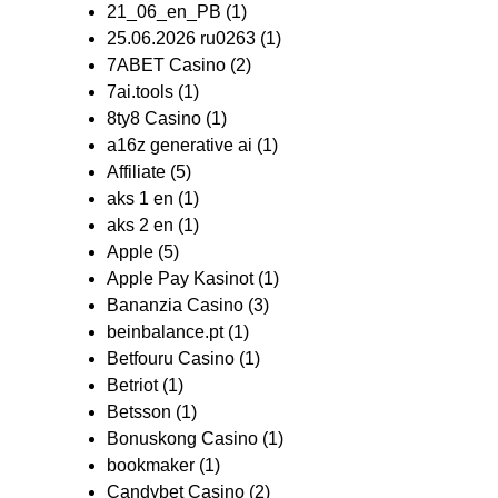
21_06_en_PB
(1)
25.06.2026 ru0263
(1)
7ABET Casino
(2)
7ai.tools
(1)
8ty8 Casino
(1)
a16z generative ai
(1)
Affiliate
(5)
aks 1 en
(1)
aks 2 en
(1)
Apple
(5)
Apple Pay Kasinot
(1)
Bananzia Casino
(3)
beinbalance.pt
(1)
Betfouru Casino
(1)
Betriot
(1)
Betsson
(1)
Bonuskong Casino
(1)
bookmaker
(1)
Candybet Casino
(2)