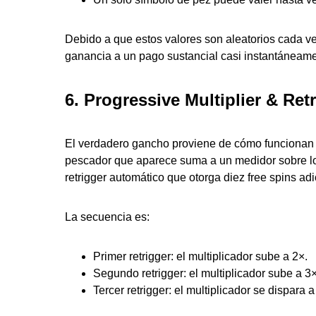
Debido a que estos valores son aleatorios cada 
ganancia a un pago sustancial casi instantáneame
6. Progressive Multiplier & Ret
El verdadero gancho proviene de cómo funcionan lo
pescador que aparece suma a un medidor sobre los
retrigger automático que otorga diez free spins adi
La secuencia es:
Primer retrigger: el multiplicador sube a 2×.
Segundo retrigger: el multiplicador sube a 3×
Tercer retrigger: el multiplicador se dispara a