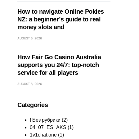
How to navigate Online Pokies
NZ: a beginner’s guide to real
money slots and
AUGUST 6, 2026
How Fair Go Casino Australia
supports you 24/7: top-notch
service for all players
AUGUST 6, 2026
Categories
! Без рубрики
(2)
04_07_ES_AKS
(1)
1v1chat.one
(1)