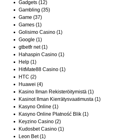
Gadgets
(12)
Gambling
(35)
Game
(37)
Games
(1)
Golisimo Casino
(1)
Google
(1)
gtbetfr net
(1)
Hahaspin Casino
(1)
Help
(1)
HitMate88 Casino
(1)
HTC
(2)
Huawei
(4)
Kasino Ilman Rekisteröitymistä
(1)
Kasinot Ilman Kierrätysvaatimusta
(1)
Kasyno Online
(1)
Kasyno Online Płatność Blik
(1)
Keyzino Casino
(2)
Kudosbet Casino
(1)
Leon Bet
(1)