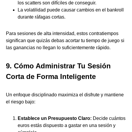
los scatters son difíciles de conseguir.
La volatilidad puede causar cambios en el bankroll
durante ráfagas cortas.
Para sesiones de alta intensidad, estos contratiempos
significan que quizás debas acortar tu tiempo de juego si
las ganancias no llegan lo suficientemente rápido.
9. Cómo Administrar Tu Sesión
Corta de Forma Inteligente
Un enfoque disciplinado maximiza el disfrute y mantiene
el riesgo bajo:
Establece un Presupuesto Claro:
Decide cuántos
euros estás dispuesto a gastar en una sesión y