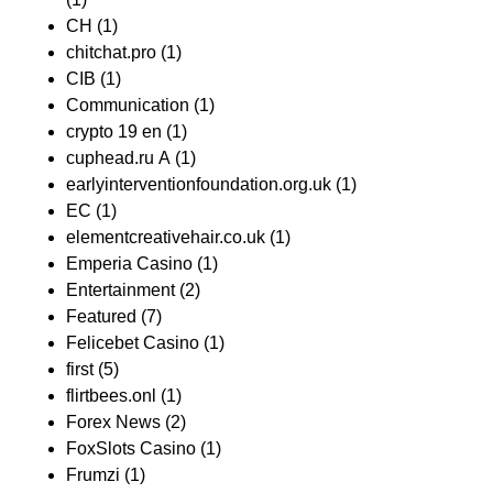
CH
(1)
chitchat.pro
(1)
CIB
(1)
Communication
(1)
crypto 19 en
(1)
cuphead.ru A
(1)
earlyinterventionfoundation.org.uk
(1)
EC
(1)
elementcreativehair.co.uk
(1)
Emperia Casino
(1)
Entertainment
(2)
Featured
(7)
Felicebet Casino
(1)
first
(5)
flirtbees.onl
(1)
Forex News
(2)
FoxSlots Casino
(1)
Frumzi
(1)