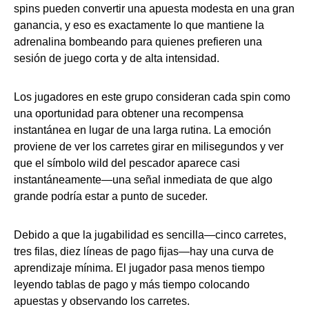
spins pueden convertir una apuesta modesta en una gran
ganancia, y eso es exactamente lo que mantiene la
adrenalina bombeando para quienes prefieren una
sesión de juego corta y de alta intensidad.
Los jugadores en este grupo consideran cada spin como
una oportunidad para obtener una recompensa
instantánea en lugar de una larga rutina. La emoción
proviene de ver los carretes girar en milisegundos y ver
que el símbolo wild del pescador aparece casi
instantáneamente—una señal inmediata de que algo
grande podría estar a punto de suceder.
Debido a que la jugabilidad es sencilla—cinco carretes,
tres filas, diez líneas de pago fijas—hay una curva de
aprendizaje mínima. El jugador pasa menos tiempo
leyendo tablas de pago y más tiempo colocando
apuestas y observando los carretes.