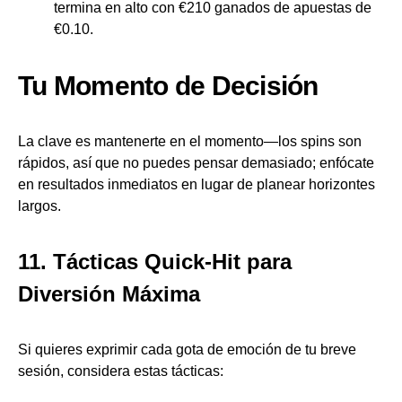
termina en alto con €210 ganados de apuestas de
€0.10.
Tu Momento de Decisión
La clave es mantenerte en el momento—los spins son
rápidos, así que no puedes pensar demasiado; enfócate
en resultados inmediatos en lugar de planear horizontes
largos.
11. Tácticas Quick‑Hit para
Diversión Máxima
Si quieres exprimir cada gota de emoción de tu breve
sesión, considera estas tácticas: