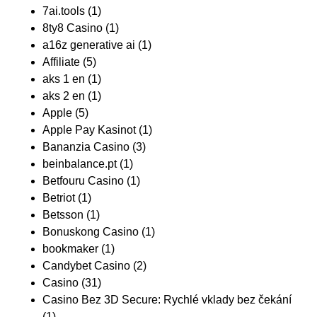
7ai.tools
(1)
8ty8 Casino
(1)
a16z generative ai
(1)
Affiliate
(5)
aks 1 en
(1)
aks 2 en
(1)
Apple
(5)
Apple Pay Kasinot
(1)
Bananzia Casino
(3)
beinbalance.pt
(1)
Betfouru Casino
(1)
Betriot
(1)
Betsson
(1)
Bonuskong Casino
(1)
bookmaker
(1)
Candybet Casino
(2)
Casino
(31)
Casino Bez 3D Secure: Rychlé vklady bez čekání
(1)