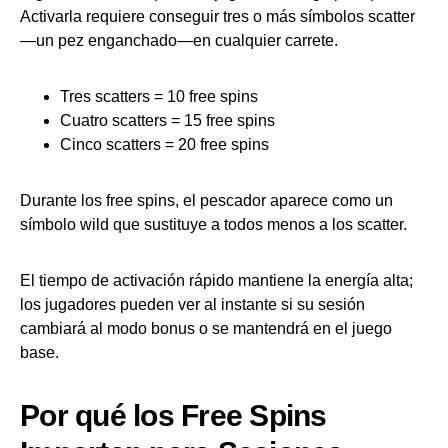
Activarla requiere conseguir tres o más símbolos scatter
—un pez enganchado—en cualquier carrete.
Tres scatters = 10 free spins
Cuatro scatters = 15 free spins
Cinco scatters = 20 free spins
Durante los free spins, el pescador aparece como un
símbolo wild que sustituye a todos menos a los scatter.
El tiempo de activación rápido mantiene la energía alta;
los jugadores pueden ver al instante si su sesión
cambiará al modo bonus o se mantendrá en el juego
base.
Por qué los Free Spins