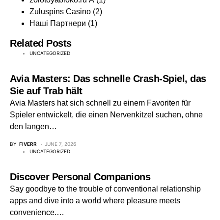
Zuluspins Casino
(2)
Наші Партнери
(1)
Related Posts
UNCATEGORIZED
Avia Masters: Das schnelle Crash-Spiel, das
Sie auf Trab hält
Avia Masters hat sich schnell zu einem Favoriten für
Spieler entwickelt, die einen Nervenkitzel suchen, ohne
den langen…
BY
FIVERR
JUNE 7, 2026
UNCATEGORIZED
Discover Personal Companions
Say goodbye to the trouble of conventional relationship
apps and dive into a world where pleasure meets
convenience.…