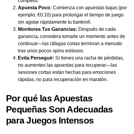
cúmplelo.
Apuesta Poco:
Comienza con apuestas bajas (por
ejemplo, €0.10) para prolongar el tiempo de juego
sin agotar rápidamente tu bankroll.
Monitorea Tus Ganancias:
Después de cada
ganancia, considera tomarte un momento antes de
continuar—las ráfagas cortas terminan a menudo
tras unos pocos spins exitosos.
Evita Perseguir:
Si tienes una racha de pérdidas,
no aumentes las apuestas para recuperar—las
sesiones cortas están hechas para emociones
rápidas, no para recuperación en maratón.
Por qué las Apuestas
Pequeñas Son Adecuadas
para Juegos Intensos