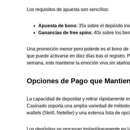
Los requisitos de apuesta son sencillos:
Apuesta de bono
: 35x sobre el depósito inic
Ganancias de free spins
: 40x sobre los ben
Una promoción menor pero potente es el bono de
que puede activarse en diez días tras el registro.
semana, esto mantiene la emoción viva sin atarlo
Opciones de Pago que Mantien
La capacidad de depositar y retirar rápidamente e
Casinado soporta una amplia variedad de métodos, 
wallets (Skrill, Neteller) y una extensa lista de 
Los depósitos se procesan instantáneamente en la