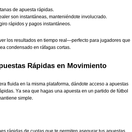
ntanas de apuesta rápidas.
dealer son instantáneas, manteniéndote involucrado.
 giro rápidos y pagos instantáneos.
y ver los resultados en tiempo real—perfecto para jugadores que
 sea condensado en ráfagas cortas.
Apuestas Rápidas en Movimiento
ra fluida en la misma plataforma, dándote acceso a apuestas
 rápidas. Ya sea que hagas una apuesta en un partido de fútbol
 mantiene simple.
ones rápidas de cuotas que te permiten asegurar tus apuestas