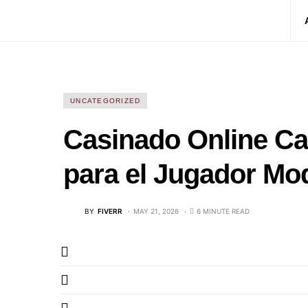
UNCATEGORIZED
Casinado Online Ca
para el Jugador Mo
BY
FIVERR
MAY 21, 2026
6 MINUTE READ