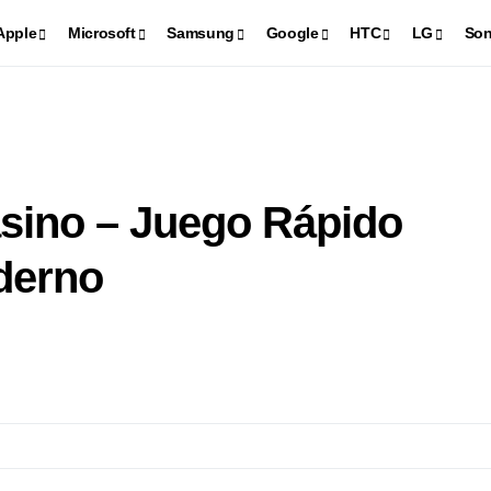
Apple
Microsoft
Samsung
Google
HTC
LG
So
sino – Juego Rápido
derno