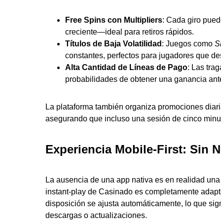
Free Spins con Multipliers
: Cada giro pued
creciente—ideal para retiros rápidos.
Títulos de Baja Volatilidad
: Juegos como
S
constantes, perfectos para jugadores que d
Alta Cantidad de Líneas de Pago
: Las tr
probabilidades de obtener una ganancia ant
La plataforma también organiza promociones diar
asegurando que incluso una sesión de cinco minut
Experiencia Mobile-First: Sin 
La ausencia de una app nativa es en realidad una v
instant‑play de Casinado es completamente adapta
disposición se ajusta automáticamente, lo que sig
descargas o actualizaciones.