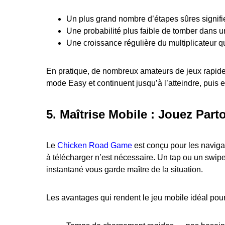
Un plus grand nombre d’étapes sûres signifi
Une probabilité plus faible de tomber dans 
Une croissance régulière du multiplicateur 
En pratique, de nombreux amateurs de jeux rapides 
mode Easy et continuent jusqu’à l’atteindre, puis
5. Maîtrise Mobile : Jouez Par
Le
Chicken Road Game
est conçu pour les navigat
à télécharger n’est nécessaire. Un tap ou un swip
instantané vous garde maître de la situation.
Les avantages qui rendent le jeu mobile idéal pour