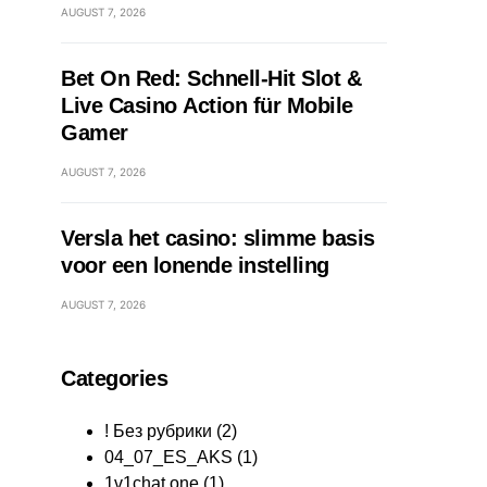
AUGUST 7, 2026
Bet On Red: Schnell‑Hit Slot &
Live Casino Action für Mobile
Gamer
AUGUST 7, 2026
Versla het casino: slimme basis
voor een lonende instelling
AUGUST 7, 2026
Categories
! Без рубрики
(2)
04_07_ES_AKS
(1)
1v1chat.one
(1)