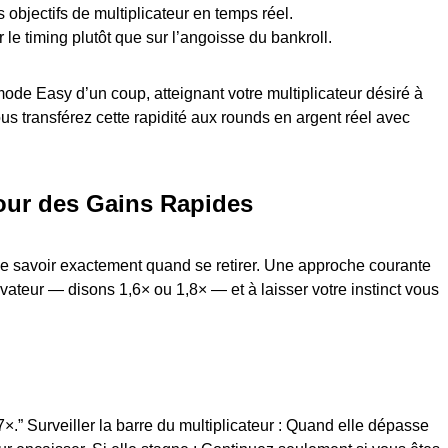
 objectifs de multiplicateur en temps réel.
e timing plutôt que sur l’angoisse du bankroll.
ode Easy d’un coup, atteignant votre multiplicateur désiré à
us transférez cette rapidité aux rounds en argent réel avec
our des Gains Rapides
de savoir exactement quand se retirer. Une approche courante
ervateur — disons 1,6× ou 1,8× — et à laisser votre instinct vous
7×.”
Surveiller la barre du multiplicateur : Quand elle dépasse