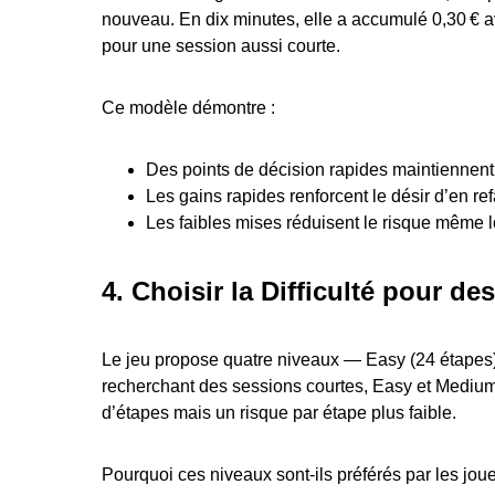
nouveau. En dix minutes, elle a accumulé 0,30 €
pour une session aussi courte.
Ce modèle démontre :
Des points de décision rapides maintiennen
Les gains rapides renforcent le désir d’en ref
Les faibles mises réduisent le risque même lo
4. Choisir la Difficulté pour d
Le jeu propose quatre niveaux — Easy (24 étapes),
recherchant des sessions courtes, Easy et Medium s
d’étapes mais un risque par étape plus faible.
Pourquoi ces niveaux sont-ils préférés par les jou