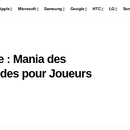
Apple
Microsoft
Samsung
Google
HTC
LG
So
 : Mania des
ides pour Joueurs