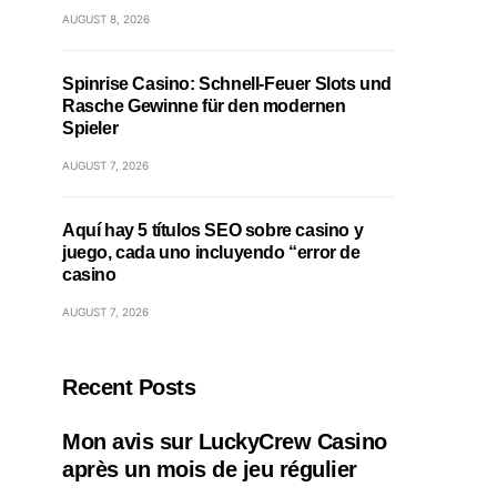
AUGUST 8, 2026
Spinrise Casino: Schnell‑Feuer Slots und
Rasche Gewinne für den modernen
Spieler
AUGUST 7, 2026
Aquí hay 5 títulos SEO sobre casino y
juego, cada uno incluyendo “error de
casino
AUGUST 7, 2026
Recent Posts
Mon avis sur LuckyCrew Casino
après un mois de jeu régulier