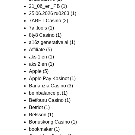
21_06_en_PB
(1)
25.06.2026 ru0263
(1)
7ABET Casino
(2)
7ai.tools
(1)
8ty8 Casino
(1)
a16z generative ai
(1)
Affiliate
(5)
aks 1 en
(1)
aks 2 en
(1)
Apple
(5)
Apple Pay Kasinot
(1)
Bananzia Casino
(3)
beinbalance.pt
(1)
Betfouru Casino
(1)
Betriot
(1)
Betsson
(1)
Bonuskong Casino
(1)
bookmaker
(1)