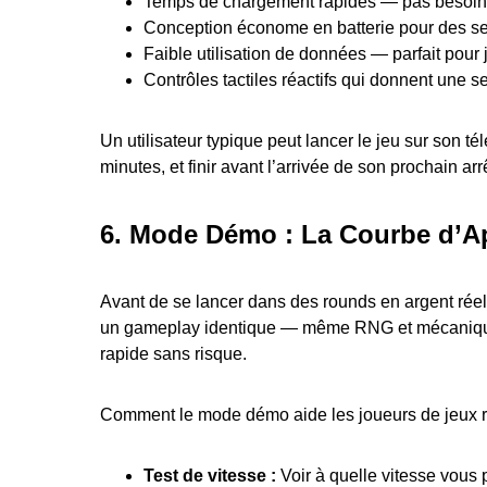
Temps de chargement rapides — pas besoin d’
Conception économe en batterie pour des s
Faible utilisation de données — parfait pour
Contrôles tactiles réactifs qui donnent une 
Un utilisateur typique peut lancer le jeu sur son tél
minutes, et finir avant l’arrivée de son prochain arrê
6. Mode Démo : La Courbe d’A
Avant de se lancer dans des rounds en argent réel, 
un gameplay identique — même RNG et mécaniques
rapide sans risque.
Comment le mode démo aide les joueurs de jeux r
Test de vitesse :
Voir à quelle vitesse vous 