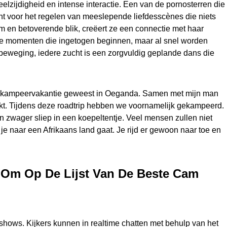
zijdigheid en intense interactie. Een van de pornosterren die
alent voor het regelen van meeslepende liefdesscènes die niets
m en betoverende blik, creëert ze een connectie met haar
le momenten die ingetogen beginnen, maar al snel worden
 beweging, iedere zucht is een zorgvuldig geplande dans die
op kampeervakantie geweest in Oeganda. Samen met mijn man
t. Tijdens deze roadtrip hebben we voornamelijk gekampeerd.
n zwager sliep in een koepeltentje. Veel mensen zullen niet
e naar een Afrikaans land gaat. Je rijd er gewoon naar toe en
 Om Op De Lijst Van De Beste Cam
n shows. Kijkers kunnen in realtime chatten met behulp van het