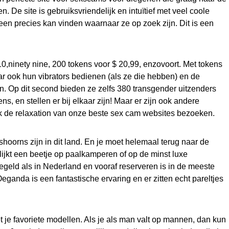
. De site is gebruiksvriendelijk en intuïtief met veel coole
een precies kan vinden waarnaar ze op zoek zijn. Dit is een
0,ninety nine, 200 tokens voor $ 20,99, enzovoort. Met tokens
ar ook hun vibrators bedienen (als ze die hebben) en de
en. Op dit second bieden ze zelfs 380 transgender uitzenders
s, en stellen er bij elkaar zijn! Maar er zijn ook andere
ook de relaxation van onze beste sex cam websites bezoeken.
hoorns zijn in dit land. En je moet helemaal terug naar de
t lijkt een beetje op paalkamperen of op de minst luxe
regeld als in Nederland en vooraf reserveren is in de meeste
eganda is een fantastische ervaring en er zitten echt pareltjes
t je favoriete modellen. Als je als man valt op mannen, dan kun