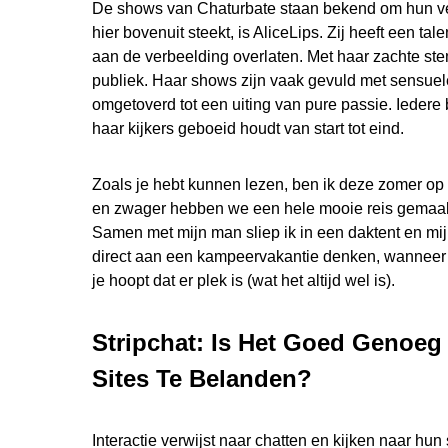
De shows van Chaturbate staan bekend om hun veel
hier bovenuit steekt, is AliceLips. Zij heeft een t
aan de verbeelding overlaten. Met haar zachte ste
publiek. Haar shows zijn vaak gevuld met sensue
omgetoverd tot een uiting van pure passie. Iedere
haar kijkers geboeid houdt van start tot eind.
Zoals je hebt kunnen lezen, ben ik deze zomer 
en zwager hebben we een hele mooie reis gemaak
Samen met mijn man sliep ik in een daktent en mij
direct aan een kampeervakantie denken, wanneer j
je hoopt dat er plek is (wat het altijd wel is).
Stripchat: Is Het Goed Genoeg
Sites Te Belanden?
Interactie verwijst naar chatten en kijken naar hu