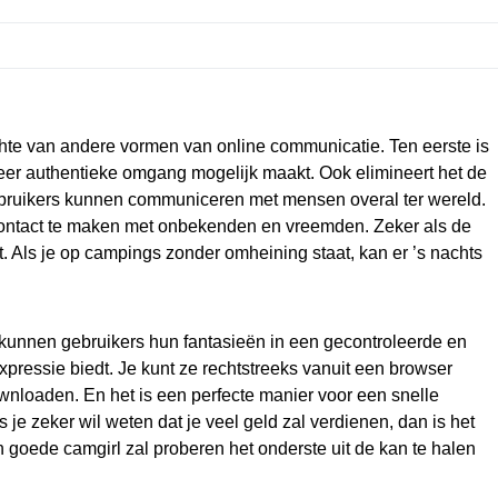
hte van andere vormen van online communicatie. Ten eerste is
meer authentieke omgang mogelijk maakt. Ook elimineert het de
gebruikers kunnen communiceren met mensen overal ter wereld.
 contact te maken met onbekenden en vreemden. Zeker als de
 Als je op campings zonder omheining staat, kan er ’s nachts
kunnen gebruikers hun fantasieën in een gecontroleerde en
xpressie biedt. Je kunt ze rechtstreeks vanuit een browser
wnloaden. En het is een perfecte manier voor een snelle
s je zeker wil weten dat je veel geld zal verdienen, dan is het
n goede camgirl zal proberen het onderste uit de kan te halen