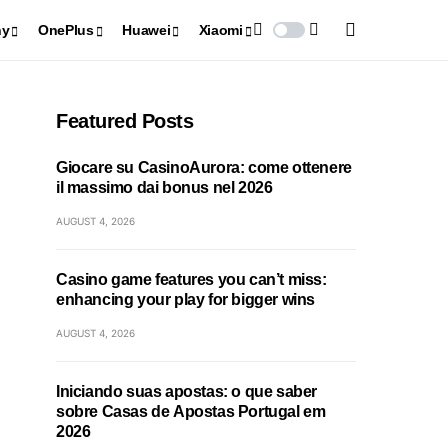
ny
OnePlus
Huawei
Xiaomi
Featured Posts
Giocare su CasinoAurora: come ottenere
il massimo dai bonus nel 2026
AUGUST 4, 2026
Casino game features you can’t miss:
enhancing your play for bigger wins
AUGUST 4, 2026
Iniciando suas apostas: o que saber
sobre Casas de Apostas Portugal em
2026