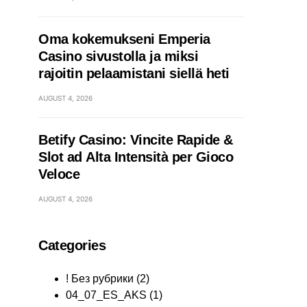
Oma kokemukseni Emperia
Casino sivustolla ja miksi
rajoitin pelaamistani siellä heti
AUGUST 4, 2026
Betify Casino: Vincite Rapide &
Slot ad Alta Intensità per Gioco
Veloce
AUGUST 4, 2026
Categories
! Без рубрики
(2)
04_07_ES_AKS
(1)