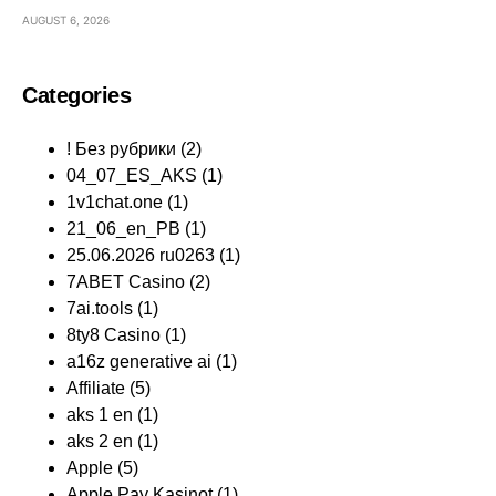
AUGUST 6, 2026
Categories
! Без рубрики
(2)
04_07_ES_AKS
(1)
1v1chat.one
(1)
21_06_en_PB
(1)
25.06.2026 ru0263
(1)
7ABET Casino
(2)
7ai.tools
(1)
8ty8 Casino
(1)
a16z generative ai
(1)
Affiliate
(5)
aks 1 en
(1)
aks 2 en
(1)
Apple
(5)
Apple Pay Kasinot
(1)