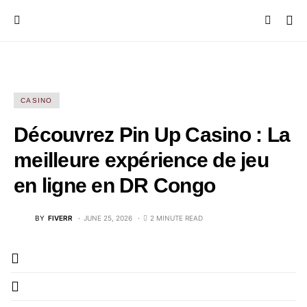
CASINO
Découvrez Pin Up Casino : La
meilleure expérience de jeu
en ligne en DR Congo
BY
FIVERR
JUNE 25, 2026
2 MINUTE READ