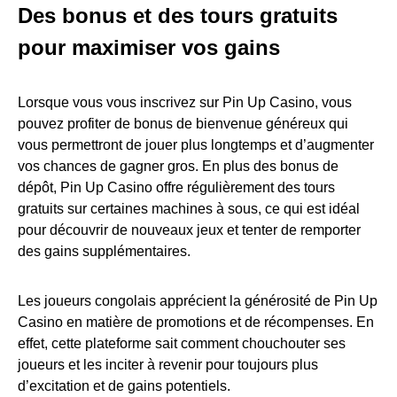
Des bonus et des tours gratuits
pour maximiser vos gains
Lorsque vous vous inscrivez sur Pin Up Casino, vous
pouvez profiter de bonus de bienvenue généreux qui
vous permettront de jouer plus longtemps et d’augmenter
vos chances de gagner gros. En plus des bonus de
dépôt, Pin Up Casino offre régulièrement des tours
gratuits sur certaines machines à sous, ce qui est idéal
pour découvrir de nouveaux jeux et tenter de remporter
des gains supplémentaires.
Les joueurs congolais apprécient la générosité de Pin Up
Casino en matière de promotions et de récompenses. En
effet, cette plateforme sait comment chouchouter ses
joueurs et les inciter à revenir pour toujours plus
d’excitation et de gains potentiels.