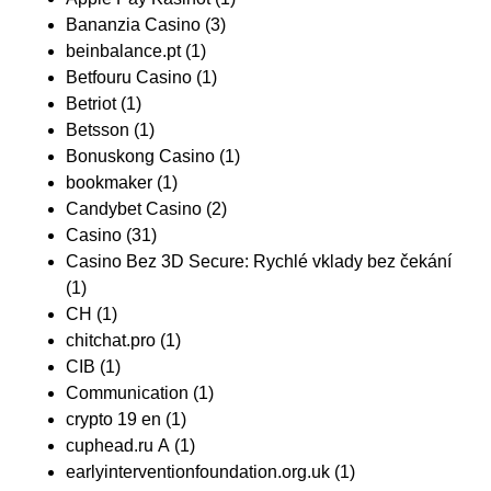
Bananzia Casino
(3)
beinbalance.pt
(1)
Betfouru Casino
(1)
Betriot
(1)
Betsson
(1)
Bonuskong Casino
(1)
bookmaker
(1)
Candybet Casino
(2)
Casino
(31)
Casino Bez 3D Secure: Rychlé vklady bez čekání
(1)
CH
(1)
chitchat.pro
(1)
CIB
(1)
Communication
(1)
crypto 19 en
(1)
cuphead.ru A
(1)
earlyinterventionfoundation.org.uk
(1)