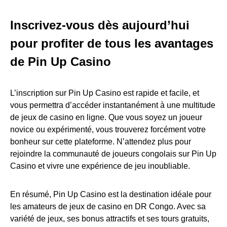
Inscrivez-vous dès aujourd’hui
pour profiter de tous les avantages
de Pin Up Casino
L’inscription sur Pin Up Casino est rapide et facile, et
vous permettra d’accéder instantanément à une multitude
de jeux de casino en ligne. Que vous soyez un joueur
novice ou expérimenté, vous trouverez forcément votre
bonheur sur cette plateforme. N’attendez plus pour
rejoindre la communauté de joueurs congolais sur Pin Up
Casino et vivre une expérience de jeu inoubliable.
En résumé, Pin Up Casino est la destination idéale pour
les amateurs de jeux de casino en DR Congo. Avec sa
variété de jeux, ses bonus attractifs et ses tours gratuits,