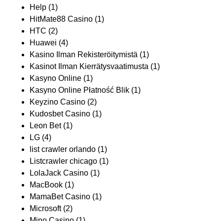
Help
(1)
HitMate88 Casino
(1)
HTC
(2)
Huawei
(4)
Kasino Ilman Rekisteröitymistä
(1)
Kasinot Ilman Kierrätysvaatimusta
(1)
Kasyno Online
(1)
Kasyno Online Płatność Blik
(1)
Keyzino Casino
(2)
Kudosbet Casino
(1)
Leon Bet
(1)
LG
(4)
list crawler orlando
(1)
Listcrawler chicago
(1)
LolaJack Casino
(1)
MacBook
(1)
MamaBet Casino
(1)
Microsoft
(2)
Mino Casino
(1)