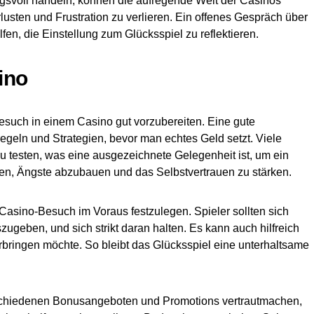
ungsvoll handeln, können die aufregende Welt der Casinos
lusten und Frustration zu verlieren. Ein offenes Gespräch über
en, die Einstellung zum Glücksspiel zu reflektieren.
ino
 Besuch in einem Casino gut vorzubereiten. Eine gute
lregeln und Strategien, bevor man echtes Geld setzt. Viele
zu testen, was eine ausgezeichnete Gelegenheit ist, um ein
fen, Ängste abzubauen und das Selbstvertrauen zu stärken.
n Casino-Besuch im Voraus festzulegen. Spieler sollten sich
szugeben, und sich strikt daran halten. Es kann auch hilfreich
rbringen möchte. So bleibt das Glücksspiel eine unterhaltsame
rschiedenen Bonusangeboten und Promotions vertrautmachen,