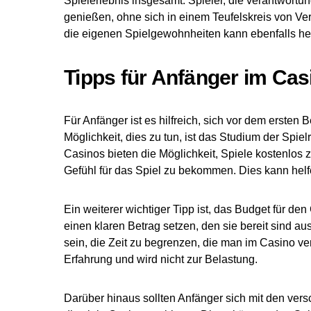
Spielerlebnis insgesamt. Spieler, die verantwort
genießen, ohne sich in einem Teufelskreis von Ver
die eigenen Spielgewohnheiten kann ebenfalls helf
Tipps für Anfänger im Cas
Für Anfänger ist es hilfreich, sich vor dem ersten
Möglichkeit, dies zu tun, ist das Studium der Spie
Casinos bieten die Möglichkeit, Spiele kostenlos 
Gefühl für das Spiel zu bekommen. Dies kann hel
Ein weiterer wichtiger Tipp ist, das Budget für de
einen klaren Betrag setzen, den sie bereit sind au
sein, die Zeit zu begrenzen, die man im Casino ve
Erfahrung und wird nicht zur Belastung.
Darüber hinaus sollten Anfänger sich mit den ve