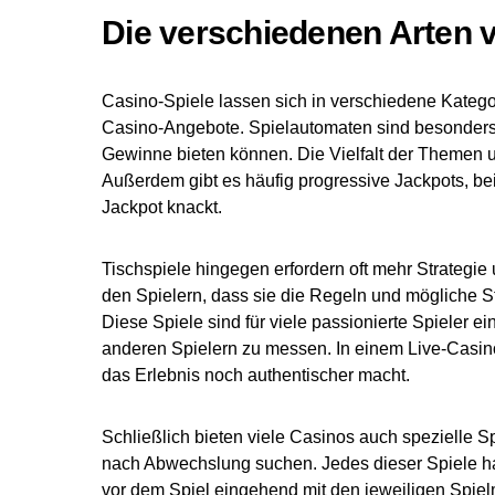
Die verschiedenen Arten 
Casino-Spiele lassen sich in verschiedene Kategor
Casino-Angebote. Spielautomaten sind besonders b
Gewinne bieten können. Die Vielfalt der Themen un
Außerdem gibt es häufig progressive Jackpots, be
Jackpot knackt.
Tischspiele hingegen erfordern oft mehr Strategi
den Spielern, dass sie die Regeln und mögliche 
Diese Spiele sind für viele passionierte Spieler e
anderen Spielern zu messen. In einem Live-Casino
das Erlebnis noch authentischer macht.
Schließlich bieten viele Casinos auch spezielle Sp
nach Abwechslung suchen. Jedes dieser Spiele hat
vor dem Spiel eingehend mit den jeweiligen Spiel