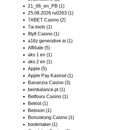
21_06_en_PB
(1)
25.06.2026 ru0263
(1)
7ABET Casino
(2)
7ai.tools
(1)
8ty8 Casino
(1)
a16z generative ai
(1)
Affiliate
(5)
aks 1 en
(1)
aks 2 en
(1)
Apple
(5)
Apple Pay Kasinot
(1)
Bananzia Casino
(3)
beinbalance.pt
(1)
Betfouru Casino
(1)
Betriot
(1)
Betsson
(1)
Bonuskong Casino
(1)
bookmaker
(1)