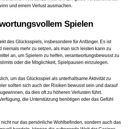
winn und einem Verlust ausmachen.
wortungsvollem Spielen
ekt des Glücksspiels, insbesondere für Anfänger. Es ist
 niemals mehr zu setzen, als man sich leisten kann zu
smittel an, um Spielern zu helfen, verantwortungsbewusst zu
limits oder die Möglichkeit, Spielpausen einzulegen.
ich, um das Glücksspiel als unterhaltsame Aktivität zu
eler sollten sich auch der Risiken bewusst sein und darauf
ugewinnen, da dies oft zu höheren Verlusten führt.
 Verfügung, die Unterstützung benötigen oder das Gefühl
 nicht nur das persönliche Wohlbefinden, sondern auch das