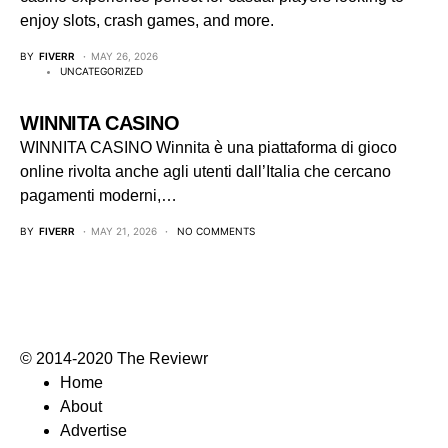
enjoy slots, crash games, and more.
BY
FIVERR
MAY 26, 2026
UNCATEGORIZED
WINNITA CASINO
WINNITA CASINO Winnita è una piattaforma di gioco
online rivolta anche agli utenti dall’Italia che cercano
pagamenti moderni,…
BY
FIVERR
MAY 21, 2026
NO COMMENTS
© 2014-2020 The Reviewr
Home
About
Advertise