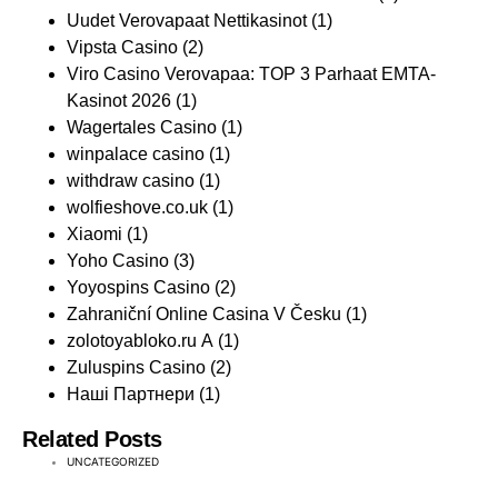
Uudet Verovapaat Nettikasinot
(1)
Vipsta Casino
(2)
Viro Casino Verovapaa: TOP 3 Parhaat EMTA-
Kasinot 2026
(1)
Wagertales Casino
(1)
winpalace casino
(1)
withdraw casino
(1)
wolfieshove.co.uk
(1)
Xiaomi
(1)
Yoho Casino
(3)
Yoyospins Casino
(2)
Zahraniční Online Casina V Česku
(1)
zolotoyabloko.ru A
(1)
Zuluspins Casino
(2)
Наші Партнери
(1)
Related Posts
UNCATEGORIZED