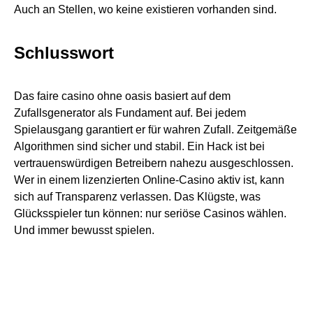
Auch an Stellen, wo keine existieren vorhanden sind.
Schlusswort
Das faire casino ohne oasis basiert auf dem
Zufallsgenerator als Fundament auf. Bei jedem
Spielausgang garantiert er für wahren Zufall. Zeitgemäße
Algorithmen sind sicher und stabil. Ein Hack ist bei
vertrauenswürdigen Betreibern nahezu ausgeschlossen.
Wer in einem lizenzierten Online-Casino aktiv ist, kann
sich auf Transparenz verlassen. Das Klügste, was
Glücksspieler tun können: nur seriöse Casinos wählen.
Und immer bewusst spielen.