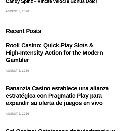
Candy Spinz – Vincite Veloci e Bonus Dolci
AUGUST 5, 2026
Recent Posts
Rooli Casino: Quick‑Play Slots &
High‑Intensity Action for the Modern
Gambler
AUGUST 5, 2026
Bananzia Casino establece una alianza
estratégica con Pragmatic Play para
expandir su oferta de juegos en vivo
AUGUST 5, 2026