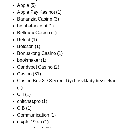
Apple
(5)
Apple Pay Kasinot
(1)
Bananzia Casino
(3)
beinbalance.pt
(1)
Betfouru Casino
(1)
Betriot
(1)
Betsson
(1)
Bonuskong Casino
(1)
bookmaker
(1)
Candybet Casino
(2)
Casino
(31)
Casino Bez 3D Secure: Rychlé vklady bez čekání
(1)
CH
(1)
chitchat.pro
(1)
CIB
(1)
Communication
(1)
crypto 19 en
(1)