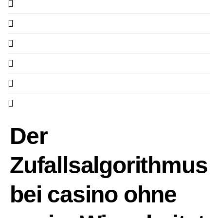
Der
Zufallsalgorithmus
bei casino ohne