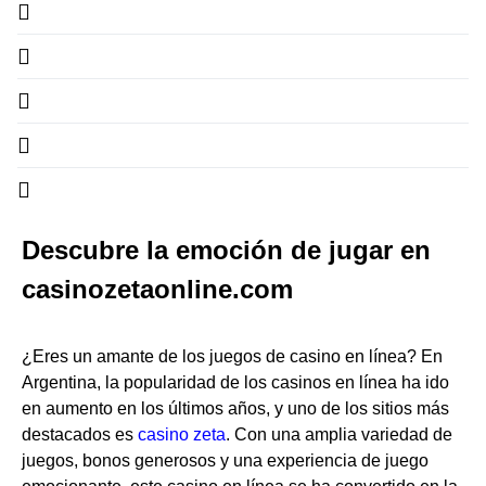
Descubre la emoción de jugar en
casinozetaonline.com
¿Eres un amante de los juegos de casino en línea? En
Argentina, la popularidad de los casinos en línea ha ido
en aumento en los últimos años, y uno de los sitios más
destacados es
casino zeta
. Con una amplia variedad de
juegos, bonos generosos y una experiencia de juego