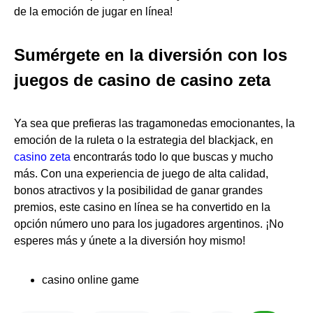
de la emoción de jugar en línea!
Sumérgete en la diversión con los
juegos de casino de casino zeta
Ya sea que prefieras las tragamonedas emocionantes, la
emoción de la ruleta o la estrategia del blackjack, en
casino zeta
encontrarás todo lo que buscas y mucho
más. Con una experiencia de juego de alta calidad,
bonos atractivos y la posibilidad de ganar grandes
premios, este casino en línea se ha convertido en la
opción número uno para los jugadores argentinos. ¡No
esperes más y únete a la diversión hoy mismo!
casino online game