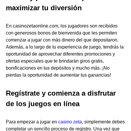
maximizar tu diversión
En casinozetaonline.com, los jugadores son recibidos
con generosos bonos de bienvenida que les permiten
comenzar a jugar con más dinero del que depositaron.
Además, a lo largo de tu experiencia de juego, tendrás la
oportunidad de aprovechar diferentes promociones y
ofertas especiales que te brindarán giros gratis,
bonificaciones en tus depósitos y mucho más. ¡No
pierdas la oportunidad de aumentar tus ganancias!
Regístrate y comienza a disfrutar
de los juegos en línea
Para empezar a jugar en
casino zeta
, simplemente debes
completar un sencillo proceso de registro. Una vez que