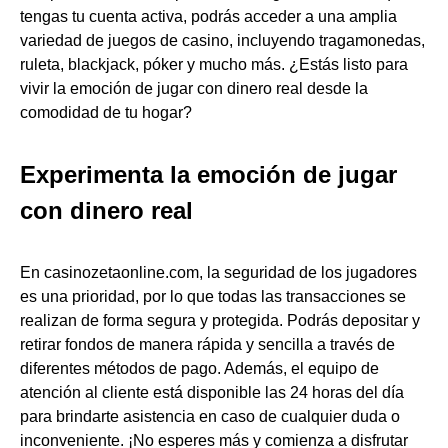
tengas tu cuenta activa, podrás acceder a una amplia
variedad de juegos de casino, incluyendo tragamonedas,
ruleta, blackjack, póker y mucho más. ¿Estás listo para
vivir la emoción de jugar con dinero real desde la
comodidad de tu hogar?
Experimenta la emoción de jugar
con dinero real
En casinozetaonline.com, la seguridad de los jugadores
es una prioridad, por lo que todas las transacciones se
realizan de forma segura y protegida. Podrás depositar y
retirar fondos de manera rápida y sencilla a través de
diferentes métodos de pago. Además, el equipo de
atención al cliente está disponible las 24 horas del día
para brindarte asistencia en caso de cualquier duda o
inconveniente. ¡No esperes más y comienza a disfrutar