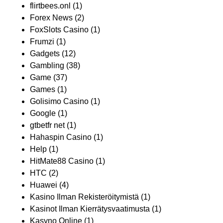
flirtbees.onl
(1)
Forex News
(2)
FoxSlots Casino
(1)
Frumzi
(1)
Gadgets
(12)
Gambling
(38)
Game
(37)
Games
(1)
Golisimo Casino
(1)
Google
(1)
gtbetfr net
(1)
Hahaspin Casino
(1)
Help
(1)
HitMate88 Casino
(1)
HTC
(2)
Huawei
(4)
Kasino Ilman Rekisteröitymistä
(1)
Kasinot Ilman Kierrätysvaatimusta
(1)
Kasyno Online
(1)