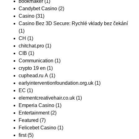
bookmaker
(1)
Candybet Casino
(2)
Casino
(31)
Casino Bez 3D Secure: Rychlé vklady bez čekání
(1)
CH
(1)
chitchat.pro
(1)
CIB
(1)
Communication
(1)
crypto 19 en
(1)
cuphead.ru A
(1)
earlyinterventionfoundation.org.uk
(1)
EC
(1)
elementcreativehair.co.uk
(1)
Emperia Casino
(1)
Entertainment
(2)
Featured
(7)
Felicebet Casino
(1)
first
(5)