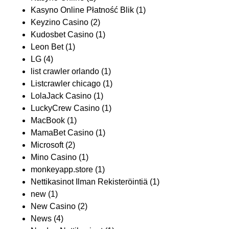
Kasyno Online Płatność Blik
(1)
Keyzino Casino
(2)
Kudosbet Casino
(1)
Leon Bet
(1)
LG
(4)
list crawler orlando
(1)
Listcrawler chicago
(1)
LolaJack Casino
(1)
LuckyCrew Casino
(1)
MacBook
(1)
MamaBet Casino
(1)
Microsoft
(2)
Mino Casino
(1)
monkeyapp.store
(1)
Nettikasinot Ilman Rekisteröintiä
(1)
new
(1)
New Casino
(2)
News
(4)