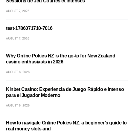
Sessions de Jeu Courtes et Intenses
AUGUST 7, 2026
test-1786071710-7016
AUGUST 7, 2026
Why Online Pokies NZ is the go-to for New Zealand
casino enthusiasts in 2026
AUGUST 6, 2026
Kinbet Casino: Experiencia de Juego Rápido e Intenso
para el Jugador Moderno
AUGUST 6, 2026
How to navigate Online Pokies NZ: a beginner’s guide to
real money slots and