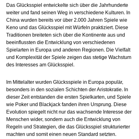
Das Glücksspiel entwickelte sich über die Jahrhunderte
weiter und fand seinen Weg in verschiedene Kulturen. In
China wurden bereits vor über 2.000 Jahren Spiele wie
Keno und das Glücksspiel mit Würfeln praktiziert. Diese
Traditionen breiteten sich über die Kontinente aus und
beeinflussten die Entwicklung von verschiedenen
Spielarten in Europa und anderen Regionen. Die Vielfalt
und Komplexität der Spiele zeigen das stetige Wachstum
des Interesses am Glücksspiel.
Im Mittelalter wurden Glücksspiele in Europa populär,
besonders in den sozialen Schichten der Aristokratie. In
dieser Zeit entstanden die ersten Spielkarten, und Spiele
wie Poker und Blackjack fanden ihren Ursprung. Diese
Evolution spiegelt nicht nur das wachsende Interesse der
Menschen wider, sondern auch die Entwicklung von
Regeln und Strategien, die das Glücksspiel strukturierter
machten und somit einen neuen Standard setzten.