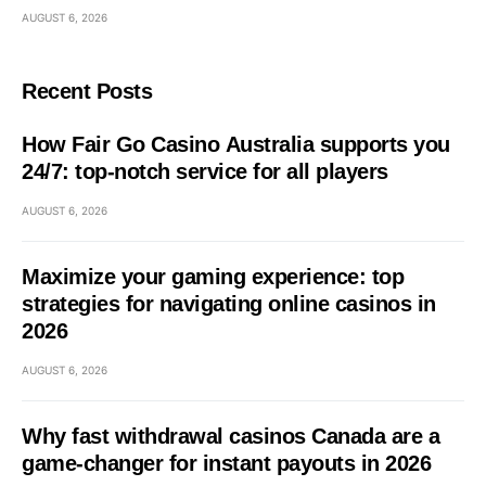
AUGUST 6, 2026
Recent Posts
How Fair Go Casino Australia supports you
24/7: top-notch service for all players
AUGUST 6, 2026
Maximize your gaming experience: top
strategies for navigating online casinos in
2026
AUGUST 6, 2026
Why fast withdrawal casinos Canada are a
game-changer for instant payouts in 2026