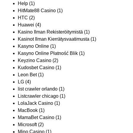
Help
(1)
HitMate88 Casino
(1)
HTC
(2)
Huawei
(4)
Kasino Ilman Rekisteröitymistä
(1)
Kasinot Ilman Kierrätysvaatimusta
(1)
Kasyno Online
(1)
Kasyno Online Płatność Blik
(1)
Keyzino Casino
(2)
Kudosbet Casino
(1)
Leon Bet
(1)
LG
(4)
list crawler orlando
(1)
Listcrawler chicago
(1)
LolaJack Casino
(1)
MacBook
(1)
MamaBet Casino
(1)
Microsoft
(2)
Mino Casino
(1)