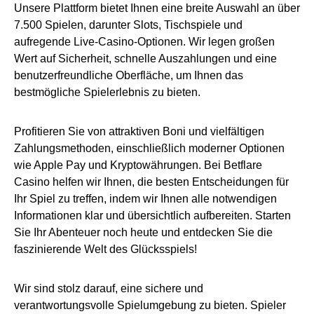
Unsere Plattform bietet Ihnen eine breite Auswahl an über
7.500 Spielen, darunter Slots, Tischspiele und
aufregende Live-Casino-Optionen. Wir legen großen
Wert auf Sicherheit, schnelle Auszahlungen und eine
benutzerfreundliche Oberfläche, um Ihnen das
bestmögliche Spielerlebnis zu bieten.
Profitieren Sie von attraktiven Boni und vielfältigen
Zahlungsmethoden, einschließlich moderner Optionen
wie Apple Pay und Kryptowährungen. Bei Betflare
Casino helfen wir Ihnen, die besten Entscheidungen für
Ihr Spiel zu treffen, indem wir Ihnen alle notwendigen
Informationen klar und übersichtlich aufbereiten. Starten
Sie Ihr Abenteuer noch heute und entdecken Sie die
faszinierende Welt des Glücksspiels!
Wir sind stolz darauf, eine sichere und
verantwortungsvolle Spielumgebung zu bieten. Spieler