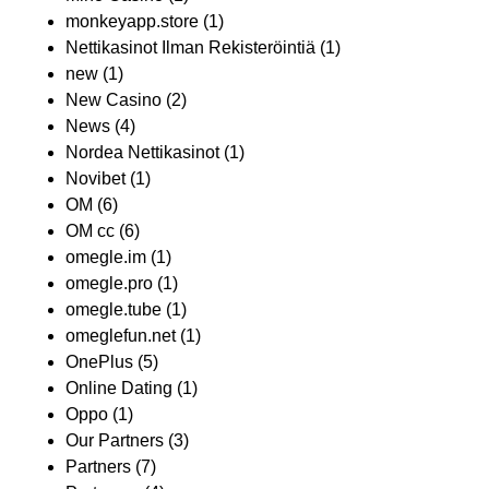
monkeyapp.store
(1)
Nettikasinot Ilman Rekisteröintiä
(1)
new
(1)
New Casino
(2)
News
(4)
Nordea Nettikasinot
(1)
Novibet
(1)
OM
(6)
OM cc
(6)
omegle.im
(1)
omegle.pro
(1)
omegle.tube
(1)
omeglefun.net
(1)
OnePlus
(5)
Online Dating
(1)
Oppo
(1)
Our Partners
(3)
Partners
(7)