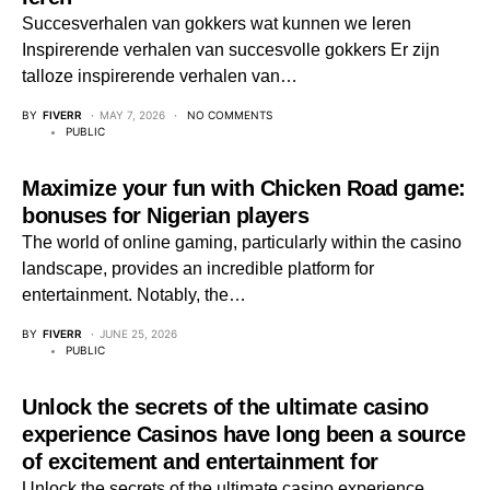
Succesverhalen van gokkers wat kunnen we leren
Inspirerende verhalen van succesvolle gokkers Er zijn
talloze inspirerende verhalen van…
BY
FIVERR
MAY 7, 2026
NO COMMENTS
PUBLIC
Maximize your fun with Chicken Road game:
bonuses for Nigerian players
The world of online gaming, particularly within the casino
landscape, provides an incredible platform for
entertainment. Notably, the…
BY
FIVERR
JUNE 25, 2026
PUBLIC
Unlock the secrets of the ultimate casino
experience Casinos have long been a source
of excitement and entertainment for
Unlock the secrets of the ultimate casino experience