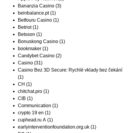
Bananzia Casino
(3)
beinbalance.pt
(1)
Betfouru Casino
(1)
Betriot
(1)
Betsson
(1)
Bonuskong Casino
(1)
bookmaker
(1)
Candybet Casino
(2)
Casino
(31)
Casino Bez 3D Secure: Rychlé vklady bez čekání
(1)
CH
(1)
chitchat.pro
(1)
CIB
(1)
Communication
(1)
crypto 19 en
(1)
cuphead.ru A
(1)
earlyinterventionfoundation.org.uk
(1)