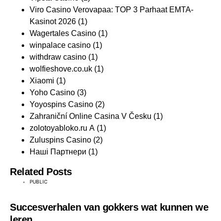
Viro Casino Verovapaa: TOP 3 Parhaat EMTA-
Kasinot 2026
(1)
Wagertales Casino
(1)
winpalace casino
(1)
withdraw casino
(1)
wolfieshove.co.uk
(1)
Xiaomi
(1)
Yoho Casino
(3)
Yoyospins Casino
(2)
Zahraniční Online Casina V Česku
(1)
zolotoyabloko.ru A
(1)
Zuluspins Casino
(2)
Наші Партнери
(1)
Related Posts
PUBLIC
Succesverhalen van gokkers wat kunnen we
leren