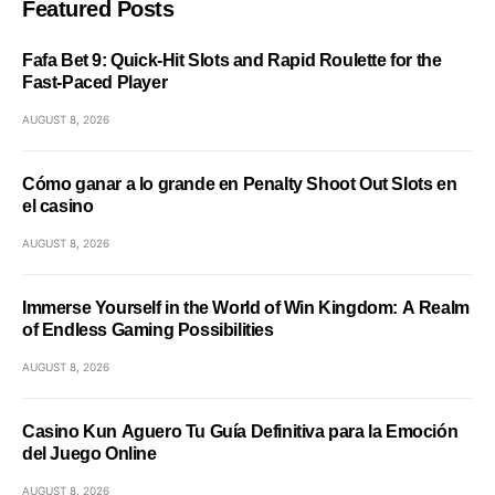
Featured Posts
Fafa Bet 9: Quick‑Hit Slots and Rapid Roulette for the
Fast‑Paced Player
AUGUST 8, 2026
Cómo ganar a lo grande en Penalty Shoot Out Slots en
el casino
AUGUST 8, 2026
Immerse Yourself in the World of Win Kingdom: A Realm
of Endless Gaming Possibilities
AUGUST 8, 2026
Casino Kun Aguero Tu Guía Definitiva para la Emoción
del Juego Online
AUGUST 8, 2026