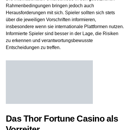
Rahmenbedingungen bringen jedoch auch
Herausforderungen mit sich. Spieler sollten sich stets
über die jeweiligen Vorschriften informieren,
insbesondere wenn sie internationale Plattformen nutzen.
Informierte Spieler sind besser in der Lage, die Risiken
zu erkennen und verantwortungsbewusste
Entscheidungen zu treffen.
Das Thor Fortune Casino als
Vorreiter