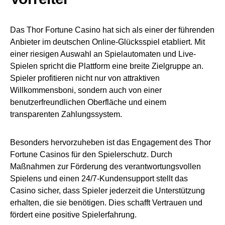
Das Thor Fortune Casino hat sich als einer der führenden
Anbieter im deutschen Online-Glücksspiel etabliert. Mit
einer riesigen Auswahl an Spielautomaten und Live-
Spielen spricht die Plattform eine breite Zielgruppe an.
Spieler profitieren nicht nur von attraktiven
Willkommensboni, sondern auch von einer
benutzerfreundlichen Oberfläche und einem
transparenten Zahlungssystem.
Besonders hervorzuheben ist das Engagement des Thor
Fortune Casinos für den Spielerschutz. Durch
Maßnahmen zur Förderung des verantwortungsvollen
Spielens und einen 24/7-Kundensupport stellt das
Casino sicher, dass Spieler jederzeit die Unterstützung
erhalten, die sie benötigen. Dies schafft Vertrauen und
fördert eine positive Spielerfahrung.