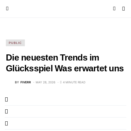
PUBLIC
Die neuesten Trends im
Glücksspiel Was erwartet uns
BY
FIVERR
MAY 28, 2026
4 MINUTE READ