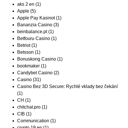
aks 2 en
(1)
Apple
(5)
Apple Pay Kasinot
(1)
Bananzia Casino
(3)
beinbalance.pt
(1)
Betfouru Casino
(1)
Betriot
(1)
Betsson
(1)
Bonuskong Casino
(1)
bookmaker
(1)
Candybet Casino
(2)
Casino
(31)
Casino Bez 3D Secure: Rychlé vklady bez čekání
(1)
CH
(1)
chitchat.pro
(1)
CIB
(1)
Communication
(1)
crypto 19 en
(1)