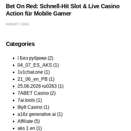
Bet On Red: Schnell‑Hit Slot & Live Casino
Action für Mobile Gamer
AUGUST 7, 2026
Categories
! Без рубрики
(2)
04_07_ES_AKS
(1)
1v1chat.one
(1)
21_06_en_PB
(1)
25.06.2026 ru0263
(1)
7ABET Casino
(2)
7ai.tools
(1)
8ty8 Casino
(1)
a16z generative ai
(1)
Affiliate
(5)
aks 1 en
(1)