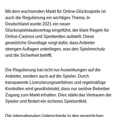
Mit dem wachsenden Markt für Online-Glücksspiele ist
auch die Regulierung ein wichtiges Thema. In
Deutschland wurde 2021 ein neuer
Glücksspielstaatsvertrag eingeführt, der klare Regeln für
Online-Casinos und Sportwetten aufstellt. Diese
gesetzliche Grundlage sorgt dafür, dass Anbieter
strengen Auflagen unterliegen, was den Spielerschutz
und die Sicherheit betrifft.
Die Regulierung hat nicht nur Auswirkungen auf die
Anbieter, sondern auch auf die Spieler. Durch
transparente Lizenzierungsverfahren und regelmäßige
Kontrollen wird gewährleistet, dass nur seriöse Betreiber
Zugang zum Markt erhalten. Dies stärkt das Vertrauen der
Spieler und fördert ein sicheres Spielumfeld.
Die internationalen Unterschiede in den gesetzlichen