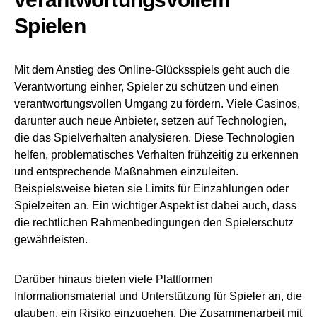
Spielen
Mit dem Anstieg des Online-Glücksspiels geht auch die
Verantwortung einher, Spieler zu schützen und einen
verantwortungsvollen Umgang zu fördern. Viele Casinos,
darunter auch neue Anbieter, setzen auf Technologien,
die das Spielverhalten analysieren. Diese Technologien
helfen, problematisches Verhalten frühzeitig zu erkennen
und entsprechende Maßnahmen einzuleiten.
Beispielsweise bieten sie Limits für Einzahlungen oder
Spielzeiten an. Ein wichtiger Aspekt ist dabei auch, dass
die rechtlichen Rahmenbedingungen den Spielerschutz
gewährleisten.
Darüber hinaus bieten viele Plattformen
Informationsmaterial und Unterstützung für Spieler an, die
glauben, ein Risiko einzugehen. Die Zusammenarbeit mit