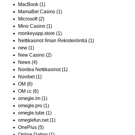
MacBook
(1)
MamaBet Casino
(1)
Microsoft
(2)
Mino Casino
(1)
monkeyapp.store
(1)
Nettikasinot Ilman Rekisteröintiä
(1)
new
(1)
New Casino
(2)
News
(4)
Nordea Nettikasinot
(1)
Novibet
(1)
OM
(6)
OM cc
(6)
omegle.im
(1)
omegle.pro
(1)
omegle.tube
(1)
omeglefun.net
(1)
OnePlus
(5)
Online Dating
(1)