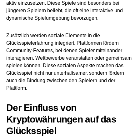
aktiv einzusetzen. Diese Spiele sind besonders bei
jüngeren Spielern beliebt, die oft eine interaktive und
dynamische Spielumgebung bevorzugen.
Zusätzlich werden soziale Elemente in die
Glücksspielerfahrung integriert. Plattformen fördern
Community-Features, bei denen Spieler miteinander
interagieren, Wettbewerbe veranstalten oder gemeinsam
spielen können. Diese sozialen Aspekte machen das
Glücksspiel nicht nur unterhaltsamer, sondern fördern
auch die Bindung zwischen den Spielern und der
Plattform.
Der Einfluss von
Kryptowährungen auf das
Glücksspiel