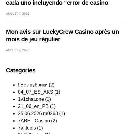
cada uno incluyendo “error de casino
AUGUST 7, 2026
Mon avis sur LuckyCrew Casino après un
mois de jeu régulier
AUGUST 7, 2026
Categories
! Без рубрики
(2)
04_07_ES_AKS
(1)
1v1chat.one
(1)
21_06_en_PB
(1)
25.06.2026 ru0263
(1)
7ABET Casino
(2)
7ai.tools
(1)