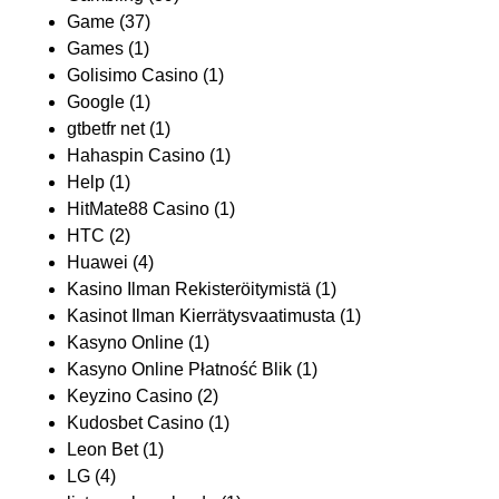
Game
(37)
Games
(1)
Golisimo Casino
(1)
Google
(1)
gtbetfr net
(1)
Hahaspin Casino
(1)
Help
(1)
HitMate88 Casino
(1)
HTC
(2)
Huawei
(4)
Kasino Ilman Rekisteröitymistä
(1)
Kasinot Ilman Kierrätysvaatimusta
(1)
Kasyno Online
(1)
Kasyno Online Płatność Blik
(1)
Keyzino Casino
(2)
Kudosbet Casino
(1)
Leon Bet
(1)
LG
(4)