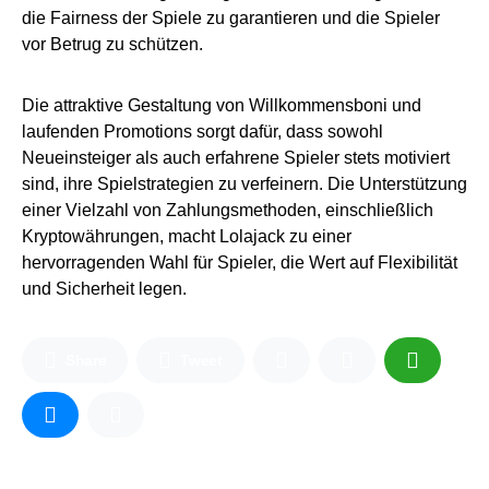
die Fairness der Spiele zu garantieren und die Spieler
vor Betrug zu schützen.
Die attraktive Gestaltung von Willkommensboni und
laufenden Promotions sorgt dafür, dass sowohl
Neueinsteiger als auch erfahrene Spieler stets motiviert
sind, ihre Spielstrategien zu verfeinern. Die Unterstützung
einer Vielzahl von Zahlungsmethoden, einschließlich
Kryptowährungen, macht Lolajack zu einer
hervorragenden Wahl für Spieler, die Wert auf Flexibilität
und Sicherheit legen.
Share
Tweet