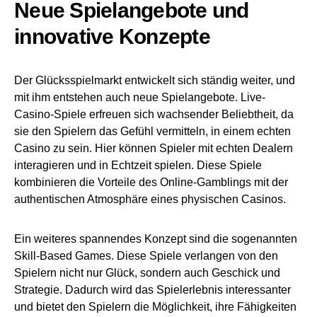
Neue Spielangebote und
innovative Konzepte
Der Glücksspielmarkt entwickelt sich ständig weiter, und
mit ihm entstehen auch neue Spielangebote. Live-
Casino-Spiele erfreuen sich wachsender Beliebtheit, da
sie den Spielern das Gefühl vermitteln, in einem echten
Casino zu sein. Hier können Spieler mit echten Dealern
interagieren und in Echtzeit spielen. Diese Spiele
kombinieren die Vorteile des Online-Gamblings mit der
authentischen Atmosphäre eines physischen Casinos.
Ein weiteres spannendes Konzept sind die sogenannten
Skill-Based Games. Diese Spiele verlangen von den
Spielern nicht nur Glück, sondern auch Geschick und
Strategie. Dadurch wird das Spielerlebnis interessanter
und bietet den Spielern die Möglichkeit, ihre Fähigkeiten