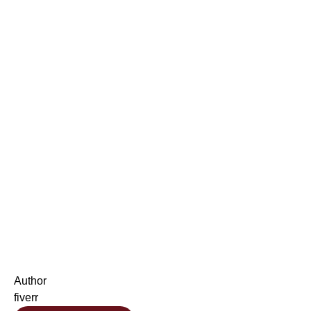
Author
fiverr