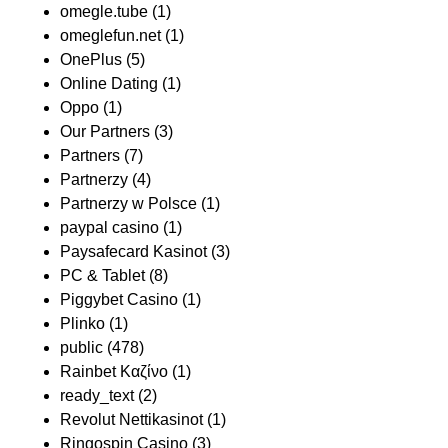
omegle.tube
(1)
omeglefun.net
(1)
OnePlus
(5)
Online Dating
(1)
Oppo
(1)
Our Partners
(3)
Partners
(7)
Partnerzy
(4)
Partnerzy w Polsce
(1)
paypal casino
(1)
Paysafecard Kasinot
(3)
PC & Tablet
(8)
Piggybet Casino
(1)
Plinko
(1)
public
(478)
Rainbet Καζίνο
(1)
ready_text
(2)
Revolut Nettikasinot
(1)
Ringospin Casino
(3)