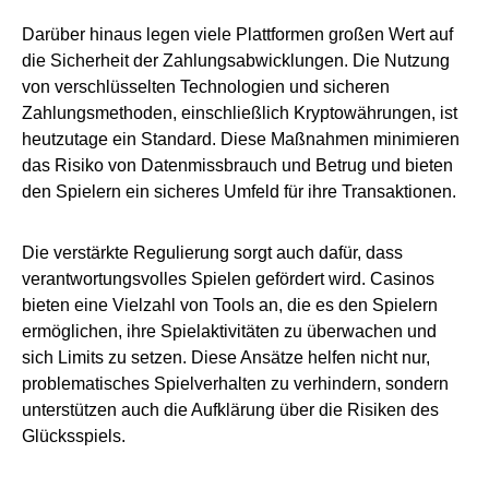
Darüber hinaus legen viele Plattformen großen Wert auf
die Sicherheit der Zahlungsabwicklungen. Die Nutzung
von verschlüsselten Technologien und sicheren
Zahlungsmethoden, einschließlich Kryptowährungen, ist
heutzutage ein Standard. Diese Maßnahmen minimieren
das Risiko von Datenmissbrauch und Betrug und bieten
den Spielern ein sicheres Umfeld für ihre Transaktionen.
Die verstärkte Regulierung sorgt auch dafür, dass
verantwortungsvolles Spielen gefördert wird. Casinos
bieten eine Vielzahl von Tools an, die es den Spielern
ermöglichen, ihre Spielaktivitäten zu überwachen und
sich Limits zu setzen. Diese Ansätze helfen nicht nur,
problematisches Spielverhalten zu verhindern, sondern
unterstützen auch die Aufklärung über die Risiken des
Glücksspiels.