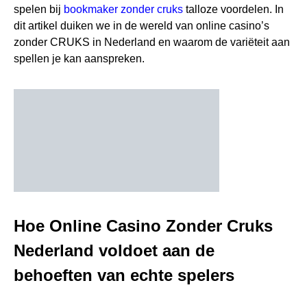
spelen bij
bookmaker zonder cruks
talloze voordelen. In
dit artikel duiken we in de wereld van online casino’s
zonder CRUKS in Nederland en waarom de variëteit aan
spellen je kan aanspreken.
Hoe Online Casino Zonder Cruks
Nederland voldoet aan de
behoeften van echte spelers