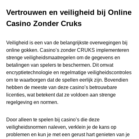
Vertrouwen en veiligheid bij Online
Casino Zonder Cruks
Veiligheid is een van de belangrijkste overwegingen bij
online gokken. Casino’s zonder CRUKS implementeren
strenge veiligheidsmaatregelen om de gegevens en
betalingen van spelers te beschermen. Dit omvat
encryptietechnologie en regelmatige veiligheidscontroles
om te waarborgen dat de spellen eerlijk zijn. Bovendien
hebben de meeste van deze casino’s betrouwbare
licenties, wat betekent dat ze voldoen aan strenge
regelgeving en normen.
Door alleen te spelen bij casino’s die deze
veiligheidsnormen naleven, verklein je de kans op
problemen en kun je met een gerust hart genieten van je