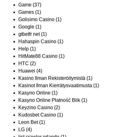
Game
(37)
Games
(1)
Golisimo Casino
(1)
Google
(1)
gtbetfr net
(1)
Hahaspin Casino
(1)
Help
(1)
HitMate88 Casino
(1)
HTC
(2)
Huawei
(4)
Kasino Ilman Rekisteröitymistä
(1)
Kasinot Ilman Kierrätysvaatimusta
(1)
Kasyno Online
(1)
Kasyno Online Płatność Blik
(1)
Keyzino Casino
(2)
Kudosbet Casino
(1)
Leon Bet
(1)
LG
(4)
list crawler orlando
(1)