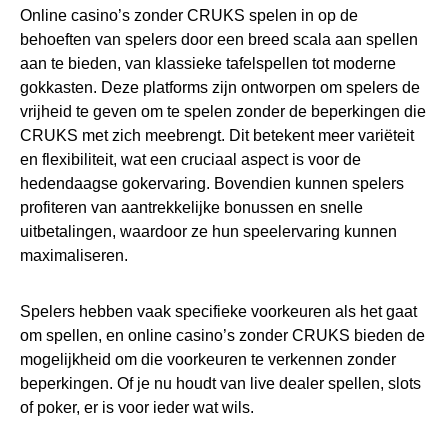
Online casino’s zonder CRUKS spelen in op de
behoeften van spelers door een breed scala aan spellen
aan te bieden, van klassieke tafelspellen tot moderne
gokkasten. Deze platforms zijn ontworpen om spelers de
vrijheid te geven om te spelen zonder de beperkingen die
CRUKS met zich meebrengt. Dit betekent meer variëteit
en flexibiliteit, wat een cruciaal aspect is voor de
hedendaagse gokervaring. Bovendien kunnen spelers
profiteren van aantrekkelijke bonussen en snelle
uitbetalingen, waardoor ze hun speelervaring kunnen
maximaliseren.
Spelers hebben vaak specifieke voorkeuren als het gaat
om spellen, en online casino’s zonder CRUKS bieden de
mogelijkheid om die voorkeuren te verkennen zonder
beperkingen. Of je nu houdt van live dealer spellen, slots
of poker, er is voor ieder wat wils.