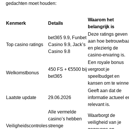
gedachten moet houden:
Waarom het
Kenmerk
Details
belangrijk is
Deze ratings geven
bet365 9.9, Funbet
aan hoe betrouwba
Top casino ratings
Casino 9.9, Jack’s
en plezierig de
Casino 9.8
casino-ervaring is.
Een royale bonus
450 FS + €5500 bij
vergroot je
Welkomstbonus
bet365
speelbudget en
kansen om te winne
Geeft aan dat de
Laatste update
29.06.2026
informatie actueel e
relevant is.
Alle vermelde
Waarborgt de
casino’s hebben
veiligheid van je
Veiligheidscontroles
strenge