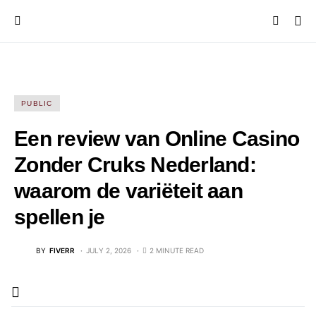
PUBLIC
Een review van Online Casino
Zonder Cruks Nederland:
waarom de variëteit aan
spellen je
BY
FIVERR
JULY 2, 2026
2 MINUTE READ