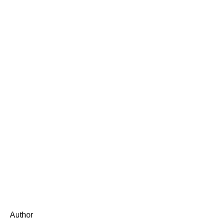
Author