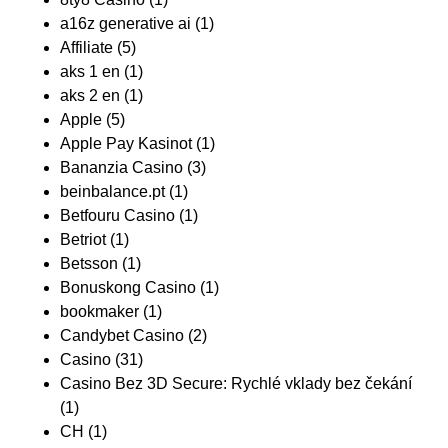
a16z generative ai
(1)
Affiliate
(5)
aks 1 en
(1)
aks 2 en
(1)
Apple
(5)
Apple Pay Kasinot
(1)
Bananzia Casino
(3)
beinbalance.pt
(1)
Betfouru Casino
(1)
Betriot
(1)
Betsson
(1)
Bonuskong Casino
(1)
bookmaker
(1)
Candybet Casino
(2)
Casino
(31)
Casino Bez 3D Secure: Rychlé vklady bez čekání
(1)
CH
(1)