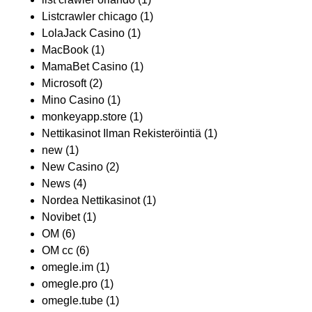
Listcrawler chicago
(1)
LolaJack Casino
(1)
MacBook
(1)
MamaBet Casino
(1)
Microsoft
(2)
Mino Casino
(1)
monkeyapp.store
(1)
Nettikasinot Ilman Rekisteröintiä
(1)
new
(1)
New Casino
(2)
News
(4)
Nordea Nettikasinot
(1)
Novibet
(1)
OM
(6)
OM cc
(6)
omegle.im
(1)
omegle.pro
(1)
omegle.tube
(1)