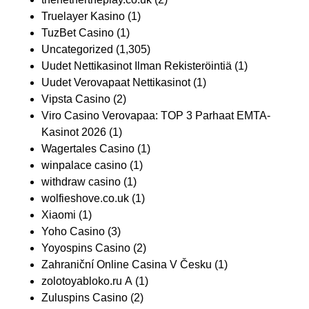
Truelayer Kasino
(1)
TuzBet Casino
(1)
Uncategorized
(1,305)
Uudet Nettikasinot Ilman Rekisteröintiä
(1)
Uudet Verovapaat Nettikasinot
(1)
Vipsta Casino
(2)
Viro Casino Verovapaa: TOP 3 Parhaat EMTA-
Kasinot 2026
(1)
Wagertales Casino
(1)
winpalace casino
(1)
withdraw casino
(1)
wolfieshove.co.uk
(1)
Xiaomi
(1)
Yoho Casino
(3)
Yoyospins Casino
(2)
Zahraniční Online Casina V Česku
(1)
zolotoyabloko.ru A
(1)
Zuluspins Casino
(2)