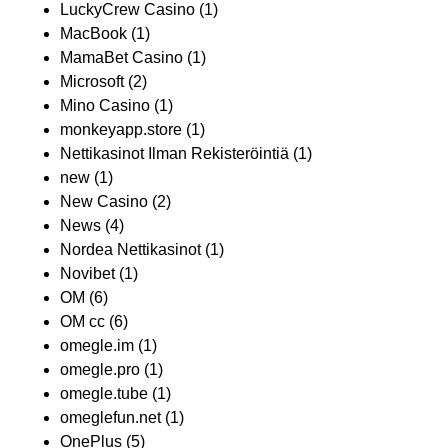
LuckyCrew Casino
(1)
MacBook
(1)
MamaBet Casino
(1)
Microsoft
(2)
Mino Casino
(1)
monkeyapp.store
(1)
Nettikasinot Ilman Rekisteröintiä
(1)
new
(1)
New Casino
(2)
News
(4)
Nordea Nettikasinot
(1)
Novibet
(1)
OM
(6)
OM cc
(6)
omegle.im
(1)
omegle.pro
(1)
omegle.tube
(1)
omeglefun.net
(1)
OnePlus
(5)