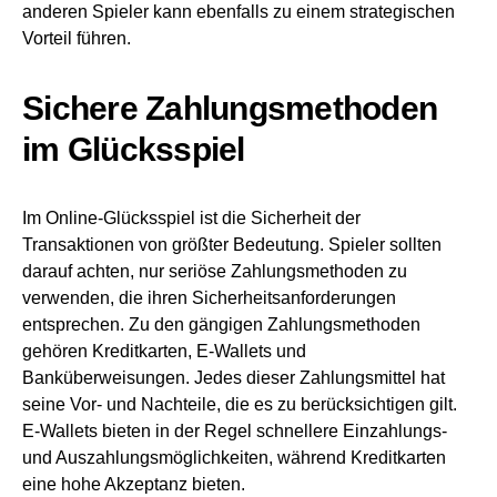
anderen Spieler kann ebenfalls zu einem strategischen
Vorteil führen.
Sichere Zahlungsmethoden
im Glücksspiel
Im Online-Glücksspiel ist die Sicherheit der
Transaktionen von größter Bedeutung. Spieler sollten
darauf achten, nur seriöse Zahlungsmethoden zu
verwenden, die ihren Sicherheitsanforderungen
entsprechen. Zu den gängigen Zahlungsmethoden
gehören Kreditkarten, E-Wallets und
Banküberweisungen. Jedes dieser Zahlungsmittel hat
seine Vor- und Nachteile, die es zu berücksichtigen gilt.
E-Wallets bieten in der Regel schnellere Einzahlungs-
und Auszahlungsmöglichkeiten, während Kreditkarten
eine hohe Akzeptanz bieten.