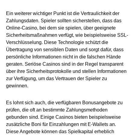
Ein weiterer wichtiger Punkt ist die Vertraulichkeit der
Zahlungsdaten. Spieler sollten sicherstellen, dass das
Online-Casino, bei dem sie spielen, über geeignete
Sicherheitsmaßnahmen verfügt, wie beispielsweise SSL-
Verschlüsselung. Diese Technologie schützt die
Übertragung von sensiblen Daten und sorgt dafür, dass
persönliche Informationen nicht in die falschen Hände
geraten. Seriöse Casinos sind in der Regel transparent
über ihre Sicherheitsprotokolle und stellen Informationen
zur Verfügung, um das Vertrauen der Spieler zu
gewinnen.
Es lohnt sich auch, die verfügbaren Bonusangebote zu
prüfen, die oft an bestimmte Zahlungsmethoden
gebunden sind. Einige Casinos bieten beispielsweise
zusätzliche Boni für Einzahlungen mit E-Wallets an.
Diese Angebote können das Spielkapital erheblich