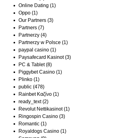
Online Dating
(1)
Oppo
(1)
Our Partners
(3)
Partners
(7)
Partnerzy
(4)
Partnerzy w Polsce
(1)
paypal casino
(1)
Paysafecard Kasinot
(3)
PC & Tablet
(8)
Piggybet Casino
(1)
Plinko
(1)
public
(478)
Rainbet Καζίνο
(1)
ready_text
(2)
Revolut Nettikasinot
(1)
Ringospin Casino
(3)
Romantic
(1)
Royaldogs Casino
(1)