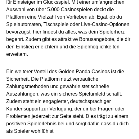
für Einsteiger im Glücksspiel. Mit einer umfangreichen
Auswahl von über 5.000 Casinospielen deckt die
Plattform eine Vielzahl von Vorlieben ab. Egal, ob du
Spielautomaten, Tischspiele oder Live-Casino-Optionen
bevorzugst, hier findest du alles, was dein Spielerherz
begehrt. Zudem gibt es attraktive Bonusangebote, die dir
den Einstieg erleichtern und die Spielmöglichkeiten
erweitern.
Ein weiterer Vorteil des Golden Panda Casinos ist die
Sicherheit. Die Plattform nutzt vertrauliche
Zahlungsmethoden und gewährleistet schnelle
Auszahlungen, was ein sicheres Spielumfeld schafft.
Zudem steht ein engagierter, deutschsprachiger
Kundensupport zur Verfügung, der dir bei Fragen oder
Problemen jederzeit zur Seite steht. Dies trägt zu einem
positiven Spielerlebnis bei und sorgt dafür, dass du dich
als Spieler wohlfühlst.