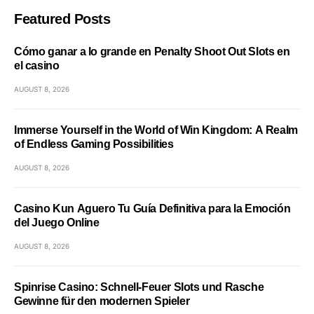
Featured Posts
Cómo ganar a lo grande en Penalty Shoot Out Slots en
el casino
AUGUST 8, 2026
Immerse Yourself in the World of Win Kingdom: A Realm
of Endless Gaming Possibilities
AUGUST 8, 2026
Casino Kun Aguero Tu Guía Definitiva para la Emoción
del Juego Online
AUGUST 8, 2026
Spinrise Casino: Schnell‑Feuer Slots und Rasche
Gewinne für den modernen Spieler