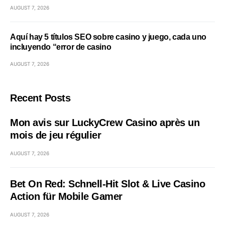
AUGUST 7, 2026
Aquí hay 5 títulos SEO sobre casino y juego, cada uno
incluyendo “error de casino
AUGUST 7, 2026
Recent Posts
Mon avis sur LuckyCrew Casino après un
mois de jeu régulier
AUGUST 7, 2026
Bet On Red: Schnell‑Hit Slot & Live Casino
Action für Mobile Gamer
AUGUST 7, 2026