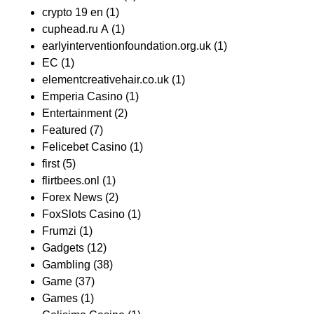
crypto 19 en
(1)
cuphead.ru A
(1)
earlyinterventionfoundation.org.uk
(1)
EC
(1)
elementcreativehair.co.uk
(1)
Emperia Casino
(1)
Entertainment
(2)
Featured
(7)
Felicebet Casino
(1)
first
(5)
flirtbees.onl
(1)
Forex News
(2)
FoxSlots Casino
(1)
Frumzi
(1)
Gadgets
(12)
Gambling
(38)
Game
(37)
Games
(1)