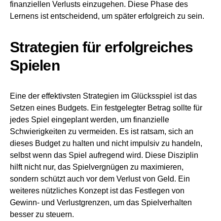
finanziellen Verlusts einzugehen. Diese Phase des
Lernens ist entscheidend, um später erfolgreich zu sein.
Strategien für erfolgreiches
Spielen
Eine der effektivsten Strategien im Glücksspiel ist das
Setzen eines Budgets. Ein festgelegter Betrag sollte für
jedes Spiel eingeplant werden, um finanzielle
Schwierigkeiten zu vermeiden. Es ist ratsam, sich an
dieses Budget zu halten und nicht impulsiv zu handeln,
selbst wenn das Spiel aufregend wird. Diese Disziplin
hilft nicht nur, das Spielvergnügen zu maximieren,
sondern schützt auch vor dem Verlust von Geld. Ein
weiteres nützliches Konzept ist das Festlegen von
Gewinn- und Verlustgrenzen, um das Spielverhalten
besser zu steuern.