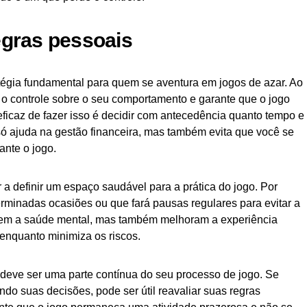
egras pessoais
atégia fundamental para quem se aventura em jogos de azar. Ao
m o controle sobre o seu comportamento e garante que o jogo
eficaz de fazer isso é decidir com antecedência quanto tempo e
 só ajuda na gestão financeira, mas também evita que você se
ante o jogo.
 a definir um espaço saudável para a prática do jogo. Por
rminadas ocasiões ou que fará pausas regulares para evitar a
ecem a saúde mental, mas também melhoram a experiência
 enquanto minimiza os riscos.
o deve ser uma parte contínua do seu processo de jogo. Se
do suas decisões, pode ser útil reavaliar suas regras