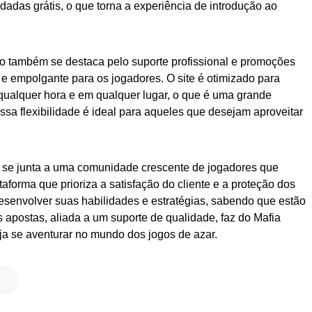
adas grátis, o que torna a experiência de introdução ao
no também se destaca pelo suporte profissional e promoções
 empolgante para os jogadores. O site é otimizado para
 qualquer hora e em qualquer lugar, o que é uma grande
sa flexibilidade é ideal para aqueles que desejam aproveitar
cê se junta a uma comunidade crescente de jogadores que
forma que prioriza a satisfação do cliente e a proteção dos
senvolver suas habilidades e estratégias, sabendo que estão
apostas, aliada a um suporte de qualidade, faz do Mafia
a se aventurar no mundo dos jogos de azar.