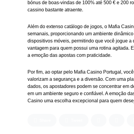
bónus de boas-vindas de 100% até 500 € e 200 rod
cassino bastante atraente.
Além do extenso catálogo de jogos, o Mafia Casi
semanais, proporcionando um ambiente dinâmico e
dispositivos móveis, permitindo que você jogue a
vantagem para quem possui uma rotina agitada. Es
a emoção das apostas com praticidade.
Por fim, ao optar pelo Mafia Casino Portugal, vo
valorizam a segurança e a diversão. Com uma plata
dados, os apostadores podem se concentrar em de
em um ambiente seguro e confiável. A emoção das 
Casino uma escolha excepcional para quem desej
Share
Tweet