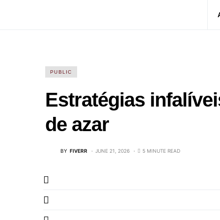
PUBLIC
Estratégias infalív
de azar
BY
FIVERR
JUNE 21, 2026
5 MINUTE READ