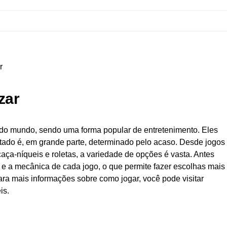
r
zar
 do mundo, sendo uma forma popular de entretenimento. Eles
tado é, em grande parte, determinado pelo acaso. Desde jogos
aça-níqueis e roletas, a variedade de opções é vasta. Antes
s e a mecânica de cada jogo, o que permite fazer escolhas mais
ra mais informações sobre como jogar, você pode visitar
is.