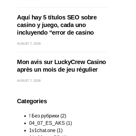
Aquí hay 5 títulos SEO sobre
casino y juego, cada uno
incluyendo “error de casino
AUGUST 7, 2026
Mon avis sur LuckyCrew Casino
après un mois de jeu régulier
AUGUST 7, 2026
Categories
! Без рубрики
(2)
04_07_ES_AKS
(1)
1v1chat.one
(1)