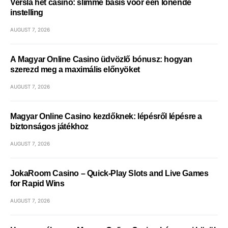
Versla het casino: slimme basis voor een lonende
instelling
AUGUST 7, 2026
A Magyar Online Casino üdvözlő bónusz: hogyan
szerezd meg a maximális előnyöket
AUGUST 7, 2026
Magyar Online Casino kezdőknek: lépésről lépésre a
biztonságos játékhoz
AUGUST 7, 2026
JokaRoom Casino – Quick‑Play Slots and Live Games
for Rapid Wins
AUGUST 7, 2026