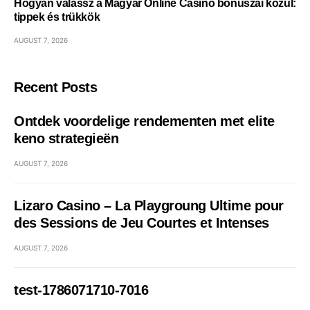
Hogyan válassz a Magyar Online Casino bónuszai közül:
tippek és trükkök
AUGUST 7, 2026
Recent Posts
Ontdek voordelige rendementen met elite
keno strategieën
AUGUST 7, 2026
Lizaro Casino – La Playgroung Ultime pour
des Sessions de Jeu Courtes et Intenses
AUGUST 7, 2026
test-1786071710-7016