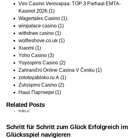
Viro Casino Verovapaa: TOP 3 Parhaat EMTA-
Kasinot 2026
(1)
Wagertales Casino
(1)
winpalace casino
(1)
withdraw casino
(1)
wolfieshove.co.uk
(1)
Xiaomi
(1)
Yoho Casino
(3)
Yoyospins Casino
(2)
Zahraniční Online Casina V Česku
(1)
zolotoyabloko.ru A
(1)
Zuluspins Casino
(2)
Наші Партнери
(1)
Related Posts
PUBLIC
Schritt für Schritt zum Glück Erfolgreich im
Glücksspiel navigieren