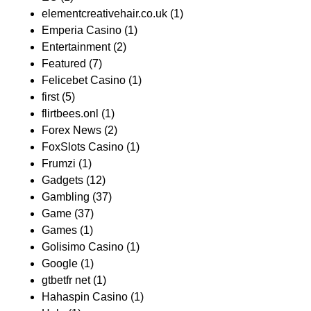
elementcreativehair.co.uk
(1)
Emperia Casino
(1)
Entertainment
(2)
Featured
(7)
Felicebet Casino
(1)
first
(5)
flirtbees.onl
(1)
Forex News
(2)
FoxSlots Casino
(1)
Frumzi
(1)
Gadgets
(12)
Gambling
(37)
Game
(37)
Games
(1)
Golisimo Casino
(1)
Google
(1)
gtbetfr net
(1)
Hahaspin Casino
(1)