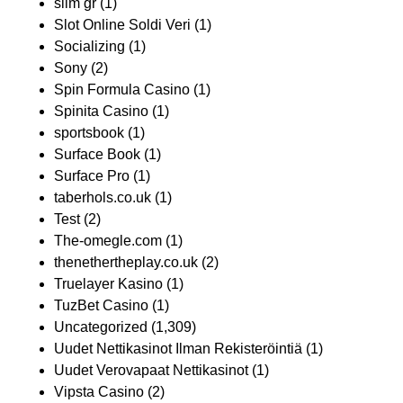
slim gr
(1)
Slot Online Soldi Veri
(1)
Socializing
(1)
Sony
(2)
Spin Formula Casino
(1)
Spinita Casino
(1)
sportsbook
(1)
Surface Book
(1)
Surface Pro
(1)
taberhols.co.uk
(1)
Test
(2)
The-omegle.com
(1)
thenethertheplay.co.uk
(2)
Truelayer Kasino
(1)
TuzBet Casino
(1)
Uncategorized
(1,309)
Uudet Nettikasinot Ilman Rekisteröintiä
(1)
Uudet Verovapaat Nettikasinot
(1)
Vipsta Casino
(2)