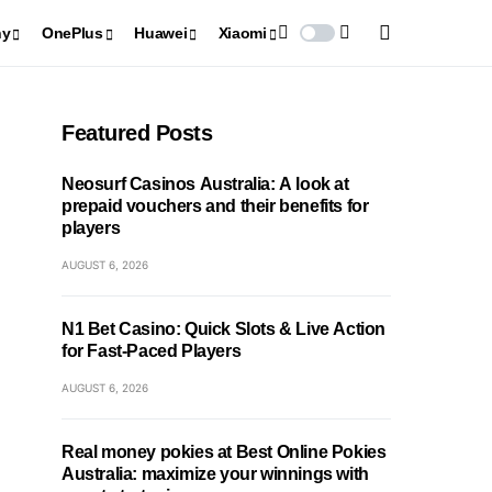
ny
OnePlus
Huawei
Xiaomi
Featured Posts
Neosurf Casinos Australia: A look at
prepaid vouchers and their benefits for
players
AUGUST 6, 2026
N1 Bet Casino: Quick Slots & Live Action
for Fast‑Paced Players
AUGUST 6, 2026
Real money pokies at Best Online Pokies
Australia: maximize your winnings with