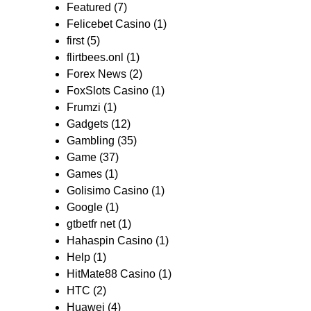
Featured
(7)
Felicebet Casino
(1)
first
(5)
flirtbees.onl
(1)
Forex News
(2)
FoxSlots Casino
(1)
Frumzi
(1)
Gadgets
(12)
Gambling
(35)
Game
(37)
Games
(1)
Golisimo Casino
(1)
Google
(1)
gtbetfr net
(1)
Hahaspin Casino
(1)
Help
(1)
HitMate88 Casino
(1)
HTC
(2)
Huawei
(4)