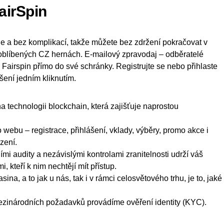
airSpin
hle a bez komplikací, takže můžete bez zdržení pokračovat v
v oblíbených CZ hernách. E-mailový zpravodaj – odběratelé
 Fairspin přímo do své schránky. Registrujte se nebo přihlaste
ášení jedním kliknutím.
a technologii blockchain, která zajišťuje naprostou
webu – registrace, přihlášení, vklady, výběry, promo akce i
zení.
mi audity a nezávislými kontrolami zranitelnosti udrží váš
 kteří k nim nechtějí mít přístup.
ina, a to jak u nás, tak i v rámci celosvětového trhu, je to, jaké
mezinárodních požadavků provádíme ověření identity (KYC).