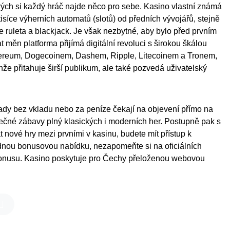
erých si každý hráč najde něco pro sebe. Kasino vlastní známá
isíce výherních automatů (slotů) od předních vývojářů, stejně
je ruleta a blackjack. Je však nezbytné, aby bylo před prvním
měn platforma přijímá digitální revoluci s širokou škálou
hereum, Dogecoinem, Dashem, Ripple, Litecoinem a Tronem,
že přitahuje širší publikum, ale také pozvedá uživatelský
oklady bez vkladu nebo za peníze čekají na objevení přímo na
onečné zábavy plný klasických i moderních her. Postupně pak s
 nové hry mezi prvními v kasinu, budete mít přístup k
odnou bonusovou nabídku, nezapomeňte si na oficiálních
 bonusu. Kasino poskytuje pro Čechy přeloženou webovou