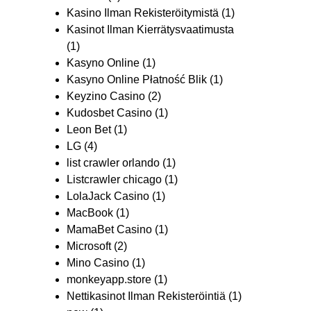
Kasino Ilman Rekisteröitymistä
(1)
Kasinot Ilman Kierrätysvaatimusta
(1)
Kasyno Online
(1)
Kasyno Online Płatność Blik
(1)
Keyzino Casino
(2)
Kudosbet Casino
(1)
Leon Bet
(1)
LG
(4)
list crawler orlando
(1)
Listcrawler chicago
(1)
LolaJack Casino
(1)
MacBook
(1)
MamaBet Casino
(1)
Microsoft
(2)
Mino Casino
(1)
monkeyapp.store
(1)
Nettikasinot Ilman Rekisteröintiä
(1)