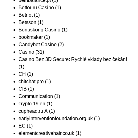
beinbalance.pt
(1)
Betfouru Casino
(1)
Betriot
(1)
Betsson
(1)
Bonuskong Casino
(1)
bookmaker
(1)
Candybet Casino
(2)
Casino
(31)
Casino Bez 3D Secure: Rychlé vklady bez čekání
(1)
CH
(1)
chitchat.pro
(1)
CIB
(1)
Communication
(1)
crypto 19 en
(1)
cuphead.ru A
(1)
earlyinterventionfoundation.org.uk
(1)
EC
(1)
elementcreativehair.co.uk
(1)