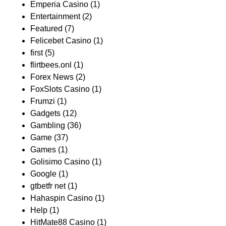
Emperia Casino
(1)
Entertainment
(2)
Featured
(7)
Felicebet Casino
(1)
first
(5)
flirtbees.onl
(1)
Forex News
(2)
FoxSlots Casino
(1)
Frumzi
(1)
Gadgets
(12)
Gambling
(36)
Game
(37)
Games
(1)
Golisimo Casino
(1)
Google
(1)
gtbetfr net
(1)
Hahaspin Casino
(1)
Help
(1)
HitMate88 Casino
(1)