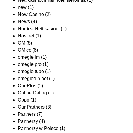
Nettikasinot Ilman Rekisteröintiä
(1)
new
(1)
New Casino
(2)
News
(4)
Nordea Nettikasinot
(1)
Novibet
(1)
OM
(6)
OM cc
(6)
omegle.im
(1)
omegle.pro
(1)
omegle.tube
(1)
omeglefun.net
(1)
OnePlus
(5)
Online Dating
(1)
Oppo
(1)
Our Partners
(3)
Partners
(7)
Partnerzy
(4)
Partnerzy w Polsce
(1)