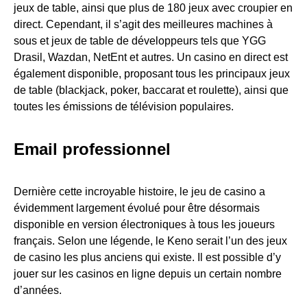
jeux de table, ainsi que plus de 180 jeux avec croupier en
direct. Cependant, il s’agit des meilleures machines à
sous et jeux de table de développeurs tels que YGG
Drasil, Wazdan, NetEnt et autres. Un casino en direct est
également disponible, proposant tous les principaux jeux
de table (blackjack, poker, baccarat et roulette), ainsi que
toutes les émissions de télévision populaires.
Email professionnel
Dernière cette incroyable histoire, le jeu de casino a
évidemment largement évolué pour être désormais
disponible en version électroniques à tous les joueurs
français. Selon une légende, le Keno serait l’un des jeux
de casino les plus anciens qui existe. Il est possible d’y
jouer sur les casinos en ligne depuis un certain nombre
d’années.