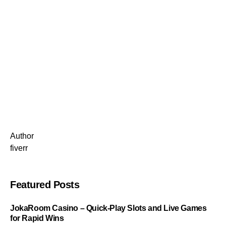
Author
fiverr
Featured Posts
JokaRoom Casino – Quick‑Play Slots and Live Games
for Rapid Wins