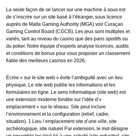
La seule façon de se lancer sur une machine à sous est
de s’inscrire sur un site basé à l’étranger, sous licence
auprès de Malta Gaming Authority (MGA) voir Curaçao
Gaming Control Board (CGCB). Les jeux sont multiples et
variés, tant au niveau du casino que des paris sportifs ou
du poker. Notre équipe d’experts analyse licences, audits
et conditions de bonus pour vous proposer un classement
fiable des meilleurs casinos en 2026.
Écrire « sur le site web » évite l’ambiguïté avec un lieu
physique. Le site web publie les informations et les
formulaires en ligne. Le sens informatique (site web) est
une extension moderne fondée sur l’idée d’«
emplacement » sur le réseau. Site peut inclure
l’environnement et la configuration (relief, cadre,
situation). 1 Lieu / emplacement site d’une ville, site
archéologique, site naturel Par extension, le mot désigne
un ensemble localisé lié à une activité (site industriel, site