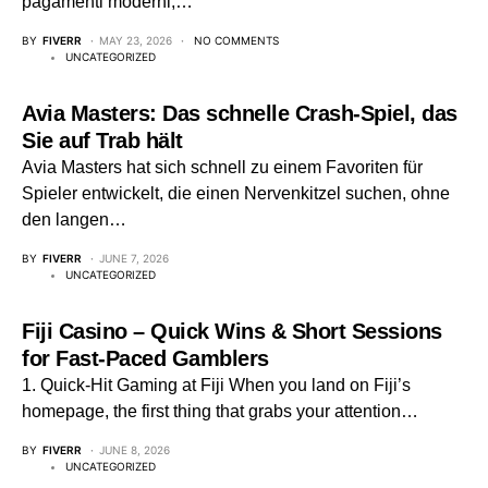
pagamenti moderni,…
BY
FIVERR
MAY 23, 2026
NO COMMENTS
UNCATEGORIZED
Avia Masters: Das schnelle Crash-Spiel, das
Sie auf Trab hält
Avia Masters hat sich schnell zu einem Favoriten für
Spieler entwickelt, die einen Nervenkitzel suchen, ohne
den langen…
BY
FIVERR
JUNE 7, 2026
UNCATEGORIZED
Fiji Casino – Quick Wins & Short Sessions
for Fast‑Paced Gamblers
1. Quick‑Hit Gaming at Fiji When you land on Fiji’s
homepage, the first thing that grabs your attention…
BY
FIVERR
JUNE 8, 2026
UNCATEGORIZED