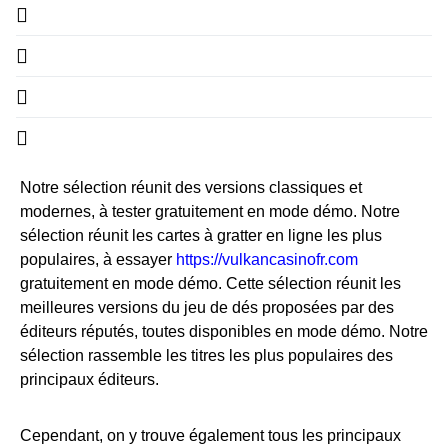
Notre sélection réunit des versions classiques et
modernes, à tester gratuitement en mode démo. Notre
sélection réunit les cartes à gratter en ligne les plus
populaires, à essayer
https://vulkancasinofr.com
gratuitement en mode démo. Cette sélection réunit les
meilleures versions du jeu de dés proposées par des
éditeurs réputés, toutes disponibles en mode démo. Notre
sélection rassemble les titres les plus populaires des
principaux éditeurs.
Cependant, on y trouve également tous les principaux