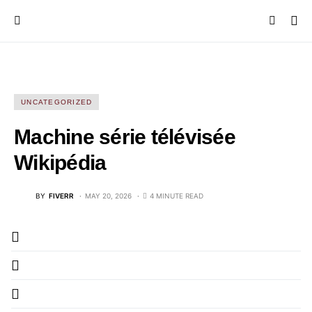
UNCATEGORIZED
Machine série télévisée
Wikipédia
BY
FIVERR
MAY 20, 2026
4 MINUTE READ