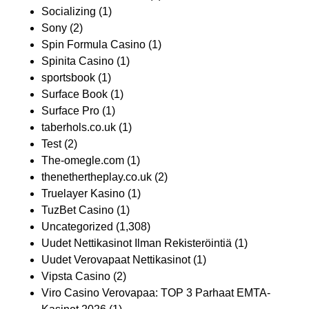
Socializing
(1)
Sony
(2)
Spin Formula Casino
(1)
Spinita Casino
(1)
sportsbook
(1)
Surface Book
(1)
Surface Pro
(1)
taberhols.co.uk
(1)
Test
(2)
The-omegle.com
(1)
thenethertheplay.co.uk
(2)
Truelayer Kasino
(1)
TuzBet Casino
(1)
Uncategorized
(1,308)
Uudet Nettikasinot Ilman Rekisteröintiä
(1)
Uudet Verovapaat Nettikasinot
(1)
Vipsta Casino
(2)
Viro Casino Verovapaa: TOP 3 Parhaat EMTA-