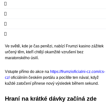
Ve světě, kde je čas penězi, nabízí Frumzi kasino zážitek
určený těm, kteří chtějí okamžité vzrušení bez
maratonského úsilí.
Vstupte přímo do akce na
https://frumzioficialni-cz.com/cs-
cz/
oficiálním českém portálu a pocítíte ten nával, když
každé zatočení přinese nový výsledek během sekund.
Hraní na krátké dávky začíná zde