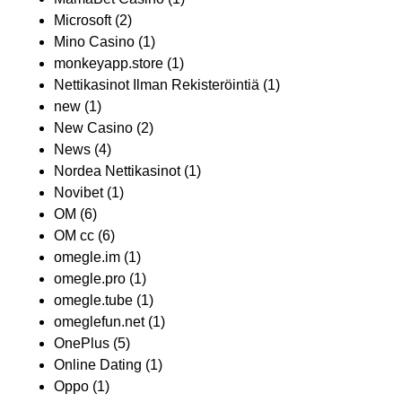
Microsoft
(2)
Mino Casino
(1)
monkeyapp.store
(1)
Nettikasinot Ilman Rekisteröintiä
(1)
new
(1)
New Casino
(2)
News
(4)
Nordea Nettikasinot
(1)
Novibet
(1)
OM
(6)
OM cc
(6)
omegle.im
(1)
omegle.pro
(1)
omegle.tube
(1)
omeglefun.net
(1)
OnePlus
(5)
Online Dating
(1)
Oppo
(1)