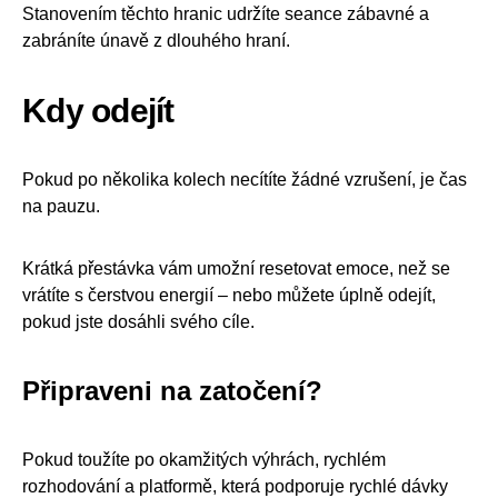
Stanovením těchto hranic udržíte seance zábavné a
zabráníte únavě z dlouhého hraní.
Kdy odejít
Pokud po několika kolech necítíte žádné vzrušení, je čas
na pauzu.
Krátká přestávka vám umožní resetovat emoce, než se
vrátíte s čerstvou energií – nebo můžete úplně odejít,
pokud jste dosáhli svého cíle.
Připraveni na zatočení?
Pokud toužíte po okamžitých výhrách, rychlém
rozhodování a platformě, která podporuje rychlé dávky