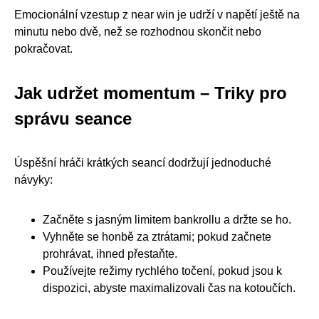
Emocionální vzestup z near win je udrží v napětí ještě na
minutu nebo dvě, než se rozhodnou skončit nebo
pokračovat.
Jak udržet momentum – Triky pro
správu seance
Úspěšní hráči krátkých seancí dodržují jednoduché
návyky:
Začněte s jasným limitem bankrollu a držte se ho.
Vyhněte se honbě za ztrátami; pokud začnete
prohrávat, ihned přestaňte.
Používejte režimy rychlého točení, pokud jsou k
dispozici, abyste maximalizovali čas na kotoučích.