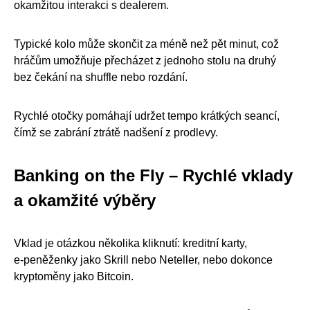
okamžitou interakci s dealerem.
Typické kolo může skončit za méně než pět minut, což
hráčům umožňuje přecházet z jednoho stolu na druhý
bez čekání na shuffle nebo rozdání.
Rychlé otočky pomáhají udržet tempo krátkých seancí,
čímž se zabrání ztrátě nadšení z prodlevy.
Banking on the Fly – Rychlé vklady
a okamžité výběry
Vklad je otázkou několika kliknutí: kreditní karty,
e‑peněženky jako Skrill nebo Neteller, nebo dokonce
kryptoměny jako Bitcoin.