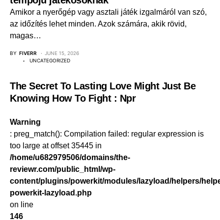
tempójú játékosoknak
Amikor a nyerőgép vagy asztali játék izgalmáról van szó,
az időzítés lehet minden. Azok számára, akik rövid,
magas…
BY
FIVERR
JUNE 15, 2026
UNCATEGORIZED
The Secret To Lasting Love Might Just Be
Knowing How To Fight : Npr
Warning
: preg_match(): Compilation failed: regular expression is
too large at offset 35445 in
/home/u682979506/domains/the-
reviewr.com/public_html/wp-
content/plugins/powerkit/modules/lazyload/helpers/helpe
powerkit-lazyload.php
on line
146