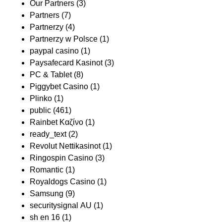
Our Partners
(3)
Partners
(7)
Partnerzy
(4)
Partnerzy w Polsce
(1)
paypal casino
(1)
Paysafecard Kasinot
(3)
PC & Tablet
(8)
Piggybet Casino
(1)
Plinko
(1)
public
(461)
Rainbet Καζίνο
(1)
ready_text
(2)
Revolut Nettikasinot
(1)
Ringospin Casino
(3)
Romantic
(1)
Royaldogs Casino
(1)
Samsung
(9)
securitysignal AU
(1)
sh en 16
(1)