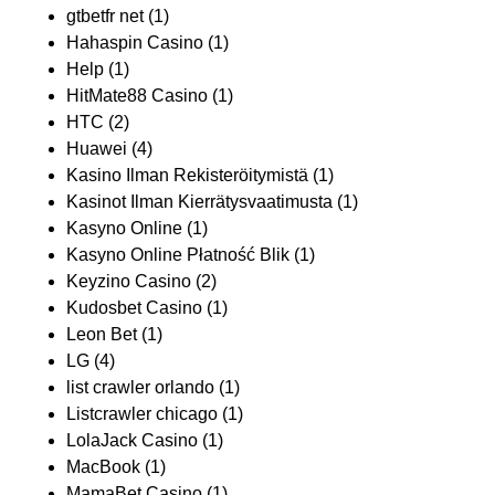
gtbetfr net
(1)
Hahaspin Casino
(1)
Help
(1)
HitMate88 Casino
(1)
HTC
(2)
Huawei
(4)
Kasino Ilman Rekisteröitymistä
(1)
Kasinot Ilman Kierrätysvaatimusta
(1)
Kasyno Online
(1)
Kasyno Online Płatność Blik
(1)
Keyzino Casino
(2)
Kudosbet Casino
(1)
Leon Bet
(1)
LG
(4)
list crawler orlando
(1)
Listcrawler chicago
(1)
LolaJack Casino
(1)
MacBook
(1)
MamaBet Casino
(1)