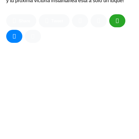
y tu próxima victoria instantánea está a solo un toque!
Share
Tweet