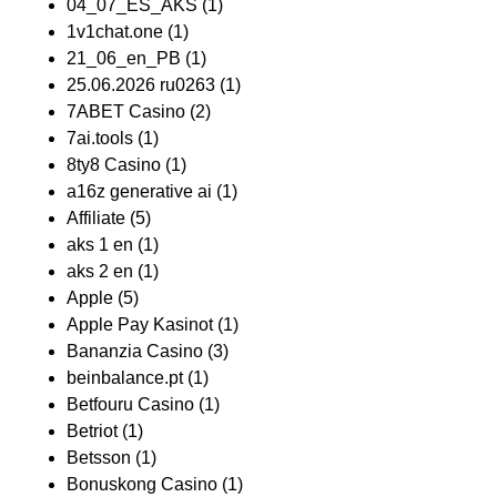
04_07_ES_AKS
(1)
1v1chat.one
(1)
21_06_en_PB
(1)
25.06.2026 ru0263
(1)
7ABET Casino
(2)
7ai.tools
(1)
8ty8 Casino
(1)
a16z generative ai
(1)
Affiliate
(5)
aks 1 en
(1)
aks 2 en
(1)
Apple
(5)
Apple Pay Kasinot
(1)
Bananzia Casino
(3)
beinbalance.pt
(1)
Betfouru Casino
(1)
Betriot
(1)
Betsson
(1)
Bonuskong Casino
(1)