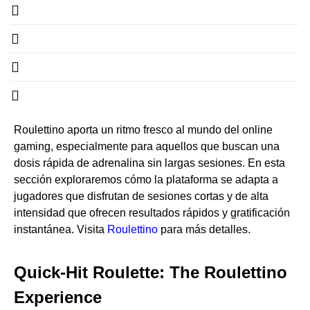
Roulettino aporta un ritmo fresco al mundo del online
gaming, especialmente para aquellos que buscan una
dosis rápida de adrenalina sin largas sesiones. En esta
sección exploraremos cómo la plataforma se adapta a
jugadores que disfrutan de sesiones cortas y de alta
intensidad que ofrecen resultados rápidos y gratificación
instantánea. Visita
Roulettino
para más detalles.
Quick‑Hit Roulette: The Roulettino
Experience