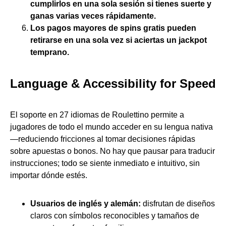
cumplirlos en una sola sesión si tienes suerte y
ganas varias veces rápidamente.
Los pagos mayores de spins gratis pueden
retirarse en una sola vez si aciertas un jackpot
temprano.
Language & Accessibility for Speed
El soporte en 27 idiomas de Roulettino permite a
jugadores de todo el mundo acceder en su lengua nativa
—reduciendo fricciones al tomar decisiones rápidas
sobre apuestas o bonos. No hay que pausar para traducir
instrucciones; todo se siente inmediato e intuitivo, sin
importar dónde estés.
Usuarios de inglés y alemán:
disfrutan de diseños
claros con símbolos reconocibles y tamaños de