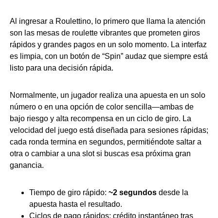
Al ingresar a Roulettino, lo primero que llama la atención
son las mesas de roulette vibrantes que prometen giros
rápidos y grandes pagos en un solo momento. La interfaz
es limpia, con un botón de “Spin” audaz que siempre está
listo para una decisión rápida.
Normalmente, un jugador realiza una apuesta en un solo
número o en una opción de color sencilla—ambas de
bajo riesgo y alta recompensa en un ciclo de giro. La
velocidad del juego está diseñada para sesiones rápidas;
cada ronda termina en segundos, permitiéndote saltar a
otra o cambiar a una slot si buscas esa próxima gran
ganancia.
Tiempo de giro rápido:
~2 segundos
desde la
apuesta hasta el resultado.
Ciclos de pago rápidos: crédito instantáneo tras