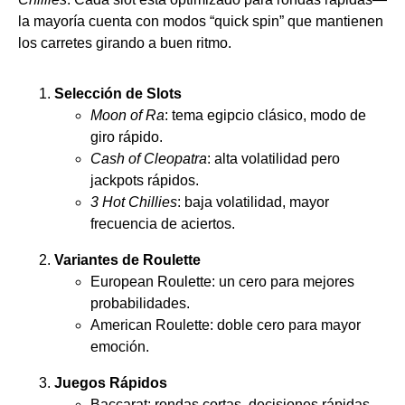
la mayoría cuenta con modos “quick spin” que mantienen
los carretes girando a buen ritmo.
Selección de Slots
Moon of Ra
: tema egipcio clásico, modo de
giro rápido.
Cash of Cleopatra
: alta volatilidad pero
jackpots rápidos.
3 Hot Chillies
: baja volatilidad, mayor
frecuencia de aciertos.
Variantes de Roulette
European Roulette: un cero para mejores
probabilidades.
American Roulette: doble cero para mayor
emoción.
Juegos Rápidos
Baccarat: rondas cortas, decisiones rápidas.