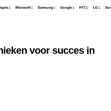
Apple
Microsoft
Samsung
Google
HTC
LG
So
ieken voor succes in