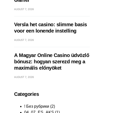
Gamer
AUGUST 7, 2026
Versla het casino: slimme basis
voor een lonende instelling
AUGUST 7, 2026
A Magyar Online Casino üdvözlő
bónusz: hogyan szerezd meg a
maximális előnyöket
AUGUST 7, 2026
Categories
! Без рубрики
(2)
04_07_ES_AKS
(1)