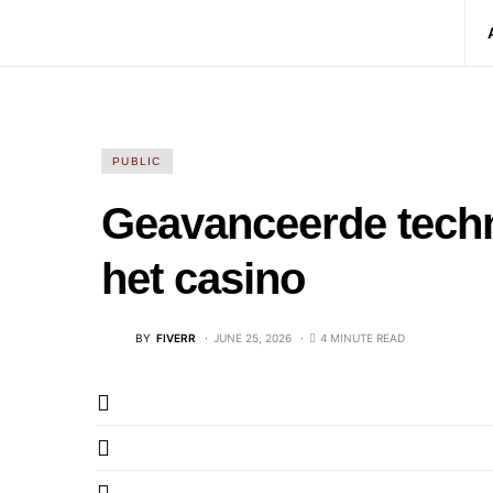
PUBLIC
Geavanceerde techn
het casino
BY
FIVERR
JUNE 25, 2026
4 MINUTE READ