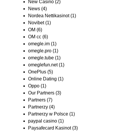
New Casino
(2)
News
(4)
Nordea Nettikasinot
(1)
Novibet
(1)
OM
(6)
OM cc
(6)
omegle.im
(1)
omegle.pro
(1)
omegle.tube
(1)
omeglefun.net
(1)
OnePlus
(5)
Online Dating
(1)
Oppo
(1)
Our Partners
(3)
Partners
(7)
Partnerzy
(4)
Partnerzy w Polsce
(1)
paypal casino
(1)
Paysafecard Kasinot
(3)