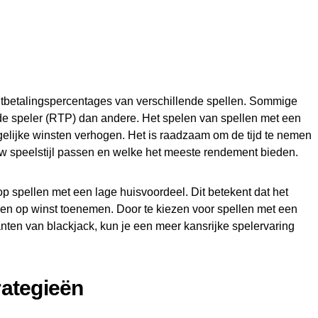
uitbetalingspercentages van verschillende spellen. Sommige
de speler (RTP) dan andere. Het spelen van spellen met een
elijke winsten verhogen. Het is raadzaam om de tijd te nemen
uw speelstijl passen en welke het meeste rendement bieden.
op spellen met een lage huisvoordeel. Dit betekent dat het
en op winst toenemen. Door te kiezen voor spellen met een
nten van blackjack, kun je een meer kansrijke spelervaring
rategieën