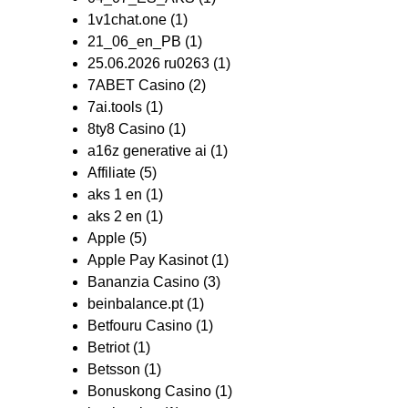
1v1chat.one
(1)
21_06_en_PB
(1)
25.06.2026 ru0263
(1)
7ABET Casino
(2)
7ai.tools
(1)
8ty8 Casino
(1)
a16z generative ai
(1)
Affiliate
(5)
aks 1 en
(1)
aks 2 en
(1)
Apple
(5)
Apple Pay Kasinot
(1)
Bananzia Casino
(3)
beinbalance.pt
(1)
Betfouru Casino
(1)
Betriot
(1)
Betsson
(1)
Bonuskong Casino
(1)