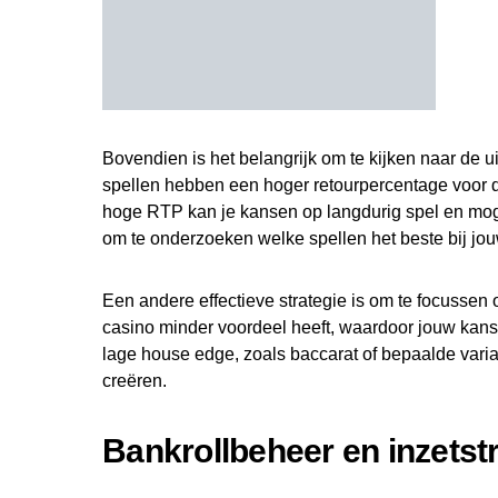
Bovendien is het belangrijk om te kijken naar de 
spellen hebben een hoger retourpercentage voor 
hoge RTP kan je kansen op langdurig spel en mog
om te onderzoeken welke spellen het beste bij jo
Een andere effectieve strategie is om te focussen 
casino minder voordeel heeft, waardoor jouw kans
lage house edge, zoals baccarat of bepaalde varia
creëren.
Bankrollbeheer en inzetst