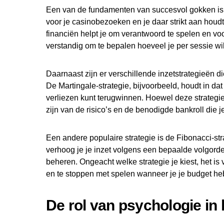
Een van de fundamenten van succesvol gokken is go
voor je casinobezoeken en je daar strikt aan houd
financiën helpt je om verantwoord te spelen en voo
verstandig om te bepalen hoeveel je per sessie wil
Daarnaast zijn er verschillende inzetstrategieën 
De Martingale-strategie, bijvoorbeeld, houdt in dat j
verliezen kunt terugwinnen. Hoewel deze strategie p
zijn van de risico’s en de benodigde bankroll die 
Een andere populaire strategie is de Fibonacci-str
verhoog je je inzet volgens een bepaalde volgorde 
beheren. Ongeacht welke strategie je kiest, het i
en te stoppen met spelen wanneer je je budget heb
De rol van psychologie in