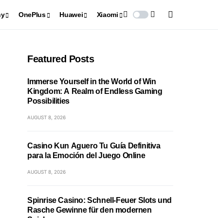
ny
OnePlus
Huawei
Xiaomi
Featured Posts
Immerse Yourself in the World of Win
Kingdom: A Realm of Endless Gaming
Possibilities
AUGUST 8, 2026
Casino Kun Aguero Tu Guía Definitiva
para la Emoción del Juego Online
AUGUST 8, 2026
Spinrise Casino: Schnell‑Feuer Slots und
Rasche Gewinne für den modernen