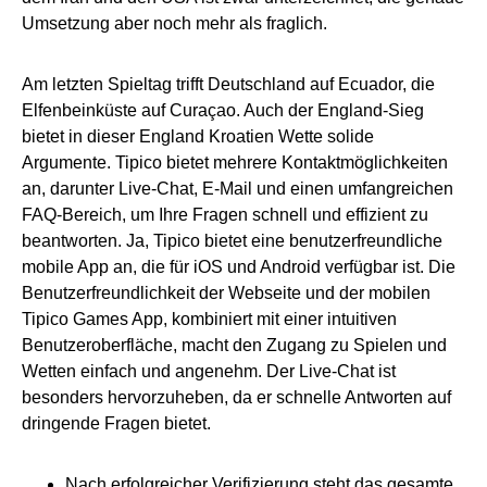
Umsetzung aber noch mehr als fraglich.
Am letzten Spieltag trifft Deutschland auf Ecuador, die
Elfenbeinküste auf Curaçao. Auch der England-Sieg
bietet in dieser England Kroatien Wette solide
Argumente. Tipico bietet mehrere Kontaktmöglichkeiten
an, darunter Live-Chat, E-Mail und einen umfangreichen
FAQ-Bereich, um Ihre Fragen schnell und effizient zu
beantworten. Ja, Tipico bietet eine benutzerfreundliche
mobile App an, die für iOS und Android verfügbar ist. Die
Benutzerfreundlichkeit der Webseite und der mobilen
Tipico Games App, kombiniert mit einer intuitiven
Benutzeroberfläche, macht den Zugang zu Spielen und
Wetten einfach und angenehm. Der Live-Chat ist
besonders hervorzuheben, da er schnelle Antworten auf
dringende Fragen bietet.
Nach erfolgreicher Verifizierung steht das gesamte