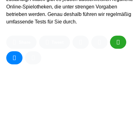
Online-Spielotheken, die unter strengen Vorgaben
betrieben werden. Genau deshalb führen wir regelmäßig
umfassende Tests für Sie durch.
Share
Tweet