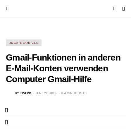
UNCATEGORIZED
Gmail-Funktionen in anderen
E-Mail-Konten verwenden
Computer Gmail-Hilfe
BY
FIVERR
JUNE 22, 2026
4 MINUTE READ