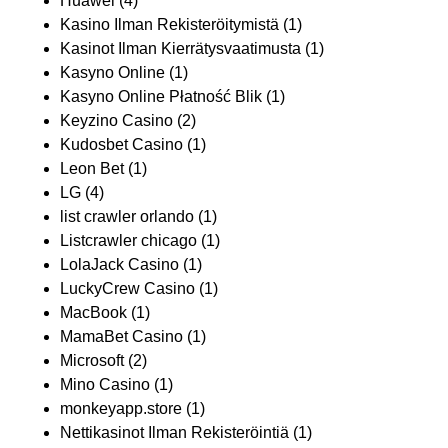
Huawei
(4)
Kasino Ilman Rekisteröitymistä
(1)
Kasinot Ilman Kierrätysvaatimusta
(1)
Kasyno Online
(1)
Kasyno Online Płatność Blik
(1)
Keyzino Casino
(2)
Kudosbet Casino
(1)
Leon Bet
(1)
LG
(4)
list crawler orlando
(1)
Listcrawler chicago
(1)
LolaJack Casino
(1)
LuckyCrew Casino
(1)
MacBook
(1)
MamaBet Casino
(1)
Microsoft
(2)
Mino Casino
(1)
monkeyapp.store
(1)
Nettikasinot Ilman Rekisteröintiä
(1)