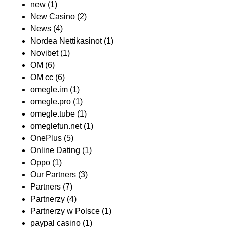
new
(1)
New Casino
(2)
News
(4)
Nordea Nettikasinot
(1)
Novibet
(1)
OM
(6)
OM cc
(6)
omegle.im
(1)
omegle.pro
(1)
omegle.tube
(1)
omeglefun.net
(1)
OnePlus
(5)
Online Dating
(1)
Oppo
(1)
Our Partners
(3)
Partners
(7)
Partnerzy
(4)
Partnerzy w Polsce
(1)
paypal casino
(1)