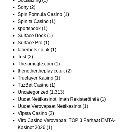
Socializing
(1)
Sony
(2)
Spin Formula Casino
(1)
Spinita Casino
(1)
sportsbook
(1)
Surface Book
(1)
Surface Pro
(1)
taberhols.co.uk
(1)
Test
(2)
The-omegle.com
(1)
thenethertheplay.co.uk
(2)
Truelayer Kasino
(1)
TuzBet Casino
(1)
Uncategorized
(1,313)
Uudet Nettikasinot Ilman Rekisteröintiä
(1)
Uudet Verovapaat Nettikasinot
(1)
Vipsta Casino
(2)
Viro Casino Verovapaa: TOP 3 Parhaat EMTA-
Kasinot 2026
(1)