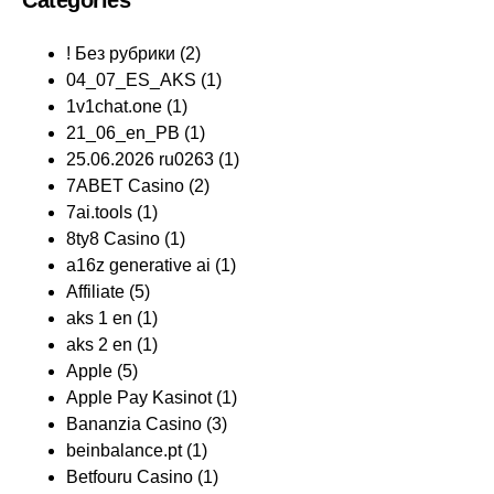
Categories
! Без рубрики
(2)
04_07_ES_AKS
(1)
1v1chat.one
(1)
21_06_en_PB
(1)
25.06.2026 ru0263
(1)
7ABET Casino
(2)
7ai.tools
(1)
8ty8 Casino
(1)
a16z generative ai
(1)
Affiliate
(5)
aks 1 en
(1)
aks 2 en
(1)
Apple
(5)
Apple Pay Kasinot
(1)
Bananzia Casino
(3)
beinbalance.pt
(1)
Betfouru Casino
(1)