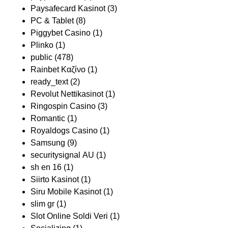
Paysafecard Kasinot
(3)
PC & Tablet
(8)
Piggybet Casino
(1)
Plinko
(1)
public
(478)
Rainbet Καζίνο
(1)
ready_text
(2)
Revolut Nettikasinot
(1)
Ringospin Casino
(3)
Romantic
(1)
Royaldogs Casino
(1)
Samsung
(9)
securitysignal AU
(1)
sh en 16
(1)
Siirto Kasinot
(1)
Siru Mobile Kasinot
(1)
slim gr
(1)
Slot Online Soldi Veri
(1)