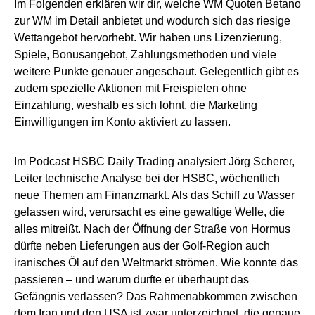
Im Folgenden erklären wir dir, welche WM Quoten Betano
zur WM im Detail anbietet und wodurch sich das riesige
Wettangebot hervorhebt. Wir haben uns Lizenzierung,
Spiele, Bonusangebot, Zahlungsmethoden und viele
weitere Punkte genauer angeschaut. Gelegentlich gibt es
zudem spezielle Aktionen mit Freispielen ohne
Einzahlung, weshalb es sich lohnt, die Marketing
Einwilligungen im Konto aktiviert zu lassen.
Im Podcast HSBC Daily Trading analysiert Jörg Scherer,
Leiter technische Analyse bei der HSBC, wöchentlich
neue Themen am Finanzmarkt. Als das Schiff zu Wasser
gelassen wird, verursacht es eine gewaltige Welle, die
alles mitreißt. Nach der Öffnung der Straße von Hormus
dürfte neben Lieferungen aus der Golf-Region auch
iranisches Öl auf den Weltmarkt strömen. Wie konnte das
passieren – und warum durfte er überhaupt das
Gefängnis verlassen? Das Rahmenabkommen zwischen
dem Iran und den USA ist zwar unterzeichnet, die genaue