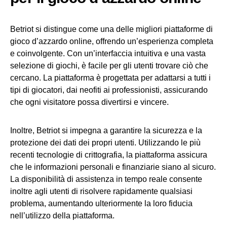
Betriot si distingue come una delle migliori piattaforme di
gioco d’azzardo online, offrendo un’esperienza completa
e coinvolgente. Con un’interfaccia intuitiva e una vasta
selezione di giochi, è facile per gli utenti trovare ciò che
cercano. La piattaforma è progettata per adattarsi a tutti i
tipi di giocatori, dai neofiti ai professionisti, assicurando
che ogni visitatore possa divertirsi e vincere.
Inoltre, Betriot si impegna a garantire la sicurezza e la
protezione dei dati dei propri utenti. Utilizzando le più
recenti tecnologie di crittografia, la piattaforma assicura
che le informazioni personali e finanziarie siano al sicuro.
La disponibilità di assistenza in tempo reale consente
inoltre agli utenti di risolvere rapidamente qualsiasi
problema, aumentando ulteriormente la loro fiducia
nell’utilizzo della piattaforma.