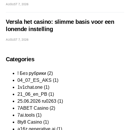
AUGUST 7, 2026
Versla het casino: slimme basis voor een
lonende instelling
AUGUST 7, 2026
Categories
! Без рубрики
(2)
04_07_ES_AKS
(1)
1v1chat.one
(1)
21_06_en_PB
(1)
25.06.2026 ru0263
(1)
7ABET Casino
(2)
7ai.tools
(1)
8ty8 Casino
(1)
a16z generative ai
(1)