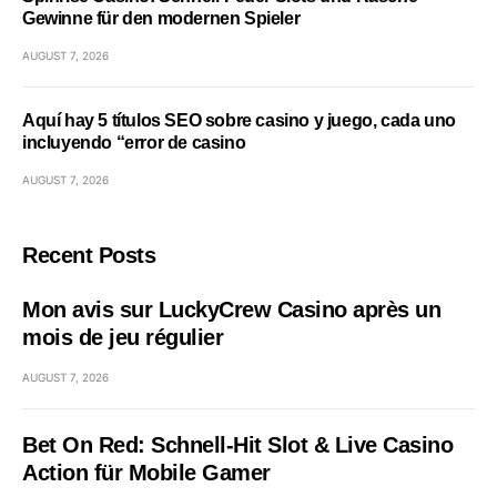
Gewinne für den modernen Spieler
AUGUST 7, 2026
Aquí hay 5 títulos SEO sobre casino y juego, cada uno
incluyendo “error de casino
AUGUST 7, 2026
Recent Posts
Mon avis sur LuckyCrew Casino après un
mois de jeu régulier
AUGUST 7, 2026
Bet On Red: Schnell‑Hit Slot & Live Casino
Action für Mobile Gamer