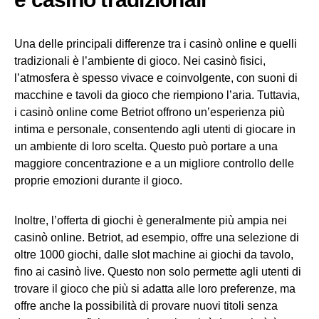
Una delle principali differenze tra i casinò online e quelli
tradizionali è l’ambiente di gioco. Nei casinò fisici,
l’atmosfera è spesso vivace e coinvolgente, con suoni di
macchine e tavoli da gioco che riempiono l’aria. Tuttavia,
i casinò online come Betriot offrono un’esperienza più
intima e personale, consentendo agli utenti di giocare in
un ambiente di loro scelta. Questo può portare a una
maggiore concentrazione e a un migliore controllo delle
proprie emozioni durante il gioco.
Inoltre, l’offerta di giochi è generalmente più ampia nei
casinò online. Betriot, ad esempio, offre una selezione di
oltre 1000 giochi, dalle slot machine ai giochi da tavolo,
fino ai casinò live. Questo non solo permette agli utenti di
trovare il gioco che più si adatta alle loro preferenze, ma
offre anche la possibilità di provare nuovi titoli senza