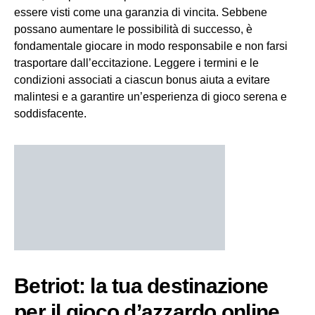
essere visti come una garanzia di vincita. Sebbene
possano aumentare le possibilità di successo, è
fondamentale giocare in modo responsabile e non farsi
trasportare dall’eccitazione. Leggere i termini e le
condizioni associati a ciascun bonus aiuta a evitare
malintesi e a garantire un’esperienza di gioco serena e
soddisfacente.
Betriot: la tua destinazione
per il gioco d’azzardo online