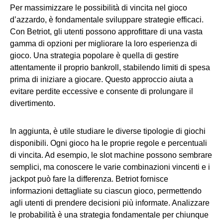
Per massimizzare le possibilità di vincita nel gioco
d’azzardo, è fondamentale sviluppare strategie efficaci.
Con Betriot, gli utenti possono approfittare di una vasta
gamma di opzioni per migliorare la loro esperienza di
gioco. Una strategia popolare è quella di gestire
attentamente il proprio bankroll, stabilendo limiti di spesa
prima di iniziare a giocare. Questo approccio aiuta a
evitare perdite eccessive e consente di prolungare il
divertimento.
In aggiunta, è utile studiare le diverse tipologie di giochi
disponibili. Ogni gioco ha le proprie regole e percentuali
di vincita. Ad esempio, le slot machine possono sembrare
semplici, ma conoscere le varie combinazioni vincenti e i
jackpot può fare la differenza. Betriot fornisce
informazioni dettagliate su ciascun gioco, permettendo
agli utenti di prendere decisioni più informate. Analizzare
le probabilità è una strategia fondamentale per chiunque