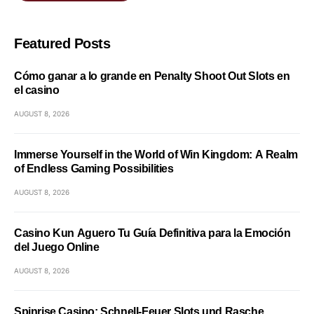
Featured Posts
Cómo ganar a lo grande en Penalty Shoot Out Slots en
el casino
AUGUST 8, 2026
Immerse Yourself in the World of Win Kingdom: A Realm
of Endless Gaming Possibilities
AUGUST 8, 2026
Casino Kun Aguero Tu Guía Definitiva para la Emoción
del Juego Online
AUGUST 8, 2026
Spinrise Casino: Schnell‑Feuer Slots und Rasche