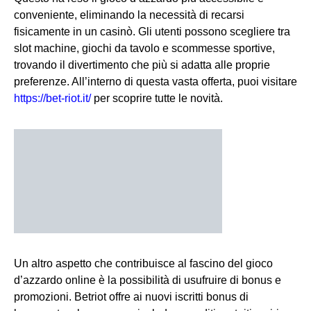
conveniente, eliminando la necessità di recarsi
fisicamente in un casinò. Gli utenti possono scegliere tra
slot machine, giochi da tavolo e scommesse sportive,
trovando il divertimento che più si adatta alle proprie
preferenze. All’interno di questa vasta offerta, puoi visitare
https://bet-riot.it/
per scoprire tutte le novità.
Un altro aspetto che contribuisce al fascino del gioco
d’azzardo online è la possibilità di usufruire di bonus e
promozioni. Betriot offre ai nuovi iscritti bonus di