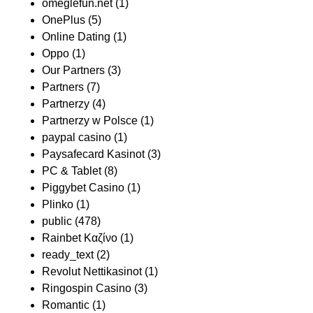
omeglefun.net
(1)
OnePlus
(5)
Online Dating
(1)
Oppo
(1)
Our Partners
(3)
Partners
(7)
Partnerzy
(4)
Partnerzy w Polsce
(1)
paypal casino
(1)
Paysafecard Kasinot
(3)
PC & Tablet
(8)
Piggybet Casino
(1)
Plinko
(1)
public
(478)
Rainbet Καζίνο
(1)
ready_text
(2)
Revolut Nettikasinot
(1)
Ringospin Casino
(3)
Romantic
(1)