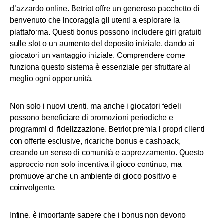
d’azzardo online. Betriot offre un generoso pacchetto di
benvenuto che incoraggia gli utenti a esplorare la
piattaforma. Questi bonus possono includere giri gratuiti
sulle slot o un aumento del deposito iniziale, dando ai
giocatori un vantaggio iniziale. Comprendere come
funziona questo sistema è essenziale per sfruttare al
meglio ogni opportunità.
Non solo i nuovi utenti, ma anche i giocatori fedeli
possono beneficiare di promozioni periodiche e
programmi di fidelizzazione. Betriot premia i propri clienti
con offerte esclusive, ricariche bonus e cashback,
creando un senso di comunità e apprezzamento. Questo
approccio non solo incentiva il gioco continuo, ma
promuove anche un ambiente di gioco positivo e
coinvolgente.
Infine, è importante sapere che i bonus non devono