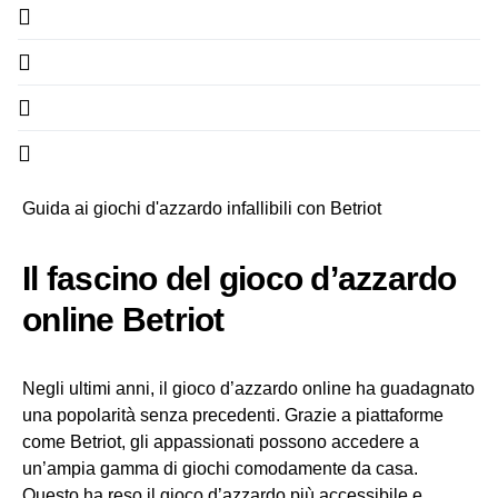
Guida ai giochi d'azzardo infallibili con Betriot
Il fascino del gioco d’azzardo
online Betriot
Negli ultimi anni, il gioco d’azzardo online ha guadagnato
una popolarità senza precedenti. Grazie a piattaforme
come Betriot, gli appassionati possono accedere a
un’ampia gamma di giochi comodamente da casa.
Questo ha reso il gioco d’azzardo più accessibile e