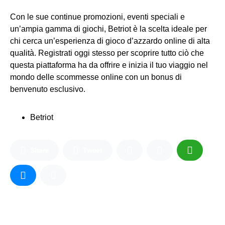
Con le sue continue promozioni, eventi speciali e
un’ampia gamma di giochi, Betriot è la scelta ideale per
chi cerca un’esperienza di gioco d’azzardo online di alta
qualità. Registrati oggi stesso per scoprire tutto ciò che
questa piattaforma ha da offrire e inizia il tuo viaggio nel
mondo delle scommesse online con un bonus di
benvenuto esclusivo.
Betriot
Share
Tweet