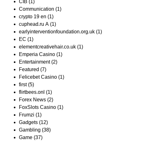
CIB
(1)
Communication
(1)
crypto 19 en
(1)
cuphead.ru A
(1)
earlyinterventionfoundation.org.uk
(1)
EC
(1)
elementcreativehair.co.uk
(1)
Emperia Casino
(1)
Entertainment
(2)
Featured
(7)
Felicebet Casino
(1)
first
(5)
flirtbees.onl
(1)
Forex News
(2)
FoxSlots Casino
(1)
Frumzi
(1)
Gadgets
(12)
Gambling
(38)
Game
(37)