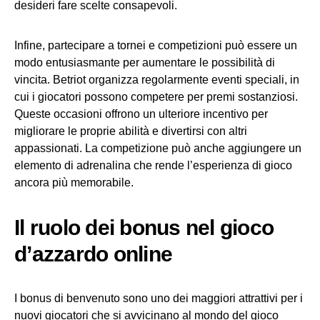
desideri fare scelte consapevoli.
Infine, partecipare a tornei e competizioni può essere un
modo entusiasmante per aumentare le possibilità di
vincita. Betriot organizza regolarmente eventi speciali, in
cui i giocatori possono competere per premi sostanziosi.
Queste occasioni offrono un ulteriore incentivo per
migliorare le proprie abilità e divertirsi con altri
appassionati. La competizione può anche aggiungere un
elemento di adrenalina che rende l’esperienza di gioco
ancora più memorabile.
Il ruolo dei bonus nel gioco
d’azzardo online
I bonus di benvenuto sono uno dei maggiori attrattivi per i
nuovi giocatori che si avvicinano al mondo del gioco