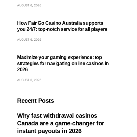
AUGUST 6, 2026
How Fair Go Casino Australia supports
you 24/7: top-notch service for all players
AUGUST 6, 2026
Maximize your gaming experience: top
strategies for navigating online casinos in
2026
AUGUST 6, 2026
Recent Posts
Why fast withdrawal casinos
Canada are a game-changer for
instant payouts in 2026