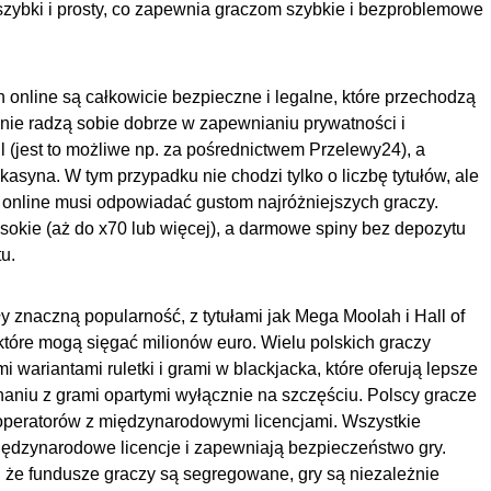
 szybki i prosty, co zapewnia graczom szybkie i bezproblemowe
online są całkowicie bezpieczne i legalne, które przechodzą
a nie radzą sobie dobrze w zapewnianiu prywatności i
 (jest to możliwe np. za pośrednictwem Przelewy24), a
kasyna. W tym przypadku nie chodzi tylko o liczbę tytułów, ale
 online musi odpowiadać gustom najróżniejszych graczy.
sokie (aż do x70 lub więcej), a darmowe spiny bez depozytu
u.
 znaczną popularność, z tytułami jak Mega Moolah i Hall of
które mogą sięgać milionów euro. Wielu polskich graczy
wariantami ruletki i grami w blackjacka, które oferują lepsze
naniu z grami opartymi wyłącznie na szczęściu. Polscy gracze
operatorów z międzynarodowymi licencjami. Wszystkie
ędzynarodowe licencje i zapewniają bezpieczeństwo gry.
że fundusze graczy są segregowane, gry są niezależnie