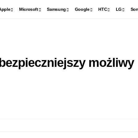
Apple
Microsoft
Samsung
Google
HTC
LG
So
jbezpieczniejszy możliwy