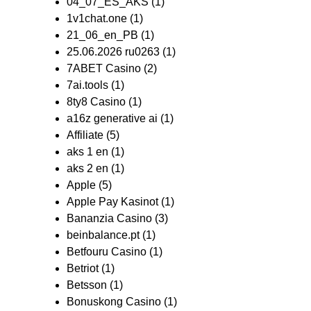
04_07_ES_AKS
(1)
1v1chat.one
(1)
21_06_en_PB
(1)
25.06.2026 ru0263
(1)
7ABET Casino
(2)
7ai.tools
(1)
8ty8 Casino
(1)
a16z generative ai
(1)
Affiliate
(5)
aks 1 en
(1)
aks 2 en
(1)
Apple
(5)
Apple Pay Kasinot
(1)
Bananzia Casino
(3)
beinbalance.pt
(1)
Betfouru Casino
(1)
Betriot
(1)
Betsson
(1)
Bonuskong Casino
(1)