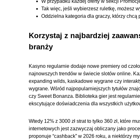
W przypadku każdej oferty w sekcji Promocj
Tak więc, jeśli wybierzesz ruletkę, możesz w
Oddzielna kategoria dla graczy, którzy chcą
Korzystaj z najbardziej zaawa
branży
Kasyno regularnie dodaje nowe premiery od czoł
najnowszych trendów w świecie slotów online. Każd
expanding wilds, kaskadowe wygrane czy interakt
wygrane. Wśród najpopularniejszych tytułów znajd
czy Sweet Bonanza. Biblioteka gier jest regularni
ekscytujące doświadczenia dla wszystkich użytko
Wtedy 12% z 3000 zł strat to tylko 360 zł, które m
internetowych jest zazwyczaj obliczany jako proc
proponuje “cashback” w 2026 roku, a niektórzy myś