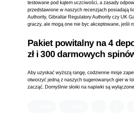
testowane pod kątem uczciwości, a zasady odpow
przedstawione w naszych recenzjach posiadają li
Authority, Gibraltar Regulatory Authority czy UK
graczy, ale mogą one nie byc akceptowane, jeśli r
Pakiet powitalny na 4 dep
zł i 300 darmowych spinó
Aby uzyskać wyższą rangę, codzienne misje zapew
otworzyć jedną z naszych sugerowanych gier w lo
zacząć. Domyślnie słoiki na napiwki są wyłączone
Share
Tweet