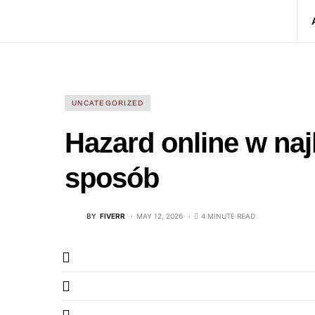
UNCATEGORIZED
Hazard online w na
sposób
BY
FIVERR
MAY 12, 2026
4 MINUTE READ