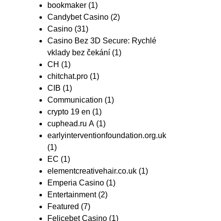
bookmaker
(1)
Candybet Casino
(2)
Casino
(31)
Casino Bez 3D Secure: Rychlé
vklady bez čekání
(1)
CH
(1)
chitchat.pro
(1)
CIB
(1)
Communication
(1)
crypto 19 en
(1)
cuphead.ru A
(1)
earlyinterventionfoundation.org.uk
(1)
EC
(1)
elementcreativehair.co.uk
(1)
Emperia Casino
(1)
Entertainment
(2)
Featured
(7)
Felicebet Casino
(1)