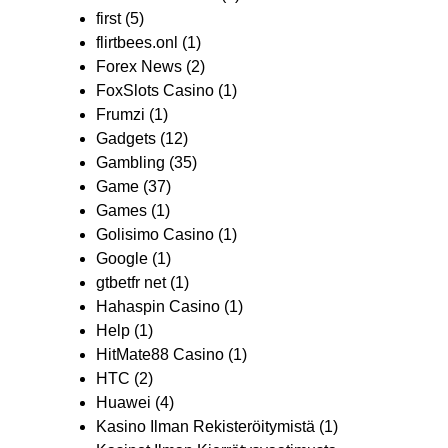
first
(5)
flirtbees.onl
(1)
Forex News
(2)
FoxSlots Casino
(1)
Frumzi
(1)
Gadgets
(12)
Gambling
(35)
Game
(37)
Games
(1)
Golisimo Casino
(1)
Google
(1)
gtbetfr net
(1)
Hahaspin Casino
(1)
Help
(1)
HitMate88 Casino
(1)
HTC
(2)
Huawei
(4)
Kasino Ilman Rekisteröitymistä
(1)