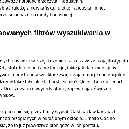
e zawsze najpierw przeczytaj Regulamin.
ybrać ruletkę amerykańską, ruletkę francuską i inne.
 przejść od razu do rundy bonusowej
nsowanych filtrów wyszukiwania w
owych dostawców, dzięki czemu gracze zawsze mają dostęp do
y slot oferuje unikalne funkcje, takie jak darmowe spiny,
ywne rundy bonusowe, które zwiększają emocje i potencjalne
ziemy takie hity jak Starburst, Gonzo’s Quest, Book of Dead
e aktualizowana nowymi tytułami, zapewniając świeże i
wników.
uszą przebić się przez limity wypłat. Cashback w kasynach
ent od przegranych w określonym okresie. Empire Casino
lą, że to już prawdziwe pieniądze w ich portfelu.